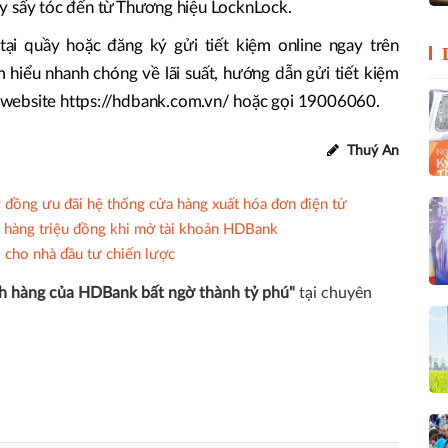
y sấy tóc đến từ Thương hiệu LocknLock.
tại quầy hoặc đăng ký gửi tiết kiệm online ngay trên
hiểu nhanh chóng về lãi suất, hướng dẫn gửi tiết kiệm
ập website https://hdbank.com.vn/ hoặc gọi 19006060.
Thuý An
 đồng ưu đãi hệ thống cửa hàng xuất hóa đơn điện tử
 hàng triệu đồng khi mở tài khoản HDBank
cho nhà đầu tư chiến lược
h hàng của HDBank bất ngờ thành tỷ phú"
tại chuyên