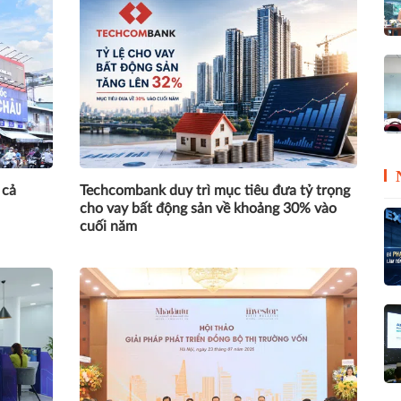
 cả
Techcombank duy trì mục tiêu đưa tỷ trọng
cho vay bất động sản về khoảng 30% vào
cuối năm