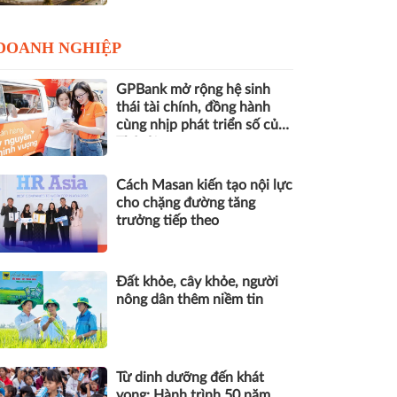
DOANH NGHIỆP
GPBank mở rộng hệ sinh
thái tài chính, đồng hành
cùng nhịp phát triển số của
Thủ đô
Cách Masan kiến tạo nội lực
cho chặng đường tăng
trưởng tiếp theo
Đất khỏe, cây khỏe, người
nông dân thêm niềm tin
Từ dinh dưỡng đến khát
vọng: Hành trình 50 năm