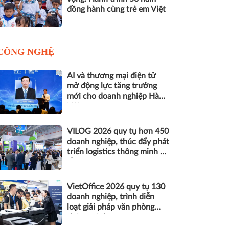
đồng hành cùng trẻ em Việt
CÔNG NGHỆ
AI và thương mại điện tử
mở động lực tăng trưởng
mới cho doanh nghiệp Hà
Nội
VILOG 2026 quy tụ hơn 450
doanh nghiệp, thúc đẩy phát
triển logistics thông minh và
bền vững
VietOffice 2026 quy tụ 130
doanh nghiệp, trình diễn
loạt giải pháp văn phòng
thông minh