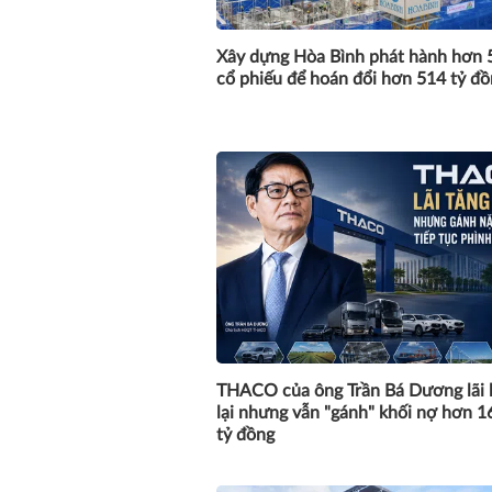
Xây dựng Hòa Bình phát hành hơn 5
cổ phiếu để hoán đổi hơn 514 tỷ đ
THACO của ông Trần Bá Dương lãi 
lại nhưng vẫn "gánh" khối nợ hơn 1
tỷ đồng