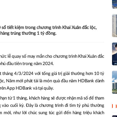
sổ tiết kiệm trong chương trình Khai Xuân đắc lộc,
hàng trúng thưởng 1 tỷ đồng.
c lễ quay số may mắn cho chương trình Khai Xuân đắc
 phú đầu tiên trong năm 2024.
 tháng 4/3/2024 với tổng giá trị giải thưởng hơn 10 tỷ
 lộc, Năm mới phát tài là món quà đầu năm HDBank dành
 trên App HDBank và tại quầy.
ỳ hạn từ 1 tháng, khách hàng sẽ được nhận mã số để tham
vào cuối kỳ. Đây là chương trình đi tìm tỷ phú thường
mới, như lời chúc sung túc gửi đến hàng triệu khách