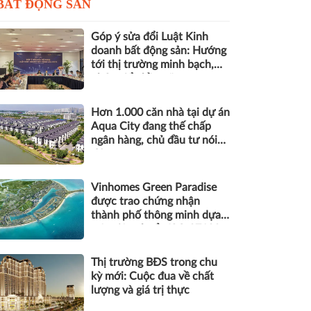
BẤT ĐỘNG SẢN
Góp ý sửa đổi Luật Kinh
doanh bất động sản: Hướng
tới thị trường minh bạch,
phát triển bền vững
Hơn 1.000 căn nhà tại dự án
Aqua City đang thế chấp
ngân hàng, chủ đầu tư nói
gì?
Vinhomes Green Paradise
được trao chứng nhận
thành phố thông minh dựa
trên tiêu chuẩn ISO 37122
Thị trường BĐS trong chu
kỳ mới: Cuộc đua về chất
lượng và giá trị thực