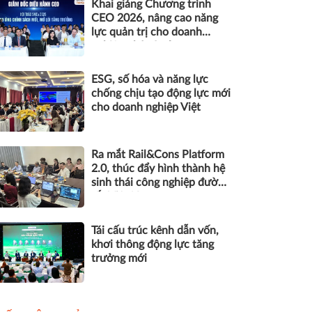
Khai giảng Chương trình
CEO 2026, nâng cao năng
lực quản trị cho doanh
nghiệp nhỏ và vừa
ESG, số hóa và năng lực
chống chịu tạo động lực mới
cho doanh nghiệp Việt
Ra mắt Rail&Cons Platform
2.0, thúc đẩy hình thành hệ
sinh thái công nghiệp đường
sắt Việt Nam
Tái cấu trúc kênh dẫn vốn,
khơi thông động lực tăng
trưởng mới