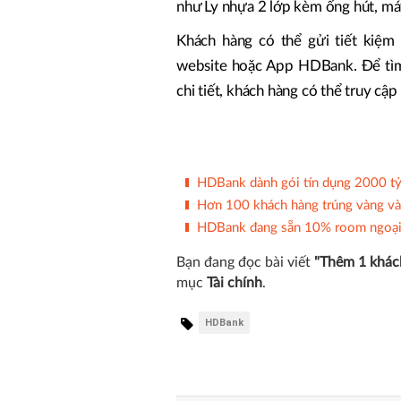
như Ly nhựa 2 lớp kèm ống hút, má
Khách hàng có thể gửi tiết kiệm 
website hoặc App HDBank. Để tìm 
chi tiết, khách hàng có thể truy c
HDBank dành gói tín dụng 2000 tỷ
Hơn 100 khách hàng trúng vàng và
HDBank đang sẵn 10% room ngoại 
Bạn đang đọc bài viết
"Thêm 1 khác
mục
Tài chính
.
HDBank