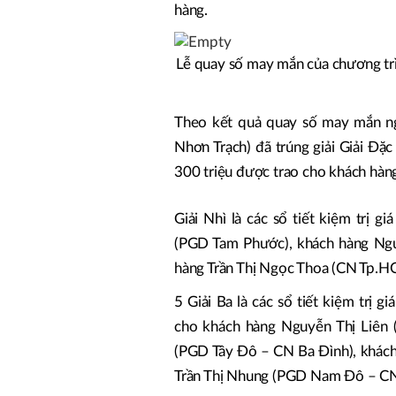
hàng.
Lễ quay số may mắn của chương trì
Theo kết quả quay số may mắn 
Nhơn Trạch) đã trúng giải Giải Đặc 
300 triệu được trao cho khách hàn
Giải Nhì là các sổ tiết kiệm trị 
(PGD Tam Phước), khách hàng Ng
hàng Trần Thị Ngọc Thoa (CN Tp.
5 Giải Ba là các sổ tiết kiệm trị 
cho khách hàng Nguyễn Thị Liên
(PGD Tây Đô – CN Ba Đình), khách
Trần Thị Nhung (PGD Nam Đô – CN 