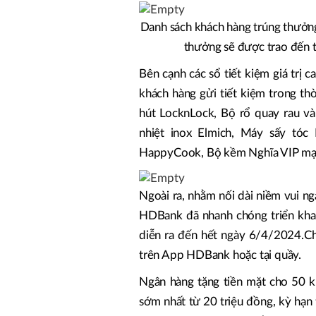
Danh sách khách hàng trúng thưởng
thưởng sẽ được trao đến t
Bên cạnh các sổ tiết kiệm giá trị
khách hàng gửi tiết kiệm trong th
hút LocknLock, Bộ rổ quay rau v
nhiệt inox Elmich, Máy sấy tóc
HappyCook, Bộ kềm Nghĩa VIP mạ
Ngoài ra, nhằm nối dài niềm vui n
HDBank đã nhanh chóng triển kha
diễn ra đến hết ngày 6/4/2024.Ch
trên App HDBank hoặc tại quầy.
Ngân hàng tặng tiền mặt cho 50 k
sớm nhất từ 20 triệu đồng, kỳ hạn