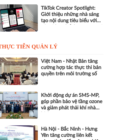
TikTok Creator Spotlight:
Giới thiệu những nhà sáng
tạo nội dung tiêu biểu với
các video chất lượng cao tại
Việt Nam
THỰC TIỄN QUẢN LÝ
Việt Nam - Nhật Bản tăng
cường hợp tác thực thi bản
quyền trên môi trường số
Khởi động dự án SMS-MP,
góp phần bảo vệ tầng ozone
và giảm phát thải khí nhà
kính
Hà Nội - Bắc Ninh - Hưng
Yên tăng cường liên kết