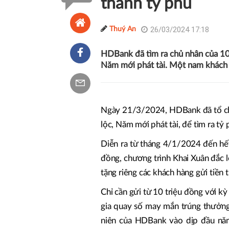
thành tỷ phú
26/03/2024 17:18
Thuý An
HDBank đã tìm ra chủ nhân của 10 
Năm mới phát tài. Một nam khách 
Ngày 21/3/2024, HDBank đã tổ chứ
lộc, Năm mới phát tài, để tìm ra tỷ
Diễn ra từ tháng 4/1/2024 đến hết
đồng, chương trình Khai Xuân đắc
tặng riêng các khách hàng gửi tiền
Chỉ cần gửi từ 10 triệu đồng với k
gia quay số may mắn trúng thưởng 
niên của HDBank vào dịp đầu năm 