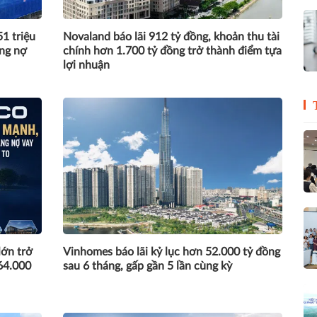
1 triệu
Novaland báo lãi 912 tỷ đồng, khoản thu tài
ồng nợ
chính hơn 1.700 tỷ đồng trở thành điểm tựa
lợi nhuận
lớn trở
Vinhomes báo lãi kỷ lục hơn 52.000 tỷ đồng
64.000
sau 6 tháng, gấp gần 5 lần cùng kỳ