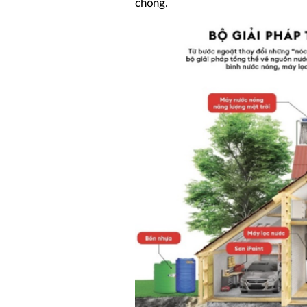
chóng.