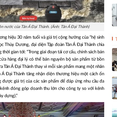
ồn nước của Tân Á Đại Thành. (Ảnh: Tân Á Đại Thành)
ương hiệu 30 năm tuổi và giá trị cộng hưởng của “hệ sinh
ọc Thùy Dương, đại diện Tập đoàn Tân Á Đại Thành chia
thời gian tới: “Trong giai đoạn tái cơ cấu, chính sách bán
ửa hàng đại lý có thể bán nguyên bộ sản phẩm từ bồn
a Tân Á Đại Thành thay vì mỗi sản phẩm mang một nhãn
n Á Đại Thành tăng nhận diện thương hiệu một cách ổn
g được giá trị của các sản phẩm để đáp ứng nhu cầu đa
 kênh đóng góp doanh thu lớn cho công ty so với kênh
ây dựng).”