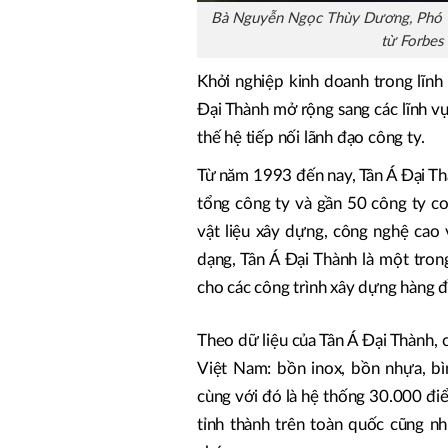
Bà Nguyễn Ngọc Thùy Dương, Phó T
từ Forbes 
Khởi nghiệp kinh doanh trong lĩnh 
Đại Thành mở rộng sang các lĩnh 
thế hệ tiếp nối lãnh đạo công ty.
Từ năm 1993 đến nay, Tân Á Đại Th
tổng công ty và gần 50 công ty co
vật liệu xây dựng, công nghệ cao
dạng, Tân Á Đại Thành là một tro
cho các công trình xây dựng hàng đ
Theo dữ liệu của Tân Á Đại Thành,
Việt Nam: bồn inox, bồn nhựa, b
cùng với đó là hệ thống 30.000 đi
tỉnh thành trên toàn quốc cũng n