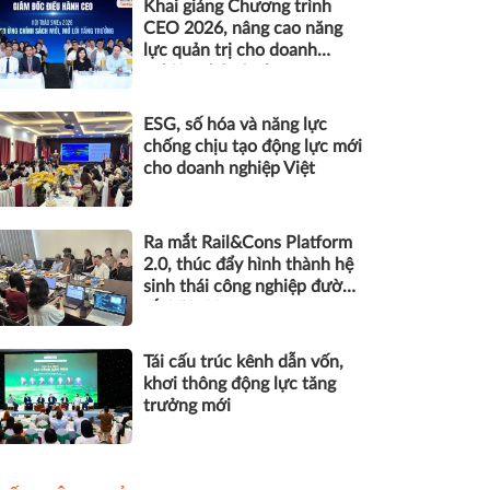
Khai giảng Chương trình
CEO 2026, nâng cao năng
lực quản trị cho doanh
nghiệp nhỏ và vừa
ESG, số hóa và năng lực
chống chịu tạo động lực mới
cho doanh nghiệp Việt
Ra mắt Rail&Cons Platform
2.0, thúc đẩy hình thành hệ
sinh thái công nghiệp đường
sắt Việt Nam
Tái cấu trúc kênh dẫn vốn,
khơi thông động lực tăng
trưởng mới