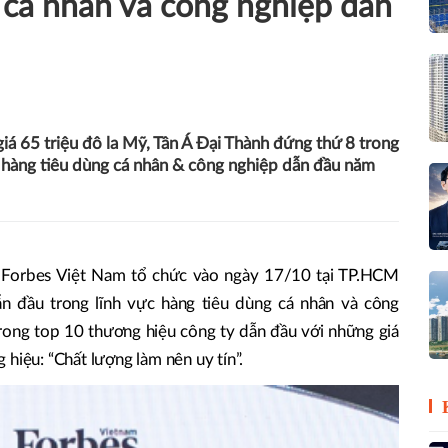
 cá nhân và công nghiệp dẫn
giá 65 triệu đô la Mỹ, Tân Á Đại Thành đứng thứ 8 trong
 hàng tiêu dùng cá nhân & công nghiệp dẫn đầu năm
 Forbes Việt Nam tổ chức vào ngày 17/10 tại TP.HCM
n đầu trong lĩnh vực hàng tiêu dùng cá nhân và công
trong top 10 thương hiệu công ty dẫn đầu với những giá
hiệu: “Chất lượng làm nên uy tín”.