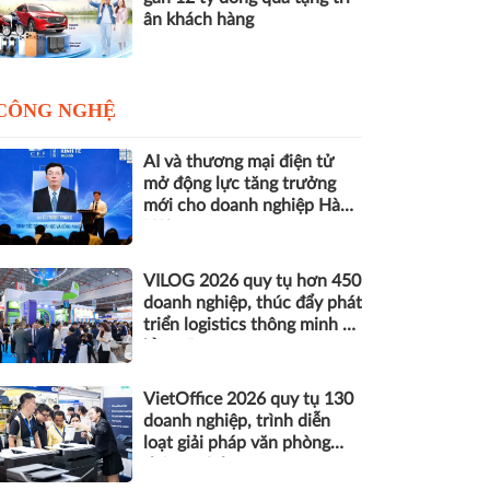
ân khách hàng
CÔNG NGHỆ
AI và thương mại điện tử
mở động lực tăng trưởng
mới cho doanh nghiệp Hà
Nội
VILOG 2026 quy tụ hơn 450
doanh nghiệp, thúc đẩy phát
triển logistics thông minh và
bền vững
VietOffice 2026 quy tụ 130
doanh nghiệp, trình diễn
loạt giải pháp văn phòng
thông minh