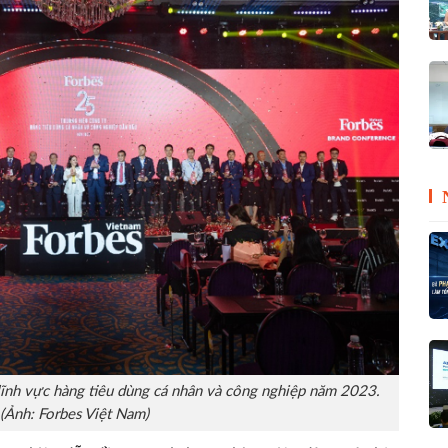
lĩnh vực hàng tiêu dùng cá nhân và công nghiệp năm 2023.
(Ảnh: Forbes Việt Nam)