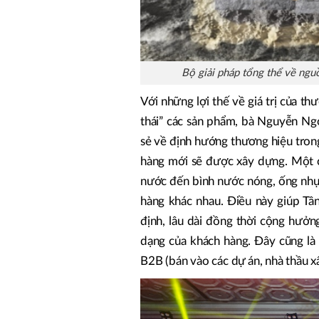
Bộ giải pháp tổng thể về ngu
Với những lợi thế về giá trị của th
thái” các sản phẩm, bà Nguyễn Ng
sẻ về định hướng thương hiệu trong 
hàng mới sẽ được xây dựng. Một c
nước đến bình nước nóng, ống nhự
hàng khác nhau. Điều này giúp Tâ
định, lâu dài đồng thời cộng hưởn
dạng của khách hàng. Đây cũng là
B2B (bán vào các dự án, nhà thầu x