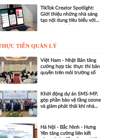
TikTok Creator Spotlight:
Giới thiệu những nhà sáng
tạo nội dung tiêu biểu với
các video chất lượng cao tại
Việt Nam
THỰC TIỄN QUẢN LÝ
Việt Nam - Nhật Bản tăng
cường hợp tác thực thi bản
quyền trên môi trường số
Khởi động dự án SMS-MP,
góp phần bảo vệ tầng ozone
và giảm phát thải khí nhà
kính
Hà Nội - Bắc Ninh - Hưng
Yên tăng cường liên kết