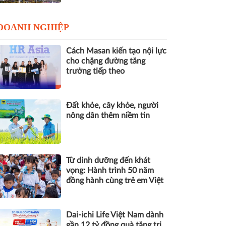
DOANH NGHIỆP
Cách Masan kiến tạo nội lực
cho chặng đường tăng
trưởng tiếp theo
Đất khỏe, cây khỏe, người
nông dân thêm niềm tin
Từ dinh dưỡng đến khát
vọng: Hành trình 50 năm
đồng hành cùng trẻ em Việt
Dai-ichi Life Việt Nam dành
gần 12 tỷ đồng quà tặng tri