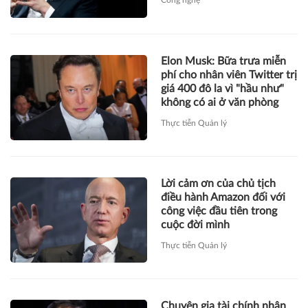
Công nghệ
Elon Musk: Bữa trưa miễn
phí cho nhân viên Twitter trị
giá 400 đô la vì "hầu như"
không có ai ở văn phòng
Thực tiễn Quản lý
Lời cảm ơn của chủ tịch
điều hành Amazon đối với
công việc đầu tiên trong
cuộc đời mình
Thực tiễn Quản lý
Chuyên gia tài chính nhận