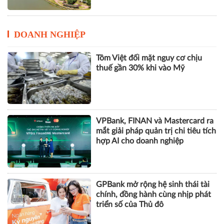
DOANH NGHIỆP
Tôm Việt đối mặt nguy cơ chịu
thuế gần 30% khi vào Mỹ
VPBank, FINAN và Mastercard ra
mắt giải pháp quản trị chi tiêu tích
hợp AI cho doanh nghiệp
GPBank mở rộng hệ sinh thái tài
chính, đồng hành cùng nhịp phát
triển số của Thủ đô