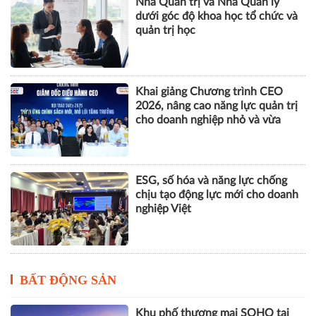
Nhà Quản trị và Nhà Quản lý
dưới góc độ khoa học tổ chức và
quản trị học
Khai giảng Chương trình CEO
2026, nâng cao năng lực quản trị
cho doanh nghiệp nhỏ và vừa
ESG, số hóa và năng lực chống
chịu tạo động lực mới cho doanh
nghiệp Việt
BẤT ĐỘNG SẢN
Khu phố thương mại SOHO tại