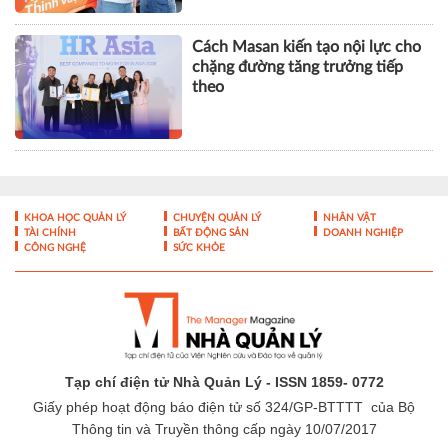
Cách Masan kiến tạo nội lực cho
chặng đường tăng trưởng tiếp
theo
KHOA HỌC QUẢN LÝ
CHUYỆN QUẢN LÝ
NHÂN VẬT
TÀI CHÍNH
BẤT ĐỘNG SẢN
DOANH NGHIỆP
CÔNG NGHỆ
SỨC KHỎE
Tạp chí điện tử Nhà Quản Lý - ISSN 1859- 0772
Giấy phép hoạt động báo điện tử số 324/GP-BTTTT của Bộ
Thông tin và Truyền thông cấp ngày 10/07/2017