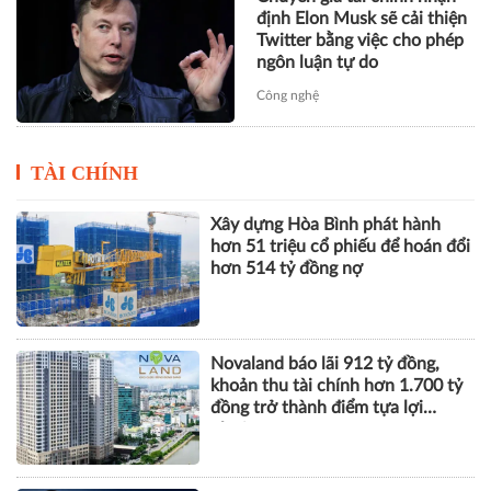
định Elon Musk sẽ cải thiện
Twitter bằng việc cho phép
ngôn luận tự do
Công nghệ
TÀI CHÍNH
Xây dựng Hòa Bình phát hành
hơn 51 triệu cổ phiếu để hoán đổi
hơn 514 tỷ đồng nợ
Novaland báo lãi 912 tỷ đồng,
khoản thu tài chính hơn 1.700 tỷ
đồng trở thành điểm tựa lợi
nhuận