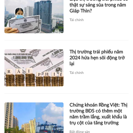
thật sự sáng sủa trong năm
Giáp Thìn?
Tài chính
Thị trường trái phiếu năm
2024 hứa hẹn sôi động trở
lại
Tài chính
Chứng khoán Rồng Việt: Thị
trường BĐS có thêm một
năm trầm lắng, xuất khẩu là
trụ cột của tăng trưởng
Bất động sản