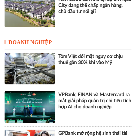
City đang thế chấp ngân hàng,
chủ đầu tư nói gì?
DOANH NGHIỆP
Tôm Việt đối mặt nguy cơ chịu
thuế gần 30% khi vào Mỹ
VPBank, FINAN và Mastercard ra
mắt giải pháp quản trị chi tiêu tích
hợp AI cho doanh nghiệp
GPBank mở rộng hệ sinh thái tài