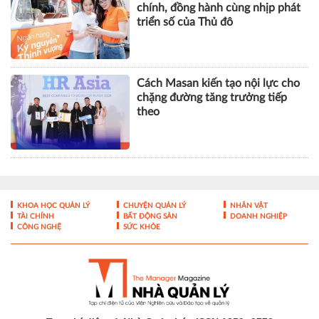
chính, đồng hành cùng nhịp phát
triển số của Thủ đô
Cách Masan kiến tạo nội lực cho
chặng đường tăng trưởng tiếp
theo
KHOA HỌC QUẢN LÝ
CHUYỆN QUẢN LÝ
NHÂN VẬT
TÀI CHÍNH
BẤT ĐỘNG SẢN
DOANH NGHIỆP
CÔNG NGHỆ
SỨC KHỎE