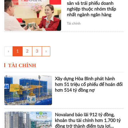
sản và trái phiếu doanh
nghiệp thuộc nhóm thấp
nhất ngành ngân hàng
Tài chính
‹
1
2
3
›
TÀI CHÍNH
Xây dựng Hòa Bình phát hành
hơn 51 triệu cổ phiếu để hoán đổi
hơn 514 tỷ đồng nợ
Novaland báo lãi 912 tỷ đồng,
khoản thu tài chính hơn 1.700 tỷ
đồng trở thành điểm tựa lợi