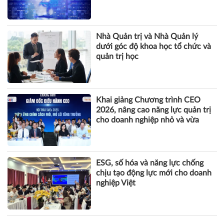
tội danh trong kỷ nguyên trí tuệ
nhân tạo
Nhà Quản trị và Nhà Quản lý
dưới góc độ khoa học tổ chức và
quản trị học
Khai giảng Chương trình CEO
2026, nâng cao năng lực quản trị
cho doanh nghiệp nhỏ và vừa
ESG, số hóa và năng lực chống
chịu tạo động lực mới cho doanh
nghiệp Việt