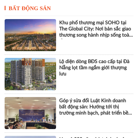
BẤT ĐỘNG SẢN
Khu phố thương mại SOHO tại
The Global City: Nơi bản sắc giao
thương song hành nhịp sống toàn
cầu
Lộ diện dòng BĐS cao cấp tại Đà
Nẵng lọt tầm ngắm giới thượng
lưu
Góp ý sửa đổi Luật Kinh doanh
bất động sản: Hướng tới thị
trường minh bạch, phát triển bền
vững