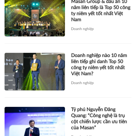
Masan Group & dấu ấn 10
năm liên tiếp là Top 50 công
ty niêm yết tốt nhất Việt
Nam
Doanh nghiệp
Doanh nghiệp nào 10 năm
liên tiếp ghi danh Top 50
công ty niêm yết tốt nhất
Việt Nam?
Doanh nghiệp
Tỷ phú Nguyễn Đăng
Quang: “Công nghệ là trụ
cột chiến lược cần ưu tiên
của Masan”