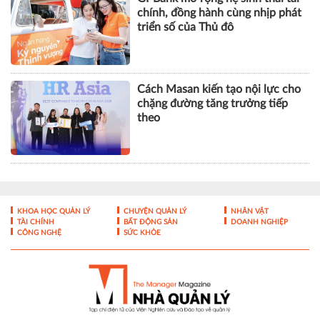
chính, đồng hành cùng nhịp phát
triển số của Thủ đô
Cách Masan kiến tạo nội lực cho
chặng đường tăng trưởng tiếp
theo
KHOA HỌC QUẢN LÝ
CHUYỆN QUẢN LÝ
NHÂN VẬT
TÀI CHÍNH
BẤT ĐỘNG SẢN
DOANH NGHIỆP
CÔNG NGHỆ
SỨC KHỎE