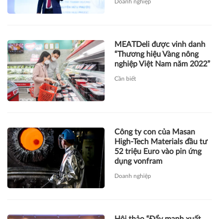
Doanh nghiệp
MEATDeli được vinh danh
“Thương hiệu Vàng nông
nghiệp Việt Nam năm 2022”
Cần biết
Công ty con của Masan
High-Tech Materials đầu tư
52 triệu Euro vào pin ứng
dụng vonfram
Doanh nghiệp
Hội thảo “Đẩy mạnh xuất