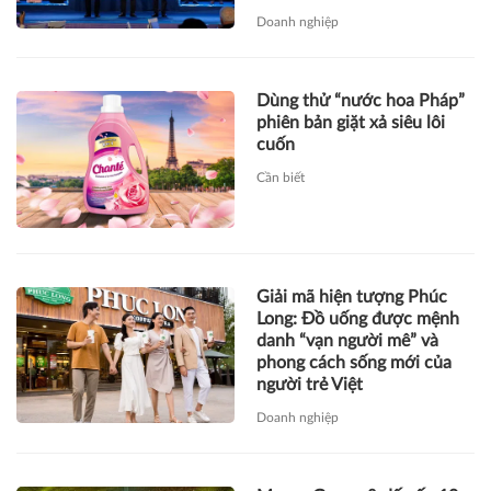
Doanh nghiệp
Dùng thử “nước hoa Pháp”
phiên bản giặt xả siêu lôi
cuốn
Cần biết
Giải mã hiện tượng Phúc
Long: Đồ uống được mệnh
danh “vạn người mê” và
phong cách sống mới của
người trẻ Việt
Doanh nghiệp