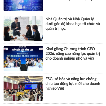
tội danh trong kỷ nguyên trí tuệ
nhân tạo
Nhà Quản trị và Nhà Quản lý
dưới góc độ khoa học tổ chức và
quản trị học
Khai giảng Chương trình CEO
2026, nâng cao năng lực quản trị
cho doanh nghiệp nhỏ và vừa
ESG, số hóa và năng lực chống
chịu tạo động lực mới cho doanh
nghiệp Việt