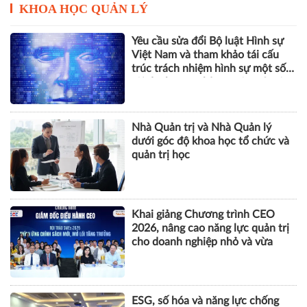
KHOA HỌC QUẢN LÝ
Yêu cầu sửa đổi Bộ luật Hình sự
Việt Nam và tham khảo tái cấu
trúc trách nhiệm hình sự một số
tội danh trong kỷ nguyên trí tuệ
nhân tạo
Nhà Quản trị và Nhà Quản lý
dưới góc độ khoa học tổ chức và
quản trị học
Khai giảng Chương trình CEO
2026, nâng cao năng lực quản trị
cho doanh nghiệp nhỏ và vừa
ESG, số hóa và năng lực chống