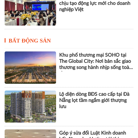
chịu tạo động lực mới cho doanh
nghiệp Việt
BẤT ĐỘNG SẢN
Khu phố thương mại SOHO tại
The Global City: Nơi bản sắc giao
thương song hành nhịp sống toàn
cầu
Lộ diện dòng BĐS cao cấp tại Đà
Nẵng lọt tầm ngắm giới thượng
lưu
Góp ý sửa đổi Luật Kinh doanh