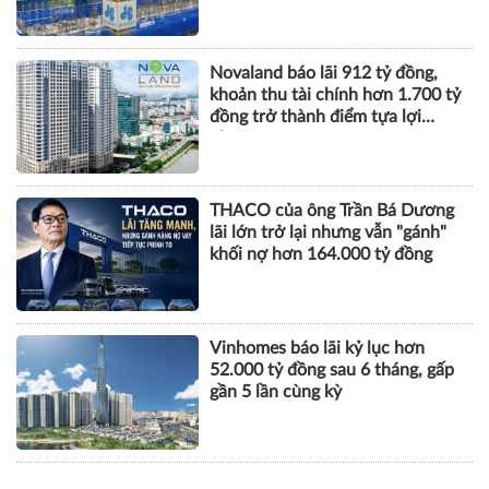
Novaland báo lãi 912 tỷ đồng,
khoản thu tài chính hơn 1.700 tỷ
đồng trở thành điểm tựa lợi
nhuận
THACO của ông Trần Bá Dương
lãi lớn trở lại nhưng vẫn "gánh"
khối nợ hơn 164.000 tỷ đồng
Vinhomes báo lãi kỷ lục hơn
52.000 tỷ đồng sau 6 tháng, gấp
gần 5 lần cùng kỳ