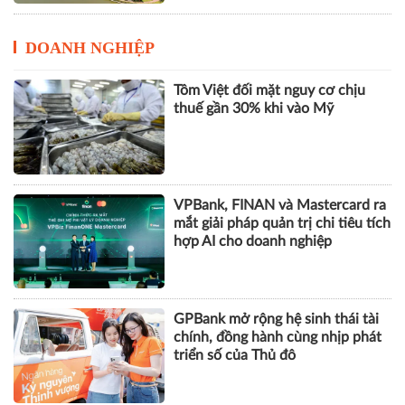
DOANH NGHIỆP
Tôm Việt đối mặt nguy cơ chịu
thuế gần 30% khi vào Mỹ
VPBank, FINAN và Mastercard ra
mắt giải pháp quản trị chi tiêu tích
hợp AI cho doanh nghiệp
GPBank mở rộng hệ sinh thái tài
chính, đồng hành cùng nhịp phát
triển số của Thủ đô