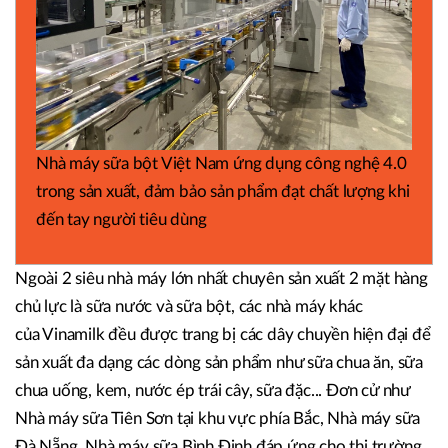
Nhà máy sữa bột Việt Nam ứng dụng công nghệ 4.0
trong sản xuất, đảm bảo sản phẩm đạt chất lượng khi
đến tay người tiêu dùng
Ngoài 2 siêu nhà máy lớn nhất chuyên sản xuất 2 mặt hàng
chủ lực là sữa nước và sữa bột, các nhà máy khác
của Vinamilk đều được trang bị các dây chuyền hiện đại để
sản xuất đa dạng các dòng sản phẩm như sữa chua ăn, sữa
chua uống, kem, nước ép trái cây, sữa đặc... Đơn cử như
Nhà máy sữa Tiên Sơn tại khu vực phía Bắc, Nhà máy sữa
Đà Nẵng, Nhà máy sữa Bình Định đáp ứng cho thị trường