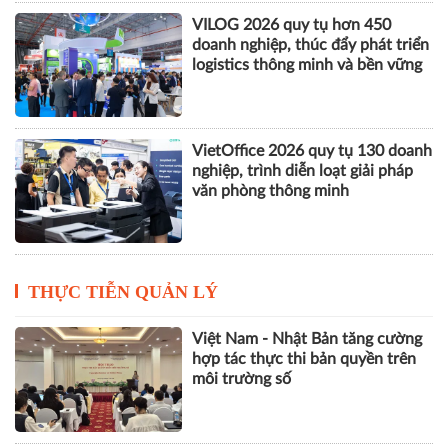
VILOG 2026 quy tụ hơn 450
doanh nghiệp, thúc đẩy phát triển
logistics thông minh và bền vững
VietOffice 2026 quy tụ 130 doanh
nghiệp, trình diễn loạt giải pháp
văn phòng thông minh
THỰC TIỄN QUẢN LÝ
Việt Nam - Nhật Bản tăng cường
hợp tác thực thi bản quyền trên
môi trường số