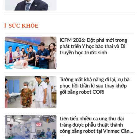
năm
SỨC KHỎE
ICFM 2026: Đột phá mới trong
phát triển Y học bào thai và Di
truyền học trước sinh
Tưởng mất khả năng đi lại, cụ bà
phục hồi thần kì sau thay khớp
gối bằng robot CORI
Liên tiếp nhiều ca ung thư đại
tràng được phẫu thuật thành
công bằng robot tại Vinmec Cần
Thơ