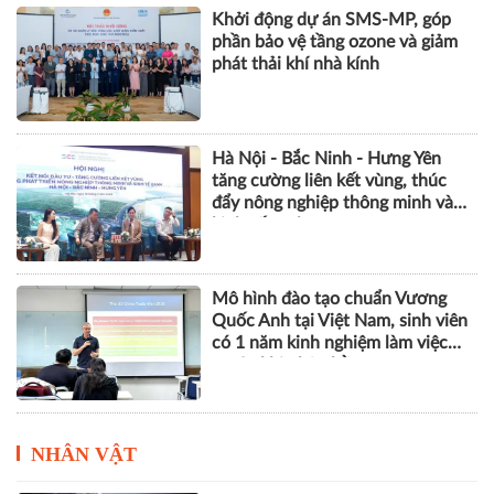
Khởi động dự án SMS-MP, góp
phần bảo vệ tầng ozone và giảm
phát thải khí nhà kính
Hà Nội - Bắc Ninh - Hưng Yên
tăng cường liên kết vùng, thúc
đẩy nông nghiệp thông minh và
kinh tế xanh
Mô hình đào tạo chuẩn Vương
Quốc Anh tại Việt Nam, sinh viên
có 1 năm kinh nghiệm làm việc
trước khi nhận bằng
NHÂN VẬT