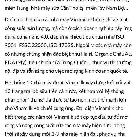
miền Trung, Nhà máy sữa Cần Thơ tại miền Tây Nam Bộ…
Điểm nổi bật của các nhà máy Vinamilk không chỉ về mặt
công suất, sản lượng, mà còn ở cách doanh nghiệp này ứng
dụng công nghệ 4.0, đáp ứng nhiều tiêu chuẩn như ISO
9001, FSSC 22000, ISO 17025. Ngoài ra các nhà máy còn
có những chứng nhận đặc biệt như Halal, Organic Châu Âu,
FDA (Mỹ), tiêu chuẩn của Trung Quốc… phục vụ thị trường
nội địa và sẵn sàng cho việc mở rộng kinh doanh quốc tế.
Hệ thống 13 nhà máy được Vinamilk xây dựng kết nối với
13 trang trại bò sữa trên cả nước, kết hợp với hệ thống
phân phối “khủng” đã thực sự tạo nên một thế mạnh lớn
cho Vinamilk về chuỗi cung ứng. Đại diện Vinamilk cho
biết trong các năm tới, Vinamilk sẽ tiếp tục đầu tư để mở
rộng và nâng công suất của các nhà máy hiện hữu, đồng
thời sẽ xây dựng mới 2-3 nhà máy hiện đại, phục vụ nhu