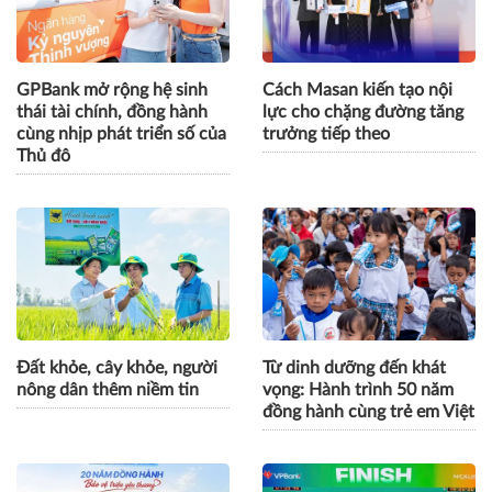
GPBank mở rộng hệ sinh
Cách Masan kiến tạo nội
thái tài chính, đồng hành
lực cho chặng đường tăng
cùng nhịp phát triển số của
trưởng tiếp theo
Thủ đô
Đất khỏe, cây khỏe, người
Từ dinh dưỡng đến khát
nông dân thêm niềm tin
vọng: Hành trình 50 năm
đồng hành cùng trẻ em Việt