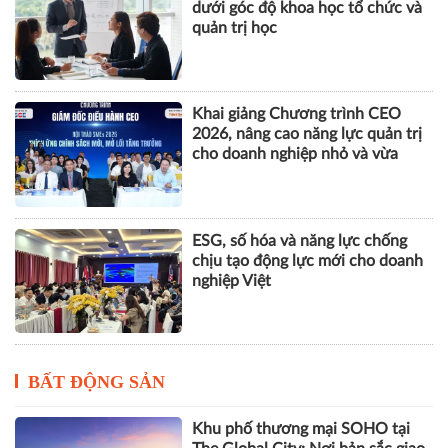
dưới góc độ khoa học tổ chức và
quản trị học
Khai giảng Chương trình CEO
2026, nâng cao năng lực quản trị
cho doanh nghiệp nhỏ và vừa
ESG, số hóa và năng lực chống
chịu tạo động lực mới cho doanh
nghiệp Việt
BẤT ĐỘNG SẢN
Khu phố thương mại SOHO tại