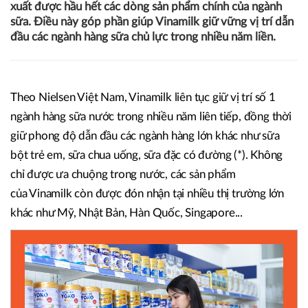
xuất được hầu hết các dòng sản phẩm chính của ngành
sữa. Điều này góp phần giúp Vinamilk giữ vững vị trí dẫn
đầu các ngành hàng sữa chủ lực trong nhiều năm liền.
Theo Nielsen Việt Nam, Vinamilk liên tục giữ vị trí số 1
ngành hàng sữa nước trong nhiều năm liên tiếp, đồng thời
giữ phong độ dẫn đầu các ngành hàng lớn khác như sữa
bột trẻ em, sữa chua uống, sữa đặc có đường (*). Không
chỉ được ưa chuộng trong nước, các sản phẩm
của Vinamilk còn được đón nhận tại nhiều thị trường lớn
khác như Mỹ, Nhật Bản, Hàn Quốc, Singapore...