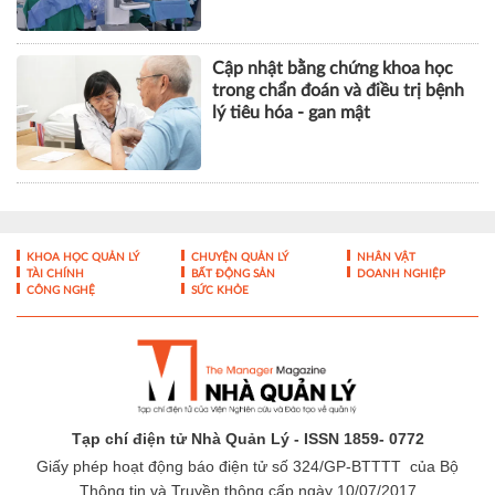
Cập nhật bằng chứng khoa học
trong chẩn đoán và điều trị bệnh
lý tiêu hóa - gan mật
KHOA HỌC QUẢN LÝ
CHUYỆN QUẢN LÝ
NHÂN VẬT
TÀI CHÍNH
BẤT ĐỘNG SẢN
DOANH NGHIỆP
CÔNG NGHỆ
SỨC KHỎE
Tạp chí điện tử Nhà Quản Lý - ISSN 1859- 0772
Giấy phép hoạt động báo điện tử số 324/GP-BTTTT của Bộ
Thông tin và Truyền thông cấp ngày 10/07/2017