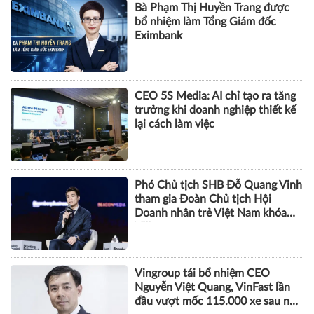
Bà Phạm Thị Huyền Trang được
bổ nhiệm làm Tổng Giám đốc
Eximbank
CEO 5S Media: AI chỉ tạo ra tăng
trưởng khi doanh nghiệp thiết kế
lại cách làm việc
Phó Chủ tịch SHB Đỗ Quang Vinh
tham gia Đoàn Chủ tịch Hội
Doanh nhân trẻ Việt Nam khóa
VIII
Vingroup tái bổ nhiệm CEO
Nguyễn Việt Quang, VinFast lần
đầu vượt mốc 115.000 xe sau nửa