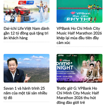
Dai-ichi Life Việt Nam dành
VPBank Ho Chi Minh City
gần 12 tỷ đồng quà tặng tri
Music Half Marathon 2026
ân khách hàng
khép lại mùa đầu tiên đầy
cảm xúc
Savan 1 và hành trình 25
Trước giờ G: VPBank Ho
năm của một tài sản nhiều
Chi Minh City Music Half
tỷ đô
Marathon 2026 thu hút
đông đảo giới trẻ