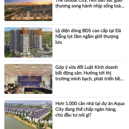
The Global City: Nơi bản sắc giao
thương song hành nhịp sống toàn
cầu
Lộ diện dòng BĐS cao cấp tại Đà
Nẵng lọt tầm ngắm giới thượng
lưu
Góp ý sửa đổi Luật Kinh doanh
bất động sản: Hướng tới thị
trường minh bạch, phát triển bền
vững
Hơn 1.000 căn nhà tại dự án Aqua
City đang thế chấp ngân hàng,
chủ đầu tư nói gì?