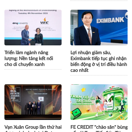
Triển lãm ngành năng
Lợi nhuận giảm sâu,
lượng: Nền tảng kết nối
Eximbank tiếp tục ghi nhận
cho di chuyển xanh
biến động ở vị trí điều hành
cao nhất
Vạn Xuân Group lần thứ hai
FE CREDIT "chào sân" bùng