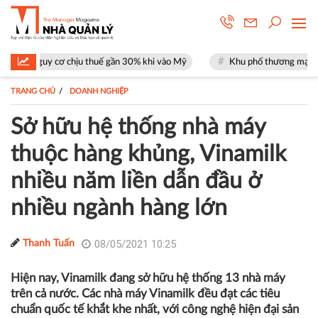
 chịu thuế gần 30% khi vào Mỹ
Khu phố thương mại SOHO tại The Globa
TRANG CHỦ
DOANH NGHIỆP
Sở hữu hệ thống nhà máy
thuộc hàng khủng, Vinamilk
nhiều năm liền dẫn đầu ở
nhiều ngành hàng lớn
08/05/2021 10:25
Thanh Tuấn
Hiện nay, Vinamilk đang sở hữu hệ thống 13 nhà máy
trên cả nước. Các nhà máy Vinamilk đều đạt các tiêu
chuẩn quốc tế khắt khe nhất, với công nghệ hiện đại sản