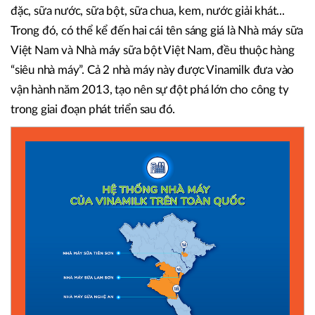
đặc, sữa nước, sữa bột, sữa chua, kem, nước giải khát...
Trong đó, có thể kể đến hai cái tên sáng giá là Nhà máy sữa
Việt Nam và Nhà máy sữa bột Việt Nam, đều thuộc hàng
“siêu nhà máy”. Cả 2 nhà máy này được Vinamilk đưa vào
vận hành năm 2013, tạo nên sự đột phá lớn cho công ty
trong giai đoạn phát triển sau đó.