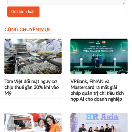
Gửi bình luận
CÙNG CHUYÊN MỤC
Tôm Việt đối mặt nguy cơ
VPBank, FINAN và
chịu thuế gần 30% khi vào
Mastercard ra mắt giải
Mỹ
pháp quản trị chi tiêu tích
hợp AI cho doanh nghiệp