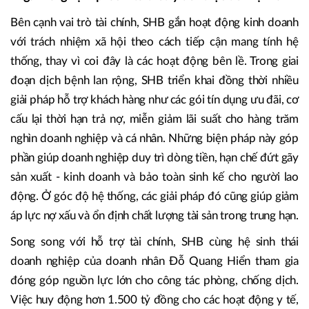
“Ngân hàng hạnh phúc” - từ triết lý đến thực tiễn vận hành
Bên cạnh vai trò tài chính, SHB gắn hoạt động kinh doanh
với trách nhiệm xã hội theo cách tiếp cận mang tính hệ
thống, thay vì coi đây là các hoạt động bên lề. Trong giai
đoạn dịch bệnh lan rộng, SHB triển khai đồng thời nhiều
giải pháp hỗ trợ khách hàng như các gói tín dụng ưu đãi, cơ
cấu lại thời hạn trả nợ, miễn giảm lãi suất cho hàng trăm
nghìn doanh nghiệp và cá nhân. Những biện pháp này góp
phần giúp doanh nghiệp duy trì dòng tiền, hạn chế đứt gãy
sản xuất - kinh doanh và bảo toàn sinh kế cho người lao
động. Ở góc độ hệ thống, các giải pháp đó cũng giúp giảm