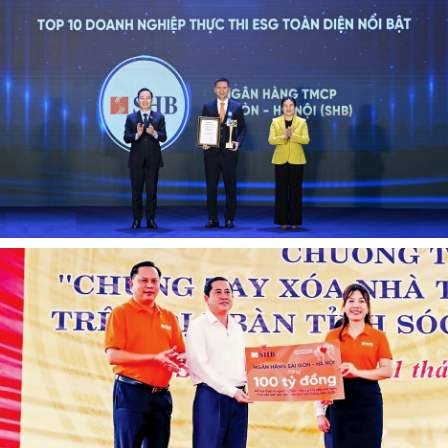
trì sự cân bằng giữa mục tiêu lợi nhuận và trách nhiệm xã
hội, qua đó hướng tới xã hội bền vững trong dài hạn.