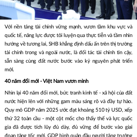
Với nền tảng tài chính vững mạnh, vươn tầm khu vực và
quốc tế, năng lực được tôi luyện qua thực tiễn và tầm nhìn
hướng về tương lai, SHB khẳng định dấu ấn trên thị trường
tài chính trong và ngoài nước, là đối tác tài chính tin cậy,
sẵn sàng cùng đất nước bước vào kỷ nguyên phát triển
mới.
40 năm đổi mới - Việt Nam vươn mình
Nhìn lại 40 năm đổi mới, bức tranh kinh tế - xã hội của đất