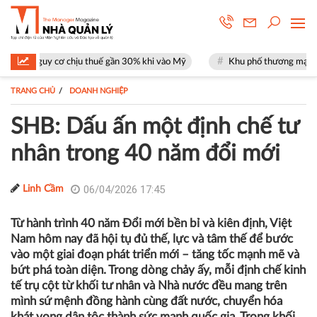
 thuế gần 30% khi vào Mỹ
Khu phố thương mại SOHO tại The Global Cit
TRANG CHỦ
DOANH NGHIỆP
SHB: Dấu ấn một định chế tư
nhân trong 40 năm đổi mới
06/04/2026 17:45
Linh Cầm