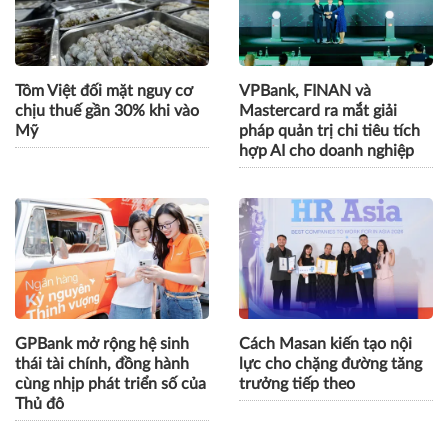
CÙNG CHUYÊN MỤC
Tôm Việt đối mặt nguy cơ
VPBank, FINAN và
chịu thuế gần 30% khi vào
Mastercard ra mắt giải
Mỹ
pháp quản trị chi tiêu tích
hợp AI cho doanh nghiệp