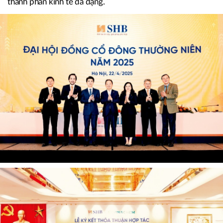
vực kinh tế tư nhân phát triển bài bản và bền vững. Đây là
sự tham gia có chiều sâu và lâu dài của SHB vào tiến trình
phát triển của nền kinh tế Việt Nam trong giai đoạn mới.
Việc đồng hành cùng các “đầu tàu” của khu vực và các
thành phần kinh tế đa dạng.