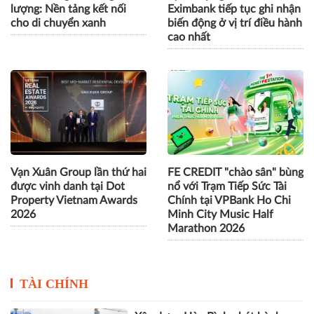
Triển lãm ngành năng
Lợi nhuận giảm sâu,
lượng: Nền tảng kết nối
Eximbank tiếp tục ghi nhận
cho di chuyển xanh
biến động ở vị trí điều hành
cao nhất
Vạn Xuân Group lần thứ hai
FE CREDIT "chào sân" bùng
được vinh danh tại Dot
nổ với Trạm Tiếp Sức Tài
Property Vietnam Awards
Chính tại VPBank Ho Chi
2026
Minh City Music Half