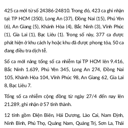
425 ca mới từ số 24386-24810. Trong đó, 423 ca ghi nhận
tại: TP HCM (350), Long An (37), Đồng Nai (15), Phú Yên
(6), An Giang (5), Khánh Hòa (4), Bắc Ninh (3), Vĩnh Phúc
(1), Gia Lai (1), Bạc Liêu (1). Trong số này, 377 ca được
phát hiện ở khu cách ly hoặc khu đã được phong tỏa, 50 ca
đang điều tra dịch tễ.
Số ca mới nâng tổng số ca nhiễm tại TP HCM lên 9.416,
Bắc Ninh 1.639, Phú Yên 345, Long An 274, Đồng Nai
105, Khánh Hòa 104, Vĩnh Phúc 98, An Giang 62, Gia Lai
8, Bạc Liêu 7.
Tổng số ca nhiễm cộng đồng từ ngày 27/4 đến nay lên
21.289, ghi nhận ở 57 tỉnh thành.
12 tỉnh gồm Điện Biên, Hải Dương, Lào Cai, Nam Định,
Ninh Bình, Phú Thọ, Quảng Nam, Quảng Trị, Sơn La, Thái