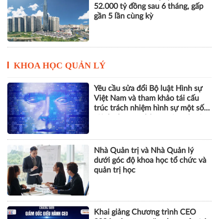
52.000 tỷ đồng sau 6 tháng, gấp
gần 5 lần cùng kỳ
KHOA HỌC QUẢN LÝ
Yêu cầu sửa đổi Bộ luật Hình sự
Việt Nam và tham khảo tái cấu
trúc trách nhiệm hình sự một số
tội danh trong kỷ nguyên trí tuệ
nhân tạo
Nhà Quản trị và Nhà Quản lý
dưới góc độ khoa học tổ chức và
quản trị học
Khai giảng Chương trình CEO