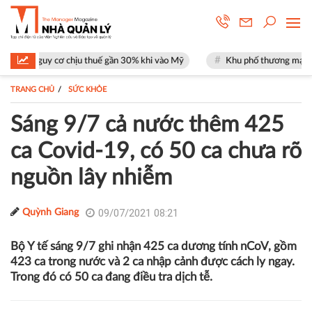
 cơ chịu thuế gần 30% khi vào Mỹ
Khu phố thương mại SOHO tại The G
TRANG CHỦ
SỨC KHỎE
Sáng 9/7 cả nước thêm 425
ca Covid-19, có 50 ca chưa rõ
nguồn lây nhiễm
09/07/2021 08:21
Quỳnh Giang
Bộ Y tế sáng 9/7 ghi nhận 425 ca dương tính nCoV, gồm
423 ca trong nước và 2 ca nhập cảnh được cách ly ngay.
Trong đó có 50 ca đang điều tra dịch tễ.