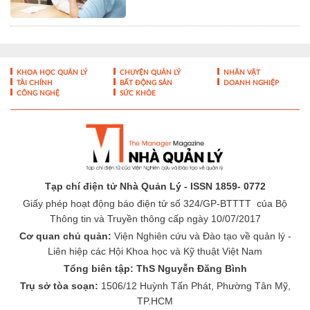
KHOA HỌC QUẢN LÝ
CHUYỆN QUẢN LÝ
NHÂN VẬT
TÀI CHÍNH
BẤT ĐỘNG SẢN
DOANH NGHIỆP
CÔNG NGHỆ
SỨC KHỎE
Tạp chí điện tử Nhà Quản Lý - ISSN 1859- 0772
Giấy phép hoạt động báo điện tử số 324/GP-BTTTT của Bộ
Thông tin và Truyền thông cấp ngày 10/07/2017
Cơ quan chủ quản:
Viện Nghiên cứu và Đào tạo về quản lý -
Liên hiệp các Hội Khoa học và Kỹ thuật Việt Nam
Tổng biên tập: ThS Nguyễn Đăng Bình
Trụ sở tòa soạn:
1506/12 Huỳnh Tấn Phát, Phường Tân Mỹ,
TP.HCM