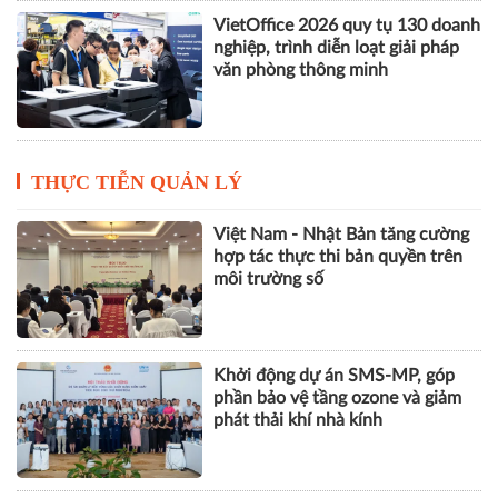
VietOffice 2026 quy tụ 130 doanh
nghiệp, trình diễn loạt giải pháp
văn phòng thông minh
THỰC TIỄN QUẢN LÝ
Việt Nam - Nhật Bản tăng cường
hợp tác thực thi bản quyền trên
môi trường số
Khởi động dự án SMS-MP, góp
phần bảo vệ tầng ozone và giảm
phát thải khí nhà kính