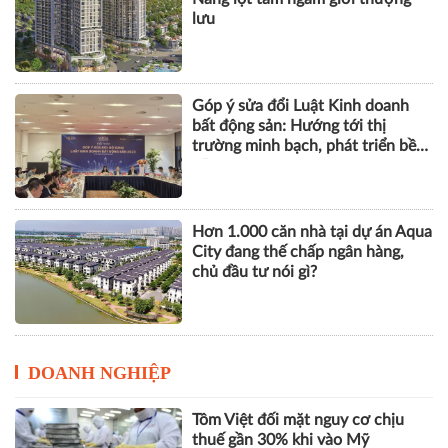
lưu
Góp ý sửa đổi Luật Kinh doanh
bất động sản: Hướng tới thị
trường minh bạch, phát triển bền
vững
Hơn 1.000 căn nhà tại dự án Aqua
City đang thế chấp ngân hàng,
chủ đầu tư nói gì?
DOANH NGHIỆP
Tôm Việt đối mặt nguy cơ chịu
thuế gần 30% khi vào Mỹ