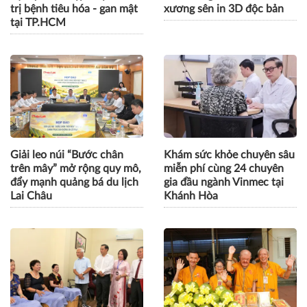
trị bệnh tiêu hóa - gan mật
xương sên in 3D độc bản
tại TP.HCM
Giải leo núi “Bước chân
Khám sức khỏe chuyên sâu
trên mây” mở rộng quy mô,
miễn phí cùng 24 chuyên
đẩy mạnh quảng bá du lịch
gia đầu ngành Vinmec tại
Lai Châu
Khánh Hòa