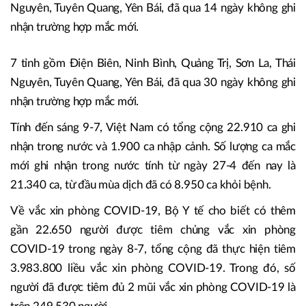
Nguyên, Tuyên Quang, Yên Bái, đã qua 14 ngày không ghi
nhận trường hợp mắc mới.
7 tỉnh gồm Điện Biên, Ninh Bình, Quảng Trị, Sơn La, Thái
Nguyên, Tuyên Quang, Yên Bái, đã qua 30 ngày không ghi
nhận trường hợp mắc mới.
Tính đến sáng 9-7, Việt Nam có tổng cộng 22.910 ca ghi
nhận trong nước và 1.900 ca nhập cảnh. Số lượng ca mắc
mới ghi nhận trong nước tính từ ngày 27-4 đến nay là
21.340 ca, từ đầu mùa dịch đã có 8.950 ca khỏi bệnh.
Về vắc xin phòng COVID-19, Bộ Y tế cho biết có thêm
gần 22.650 người được tiêm chủng vắc xin phòng
COVID-19 trong ngày 8-7, tổng cộng đã thực hiện tiêm
3.983.800 liều vắc xin phòng COVID-19. Trong đó, số
người đã được tiêm đủ 2 mũi vắc xin phòng COVID-19 là