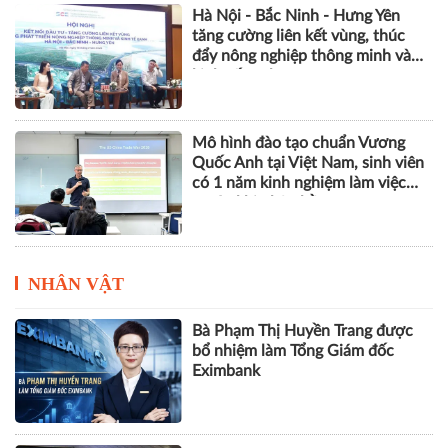
Hà Nội - Bắc Ninh - Hưng Yên
tăng cường liên kết vùng, thúc
đẩy nông nghiệp thông minh và
kinh tế xanh
Mô hình đào tạo chuẩn Vương
Quốc Anh tại Việt Nam, sinh viên
có 1 năm kinh nghiệm làm việc
trước khi nhận bằng
NHÂN VẬT
Bà Phạm Thị Huyền Trang được
bổ nhiệm làm Tổng Giám đốc
Eximbank