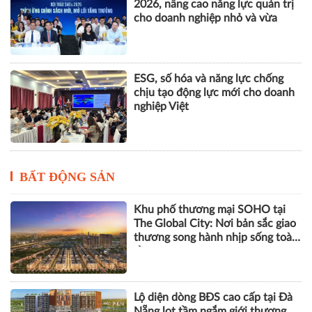
2026, nâng cao năng lực quản trị
cho doanh nghiệp nhỏ và vừa
ESG, số hóa và năng lực chống
chịu tạo động lực mới cho doanh
nghiệp Việt
BẤT ĐỘNG SẢN
Khu phố thương mại SOHO tại
The Global City: Nơi bản sắc giao
thương song hành nhịp sống toàn
cầu
Lộ diện dòng BĐS cao cấp tại Đà
Nẵng lọt tầm ngắm giới thượng