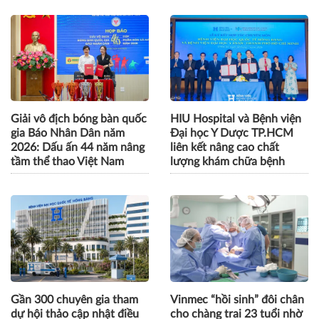
Giải vô địch bóng bàn quốc
HIU Hospital và Bệnh viện
gia Báo Nhân Dân năm
Đại học Y Dược TP.HCM
2026: Dấu ấn 44 năm nâng
liên kết nâng cao chất
tầm thể thao Việt Nam
lượng khám chữa bệnh
Gần 300 chuyên gia tham
Vinmec “hồi sinh” đôi chân
dự hội thảo cập nhật điều
cho chàng trai 23 tuổi nhờ