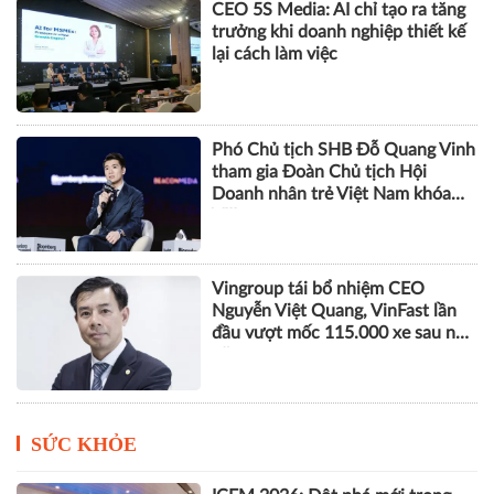
CEO 5S Media: AI chỉ tạo ra tăng
trưởng khi doanh nghiệp thiết kế
lại cách làm việc
Phó Chủ tịch SHB Đỗ Quang Vinh
tham gia Đoàn Chủ tịch Hội
Doanh nhân trẻ Việt Nam khóa
VIII
Vingroup tái bổ nhiệm CEO
Nguyễn Việt Quang, VinFast lần
đầu vượt mốc 115.000 xe sau nửa
năm
SỨC KHỎE