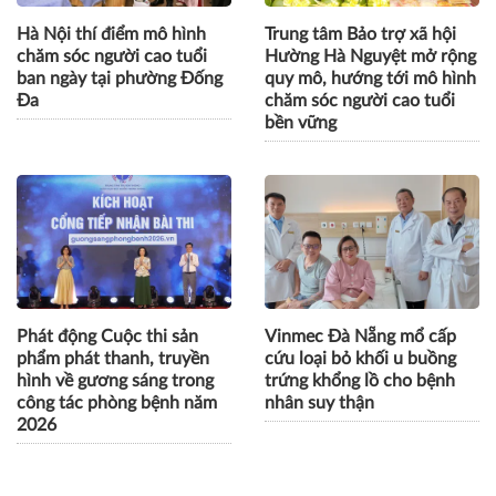
Hà Nội thí điểm mô hình
Trung tâm Bảo trợ xã hội
chăm sóc người cao tuổi
Hường Hà Nguyệt mở rộng
ban ngày tại phường Đống
quy mô, hướng tới mô hình
Đa
chăm sóc người cao tuổi
bền vững
Phát động Cuộc thi sản
Vinmec Đà Nẵng mổ cấp
phẩm phát thanh, truyền
cứu loại bỏ khối u buồng
hình về gương sáng trong
trứng khổng lồ cho bệnh
công tác phòng bệnh năm
nhân suy thận
2026