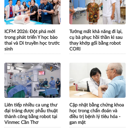
ICFM 2026: Đột phá mới
Tưởng mất khả năng đi lại,
trong phát triển Y học bào
cụ bà phục hồi thần kì sau
thai và Di truyền học trước
thay khớp gối bằng robot
sinh
CORI
Liên tiếp nhiều ca ung thư
Cập nhật bằng chứng khoa
đại tràng được phẫu thuật
học trong chẩn đoán và
thành công bằng robot tại
điều trị bệnh lý tiêu hóa -
Vinmec Cần Thơ
gan mật