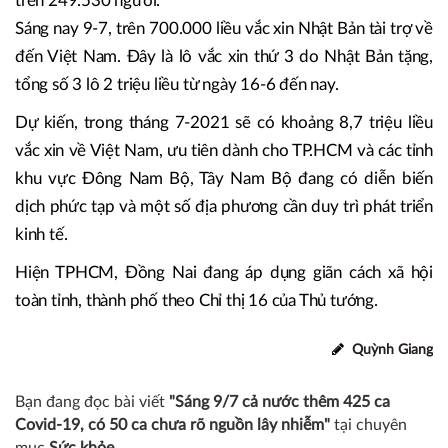
trên 249.530 người.
Sáng nay 9-7, trên 700.000 liều vắc xin Nhật Bản tài trợ về
đến Việt Nam. Đây là lô vắc xin thứ 3 do Nhật Bản tặng,
tổng số 3 lô 2 triệu liều từ ngày 16-6 đến nay.
Dự kiến, trong tháng 7-2021 sẽ có khoảng 8,7 triệu liều
vắc xin về Việt Nam, ưu tiên dành cho TP.HCM và các tỉnh
khu vực Đông Nam Bộ, Tây Nam Bộ đang có diễn biến
dịch phức tạp và một số địa phương cần duy trì phát triển
kinh tế.
Hiện TPHCM, Đồng Nai đang áp dụng giãn cách xã hội
toàn tỉnh, thành phố theo Chỉ thị 16 của Thủ tướng.
Quỳnh Giang
Bạn đang đọc bài viết
"Sáng 9/7 cả nước thêm 425 ca
Covid-19, có 50 ca chưa rõ nguồn lây nhiễm"
tại chuyên