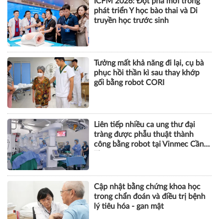
ICFM 2026: Đột phá mới trong
phát triển Y học bào thai và Di
truyền học trước sinh
Tưởng mất khả năng đi lại, cụ bà
phục hồi thần kì sau thay khớp
gối bằng robot CORI
Liên tiếp nhiều ca ung thư đại
tràng được phẫu thuật thành
công bằng robot tại Vinmec Cần
Thơ
Cập nhật bằng chứng khoa học
trong chẩn đoán và điều trị bệnh
lý tiêu hóa - gan mật