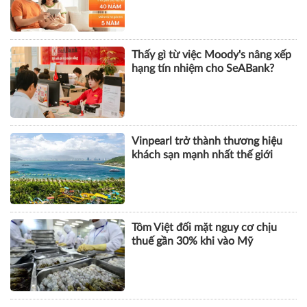
Thấy gì từ việc Moody's nâng xếp
hạng tín nhiệm cho SeABank?
Vinpearl trở thành thương hiệu
khách sạn mạnh nhất thế giới
Tôm Việt đối mặt nguy cơ chịu
thuế gần 30% khi vào Mỹ