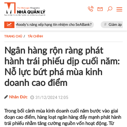
oody's nâng xếp hạng tín nhiệm cho SeABank?
Giảm áp lực những năm đ
TRANG CHỦ
TÀI CHÍNH
Ngân hàng rộn ràng phát
hành trái phiếu dịp cuối năm:
Nỗ lực bứt phá mùa kinh
doanh cao điểm
31/12/2024 12:05
Nhân Đức
Trong bối cảnh mùa kinh doanh cuối năm bước vào giai
đoạn cao điểm, hàng loạt ngân hàng đẩy mạnh phát hành
trái phiếu nhằm tăng cường nguồn vốn hoạt động. Từ