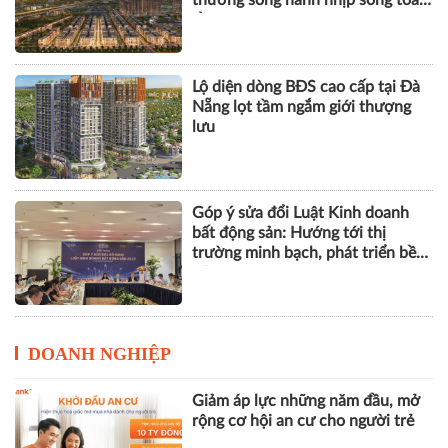
thương song hành nhịp sống toàn
cầu
Lộ diện dòng BĐS cao cấp tại Đà
Nẵng lọt tầm ngắm giới thượng
lưu
Góp ý sửa đổi Luật Kinh doanh
bất động sản: Hướng tới thị
trường minh bạch, phát triển bền
vững
DOANH NGHIỆP
Giảm áp lực những năm đầu, mở
rộng cơ hội an cư cho người trẻ