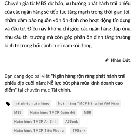
Chuyên gia từ MBS dự báo, xu hướng phát hành trái phiếu
của các ngân hàng sẽ tiếp tục tăng mạnh trong thời gian tới,
nhằm đảm bảo nguồn vốn ổn định cho hoạt động tín dụng
và đầu tư. Điều này không chỉ giúp các ngân hàng đáp ứng
nhu cầu thị trường mà còn góp phần ổn định tăng trưởng
kinh tế trong bối cảnh cuối năm sôi động.
Nhân Đức
Bạn đang đọc bài viết
"Ngân hàng rộn ràng phát hành trái
phiếu dịp cuối năm: Nỗ lực bứt phá mùa kinh doanh cao
điểm"
tại chuyên mục
Tài chính
.
trái phiếu ngân hàng
Ngân hàng TMCP Hàng hải Việt Nam
MSB
Ngân hàng TMCP Quân đội
MBB
Ngân hàng TMCP An Bình
ABBank
Ngân hàng TMCP Tiên Phong
TPBank