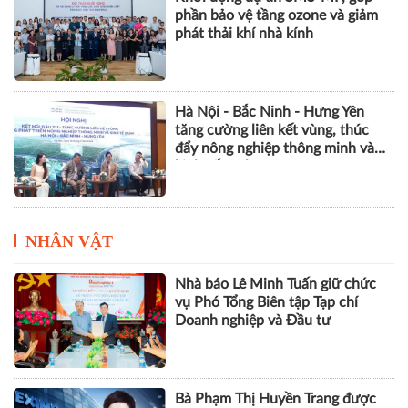
phần bảo vệ tầng ozone và giảm
phát thải khí nhà kính
Hà Nội - Bắc Ninh - Hưng Yên
tăng cường liên kết vùng, thúc
đẩy nông nghiệp thông minh và
kinh tế xanh
NHÂN VẬT
Nhà báo Lê Minh Tuấn giữ chức
vụ Phó Tổng Biên tập Tạp chí
Doanh nghiệp và Đầu tư
Bà Phạm Thị Huyền Trang được