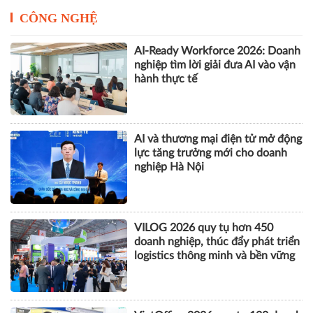
CÔNG NGHỆ
AI-Ready Workforce 2026: Doanh
nghiệp tìm lời giải đưa AI vào vận
hành thực tế
AI và thương mại điện tử mở động
lực tăng trưởng mới cho doanh
nghiệp Hà Nội
VILOG 2026 quy tụ hơn 450
doanh nghiệp, thúc đẩy phát triển
logistics thông minh và bền vững