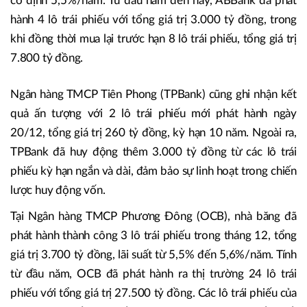
cố định 5,5%/năm. Từ đầu năm đến nay, ABBank đã phát
hành 4 lô trái phiếu với tổng giá trị 3.000 tỷ đồng, trong
khi đồng thời mua lại trước hạn 8 lô trái phiếu, tổng giá trị
7.800 tỷ đồng.
Ngân hàng TMCP Tiên Phong (TPBank) cũng ghi nhận kết
quả ấn tượng với 2 lô trái phiếu mới phát hành ngày
20/12, tổng giá trị 260 tỷ đồng, kỳ hạn 10 năm. Ngoài ra,
TPBank đã huy động thêm 3.000 tỷ đồng từ các lô trái
phiếu kỳ hạn ngắn và dài, đảm bảo sự linh hoạt trong chiến
lược huy động vốn.
Tại Ngân hàng TMCP Phương Đông (OCB), nhà băng đã
phát hành thành công 3 lô trái phiếu trong tháng 12, tổng
giá trị 3.700 tỷ đồng, lãi suất từ 5,5% đến 5,6%/năm. Tính
từ đầu năm, OCB đã phát hành ra thị trường 24 lô trái
phiếu với tổng giá trị 27.500 tỷ đồng. Các lô trái phiếu của