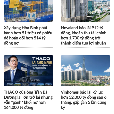
Xây dựng Hòa Bình phát
Novaland báo lãi 912 tỷ
hành hơn 51 triệu cổ phiếu
đồng, khoản thu tài chính
để hoán đổi hơn 514 tỷ
hơn 1.700 tỷ đồng trở
đồng nợ
thành điểm tựa lợi nhuận
THACO của ông Trần Bá
Vinhomes báo lãi kỷ lục
Dương lãi lớn trở lại nhưng
hơn 52.000 tỷ đồng sau 6
vẫn "gánh" khối nợ hơn
tháng, gấp gần 5 lần cùng
164.000 tỷ đồng
kỳ