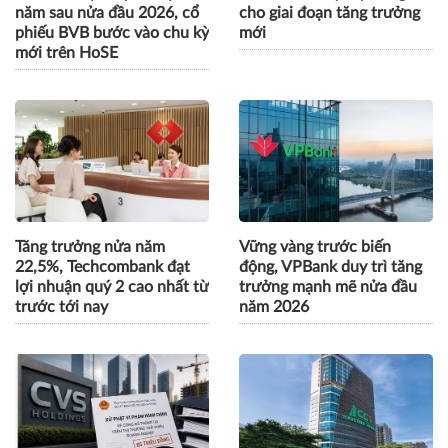
năm sau nửa đầu 2026, cổ
cho giai đoạn tăng trưởng
phiếu BVB bước vào chu kỳ
mới
mới trên HoSE
Tăng trưởng nửa năm
Vững vàng trước biến
22,5%, Techcombank đạt
động, VPBank duy trì tăng
lợi nhuận quý 2 cao nhất từ
trưởng mạnh mẽ nửa đầu
trước tới nay
năm 2026