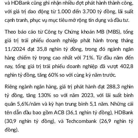
và HDBank cũng ghi nhận nhiều đợt phát hành thành công,
với giá trị dao động từ 1.000 đến 3.700 tỷ đồng, lãi suất
cạnh tranh, phục vụ mục tiêu mở rộng tín dụng và đầu tư.
Theo báo cáo từ Công ty Chứng khoán MB (MBS), tổng
giá trị trái phiếu doanh nghiệp phát hành trong tháng
11/2024 đạt 35,8 nghìn tỷ đồng, trong đó ngành ngân
hàng chiếm tỷ trọng cao nhất với 71%. Từ đầu năm đến
nay, tổng giá trị trái phiếu doanh nghiệp đã vượt 402,8
nghìn tỷ đồng, tăng 60% so với cùng kỳ năm trước.
Riêng ngành ngân hàng, giá trị phát hành đạt 288,3 nghìn
tỷ đồng, tăng 130% so với năm 2023, với lãi suất bình
quân 5,6%/năm và kỳ hạn trung bình 5,1 năm. Những cái
tên dẫn đầu bao gồm ACB (36,1 nghìn tỷ đồng), HDBank
(30,9 nghìn tỷ đồng), và Techcombank (26,9 nghìn tỷ
đồng).