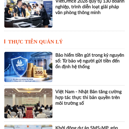
VietOffice 2026 quy tụ 130 doanh
nghiệp, trình diễn loạt giải pháp
văn phòng thông minh
THỰC TIỄN QUẢN LÝ
Bảo hiểm tiền gửi trong kỷ nguyên
số: Từ bảo vệ người gửi tiền đến
ổn định hệ thống
Việt Nam - Nhật Bản tăng cường
hợp tác thực thi bản quyền trên
môi trường số
Khởi động dự án SMS-MP, góp