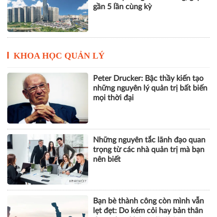
gần 5 lần cùng kỳ
KHOA HỌC QUẢN LÝ
Peter Drucker: Bậc thầy kiến tạo
những nguyên lý quản trị bất biến
mọi thời đại
Những nguyên tắc lãnh đạo quan
trọng từ các nhà quản trị mà bạn
nên biết
Bạn bè thành công còn mình vẫn
lẹt đẹt: Do kém cỏi hay bản thân