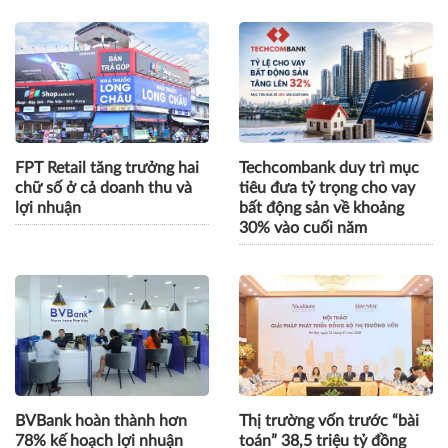
FPT Retail tăng trưởng hai
Techcombank duy trì mục
chữ số ở cả doanh thu và
tiêu đưa tỷ trọng cho vay
lợi nhuận
bất động sản về khoảng
30% vào cuối năm
BVBank hoàn thành hơn
Thị trường vốn trước “bài
78% kế hoạch lợi nhuận
toán” 38,5 triệu tỷ đồng