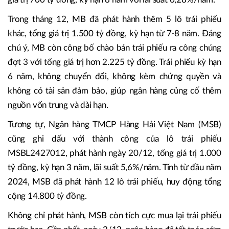
Trong tháng 12, MB đã phát hành thêm 5 lô trái phiếu
khác, tổng giá trị 1.500 tỷ đồng, kỳ hạn từ 7-8 năm. Đáng
chú ý, MB còn công bố chào bán trái phiếu ra công chúng
đợt 3 với tổng giá trị hơn 2.225 tỷ đồng. Trái phiếu kỳ hạn
6 năm, không chuyển đổi, không kèm chứng quyền và
không có tài sản đảm bảo, giúp ngân hàng củng cố thêm
nguồn vốn trung và dài hạn.
Tương tự, Ngân hàng TMCP Hàng Hải Việt Nam (MSB)
cũng ghi dấu với thành công của lô trái phiếu
MSBL2427012, phát hành ngày 20/12, tổng giá trị 1.000
tỷ đồng, kỳ hạn 3 năm, lãi suất 5,6%/năm. Tính từ đầu năm
2024, MSB đã phát hành 12 lô trái phiếu, huy động tổng
cộng 14.800 tỷ đồng.
Không chỉ phát hành, MSB còn tích cực mua lại trái phiếu