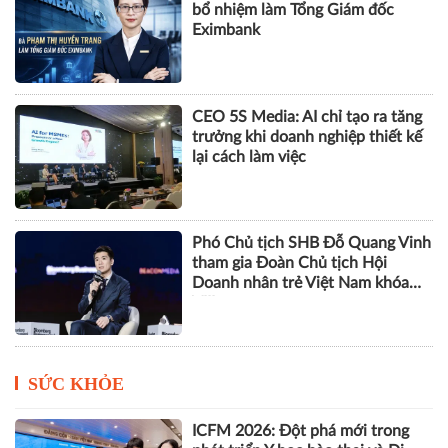
bổ nhiệm làm Tổng Giám đốc
Eximbank
CEO 5S Media: AI chỉ tạo ra tăng
trưởng khi doanh nghiệp thiết kế
lại cách làm việc
Phó Chủ tịch SHB Đỗ Quang Vinh
tham gia Đoàn Chủ tịch Hội
Doanh nhân trẻ Việt Nam khóa
VIII
SỨC KHỎE
ICFM 2026: Đột phá mới trong