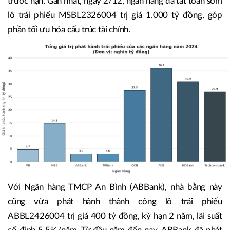
trước hạn. Gần nhất, ngày 2/12, ngân hàng đã tất toán sớm
lô trái phiếu MSBL2326004 trị giá 1.000 tỷ đồng, góp
phần tối ưu hóa cấu trúc tài chính.
Với Ngân hàng TMCP An Bình (ABBank), nhà bằng này
cũng vừa phát hành thành công lô trái phiếu
ABBL2426004 trị giá 400 tỷ đồng, kỳ hạn 2 năm, lãi suất