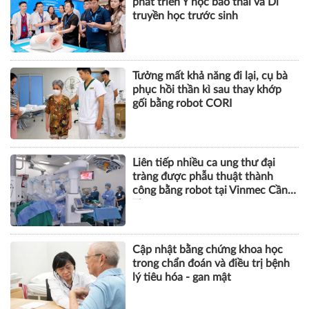
phát triển Y học bào thai và Di
truyền học trước sinh
Tưởng mất khả năng đi lại, cụ bà
phục hồi thần kì sau thay khớp
gối bằng robot CORI
Liên tiếp nhiều ca ung thư đại
tràng được phẫu thuật thành
công bằng robot tại Vinmec Cần
Thơ
Cập nhật bằng chứng khoa học
trong chẩn đoán và điều trị bệnh
lý tiêu hóa - gan mật