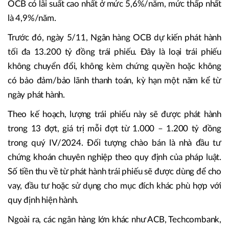
OCB có lãi suất cao nhất ở mức 5,6%/năm, mức thấp nhất
là 4,9%/năm.
Trước đó, ngày 5/11, Ngân hàng OCB dự kiến phát hành
tối đa 13.200 tỷ đồng trái phiếu. Đây là loại trái phiếu
không chuyển đổi, không kèm chứng quyền hoặc không
có bảo đảm/bảo lãnh thanh toán, kỳ hạn một năm kể từ
ngày phát hành.
Theo kế hoạch, lượng trái phiếu này sẽ được phát hành
trong 13 đợt, giá trị mỗi đợt từ 1.000 – 1.200 tỷ đồng
trong quý IV/2024. Đối tượng chào bán là nhà đầu tư
chứng khoán chuyên nghiệp theo quy định của pháp luật.
Số tiền thu về từ phát hành trái phiếu sẽ được dùng để cho
vay, đầu tư hoặc sử dụng cho mục đích khác phù hợp với
quy định hiện hành.
Ngoài ra, các ngân hàng lớn khác như ACB, Techcombank,