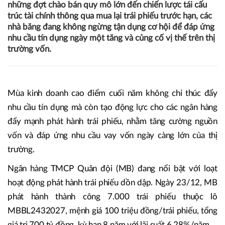
những đợt chào bán quy mô lớn đến chiến lược tái cấu
trúc tài chính thông qua mua lại trái phiếu trước hạn, các
nhà băng đang không ngừng tận dụng cơ hội để đáp ứng
nhu cầu tín dụng ngày một tăng và củng cố vị thế trên thị
trường vốn.
Mùa kinh doanh cao điểm cuối năm không chỉ thúc đẩy
nhu cầu tín dụng mà còn tạo động lực cho các ngân hàng
đẩy mạnh phát hành trái phiếu, nhằm tăng cường nguồn
vốn và đáp ứng nhu cầu vay vốn ngày càng lớn của thị
trường.
Ngân hàng TMCP Quân đội (MB) đang nổi bật với loạt
hoạt động phát hành trái phiếu dồn dập. Ngày 23/12, MB
phát hành thành công 7.000 trái phiếu thuộc lô
MBBL2432027, mệnh giá 100 triệu đồng/trái phiếu, tổng
giá trị 700 tỷ đồng, kỳ hạn 8 năm với lãi suất 6,28%/năm.