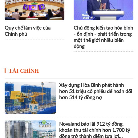
Quy chế làm việc của
Chủ động kiến tạo hòa bình
Chính phủ
- ổn định - phát triển trong
một thế giới nhiều biến
động
TÀI CHÍNH
Xây dựng Hòa Bình phát hành
hơn 51 triệu cổ phiếu để hoán đổi
hơn 514 tỷ đồng nợ
Novaland báo lãi 912 tỷ đồng,
khoản thu tài chính hơn 1.700 tỷ
đồng trở thành điểm tựa lợi