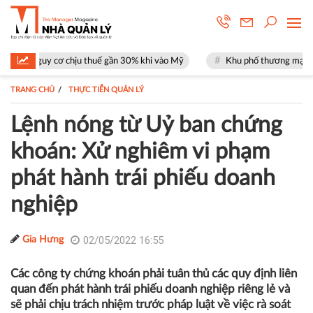
ơ chịu thuế gần 30% khi vào Mỹ
Khu phố thương mại SOHO tại The Glo
TRANG CHỦ
THỰC TIỄN QUẢN LÝ
Lệnh nóng từ Uỷ ban chứng
khoán: Xử nghiêm vi phạm
phát hành trái phiếu doanh
nghiệp
02/05/2022 16:55
Gia Hưng
Các công ty chứng khoán phải tuân thủ các quy định liên
quan đến phát hành trái phiếu doanh nghiệp riêng lẻ và
sẽ phải chịu trách nhiệm trước pháp luật về việc rà soát