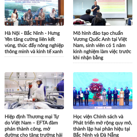
Hà Nội - Bắc Ninh - Hưng
Mô hình đào tạo chuẩn
Yên tăng cường liên kết
Vương Quốc Anh tại Việt
vùng, thúc đẩy nông nghiệp
Nam, sinh viên có 1 năm
thông minh và kinh tế xanh
kinh nghiệm làm việc trước
khi nhận bằng
Hiệp định Thương mại Tự
Học viện Chính sách và
do Việt Nam – EFTA đàm
Phát triển mở rộng quy mô,
phán thành công, mở
thành lập hai phân hiệu tại
đường cho tăng trưởng hải
Bắc Ninh và Đà Nẵng