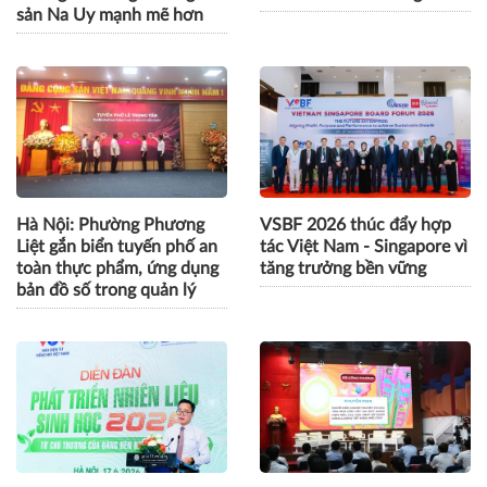
sản Na Uy mạnh mẽ hơn
Hà Nội: Phường Phương
VSBF 2026 thúc đẩy hợp
Liệt gắn biển tuyến phố an
tác Việt Nam - Singapore vì
toàn thực phẩm, ứng dụng
tăng trưởng bền vững
bản đồ số trong quản lý