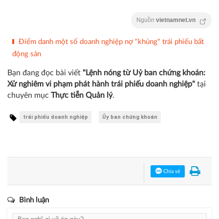
Nguồn
vietnamnet.vn
Điểm danh một số doanh nghiệp nợ "khủng" trái phiếu bất
động sản
Bạn đang đọc bài viết
"Lệnh nóng từ Uỷ ban chứng khoán:
Xử nghiêm vi phạm phát hành trái phiếu doanh nghiệp"
tại
chuyên mục
Thực tiễn Quản lý
.
trái phiếu doanh nghiệp
Ủy ban chứng khoán
Chia sẻ
Bình luận