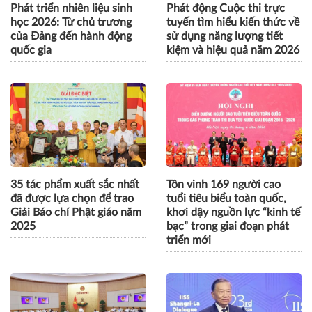
Phát triển nhiên liệu sinh
Phát động Cuộc thi trực
học 2026: Từ chủ trương
tuyến tìm hiểu kiến thức về
của Đảng đến hành động
sử dụng năng lượng tiết
quốc gia
kiệm và hiệu quả năm 2026
35 tác phẩm xuất sắc nhất
Tôn vinh 169 người cao
đã được lựa chọn để trao
tuổi tiêu biểu toàn quốc,
Giải Báo chí Phật giáo năm
khơi dậy nguồn lực “kinh tế
2025
bạc” trong giai đoạn phát
triển mới