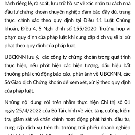
hành riêng lẻ, rà soát, lưu trữ hồ sơ về xác nhận tư cách nhà
đầu tư chứng khoán chuyên nghiệp đảm bảo đầy đủ, trung
thực, chính xác theo quy định tại Điều 11 Luật Chứng
khoán, Điều 4, 5 Nghị định số 155/2020. Trường hợp vi
phạm quy định của pháp luật khi cung cấp dịch vụ sẽ bị xử
phạt theo quy định của pháp luật.
UBCKNN lưu ý, các công ty chứng khoán trong quá trình
thực hiện, nếu phát hiện các hiện tượng, dấu hiệu bất
thường phải chủ động báo cáo, phản ánh về UBCKNN, các
Sở Giao dịch Chứng khoán để xem xét, xử lý theo quy định
của pháp luật.
Những nội dung nói trên nhằm thực hiện Chỉ thị số 01
ngày 25/4/2022 của Bộ Tài chính về việc tăng cường kiểm
tra, giám sát và chấn chỉnh hoạt động phát hành, đầu tư,
cung cấp dịch vụ trên thị trường trái phiếu doanh nghiệp