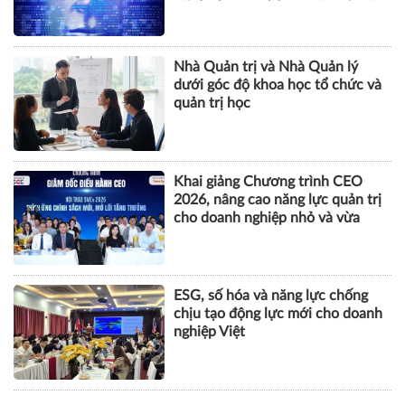
tội danh trong kỷ nguyên trí tuệ
nhân tạo
Nhà Quản trị và Nhà Quản lý
dưới góc độ khoa học tổ chức và
quản trị học
Khai giảng Chương trình CEO
2026, nâng cao năng lực quản trị
cho doanh nghiệp nhỏ và vừa
ESG, số hóa và năng lực chống
chịu tạo động lực mới cho doanh
nghiệp Việt