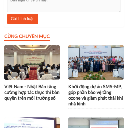
Gửi bình luận
CÙNG CHUYÊN MỤC
Việt Nam - Nhật Bản tăng
Khởi động dự án SMS-MP,
cường hợp tác thực thi bản
góp phần bảo vệ tầng
quyền trên môi trường số
ozone và giảm phát thải khí
nhà kính