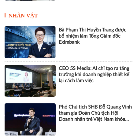
NHÂN VẬT
Bà Phạm Thị Huyền Trang được
bổ nhiệm làm Tổng Giám đốc
Eximbank
CEO 5S Media: AI chỉ tạo ra tăng
trưởng khi doanh nghiệp thiết kế
lại cách làm việc
Phó Chủ tịch SHB Đỗ Quang Vinh
tham gia Đoàn Chủ tịch Hội
Doanh nhân trẻ Việt Nam khóa
VIII