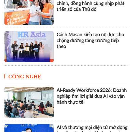
chính, đồng hành cùng nhịp phát
triển số của Thủ đô
Cách Masan kiến tạo nội lực cho
chặng đường tăng trưởng tiếp
theo
CÔNG NGHỆ
AI-Ready Workforce 2026: Doanh
nghiệp tìm lời giải đưa AI vào vận
hành thực tế
AI và thương mại điện tử mở động