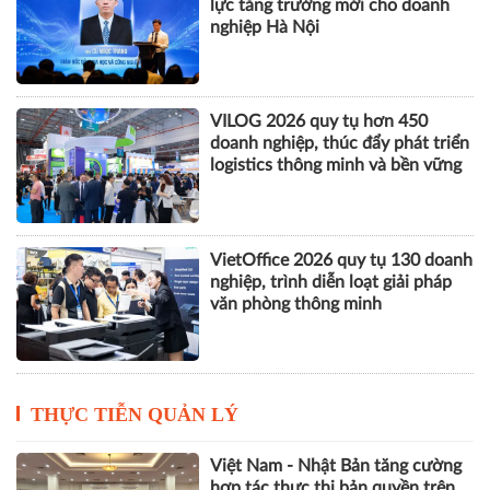
lực tăng trưởng mới cho doanh
nghiệp Hà Nội
VILOG 2026 quy tụ hơn 450
doanh nghiệp, thúc đẩy phát triển
logistics thông minh và bền vững
VietOffice 2026 quy tụ 130 doanh
nghiệp, trình diễn loạt giải pháp
văn phòng thông minh
THỰC TIỄN QUẢN LÝ
Việt Nam - Nhật Bản tăng cường
hợp tác thực thi bản quyền trên