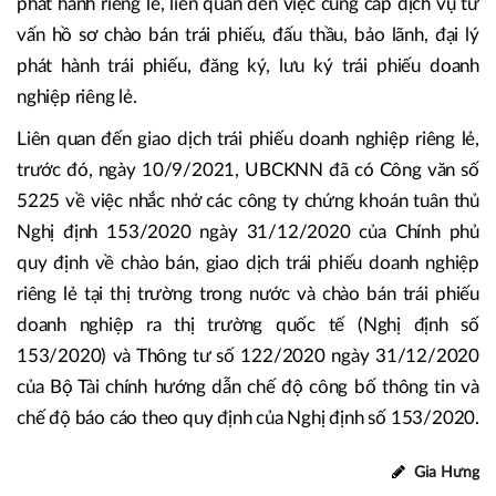
phát hành riêng lẻ, liên quan đến việc cung cấp dịch vụ tư
vấn hồ sơ chào bán trái phiếu, đấu thầu, bảo lãnh, đại lý
phát hành trái phiếu, đăng ký, lưu ký trái phiếu doanh
nghiệp riêng lẻ.
Liên quan đến giao dịch trái phiếu doanh nghiệp riêng lẻ,
trước đó, ngày 10/9/2021, UBCKNN đã có Công văn số
5225 về việc nhắc nhở các công ty chứng khoán tuân thủ
Nghị định 153/2020 ngày 31/12/2020 của Chính phủ
quy định về chào bán, giao dịch trái phiếu doanh nghiệp
riêng lẻ tại thị trường trong nước và chào bán trái phiếu
doanh nghiệp ra thị trường quốc tế (Nghị định số
153/2020) và Thông tư số 122/2020 ngày 31/12/2020
của Bộ Tài chính hướng dẫn chế độ công bố thông tin và
chế độ báo cáo theo quy định của Nghị định số 153/2020.
Gia Hưng