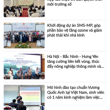
môi trường số
Khởi động dự án SMS-MP, góp
phần bảo vệ tầng ozone và giảm
phát thải khí nhà kính
Hà Nội - Bắc Ninh - Hưng Yên
tăng cường liên kết vùng, thúc
đẩy nông nghiệp thông minh và
kinh tế xanh
Mô hình đào tạo chuẩn Vương
Quốc Anh tại Việt Nam, sinh viên
có 1 năm kinh nghiệm làm việc
trước khi nhận bằng