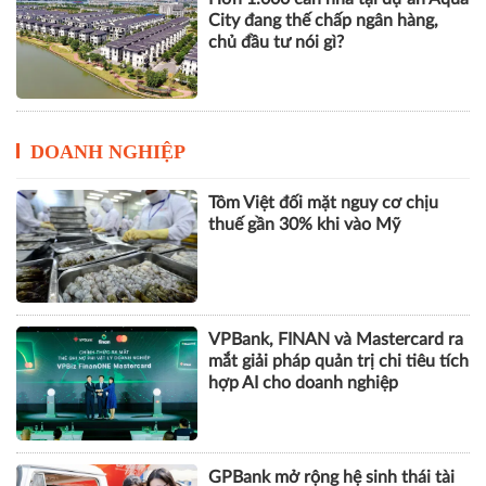
City đang thế chấp ngân hàng,
chủ đầu tư nói gì?
DOANH NGHIỆP
Tôm Việt đối mặt nguy cơ chịu
thuế gần 30% khi vào Mỹ
VPBank, FINAN và Mastercard ra
mắt giải pháp quản trị chi tiêu tích
hợp AI cho doanh nghiệp
GPBank mở rộng hệ sinh thái tài