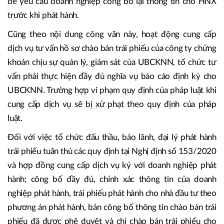
để yêu cầu doanh nghiệp công bố lại thông tin cho HNX
trước khi phát hành.
Cũng theo nội dung công văn này, hoạt động cung cấp
dịch vụ tư vấn hồ sơ chào bán trái phiếu của công ty chứng
khoán chịu sự quản lý, giám sát của UBCKNN, tổ chức tư
vấn phải thực hiện đầy đủ nghĩa vụ báo cáo định kỳ cho
UBCKNN. Trường hợp vi phạm quy định của pháp luật khi
cung cấp dịch vụ sẽ bị xử phạt theo quy định của pháp
luật.
Đối với việc tổ chức đấu thầu, bảo lãnh, đại lý phát hành
trái phiếu tuân thủ các quy định tại Nghị định số 153/2020
và hợp đồng cung cấp dịch vụ ký với doanh nghiệp phát
hành; công bố đầy đủ, chính xác thông tin của doanh
nghiệp phát hành, trái phiếu phát hành cho nhà đầu tư theo
phương án phát hành, bản công bố thông tin chào bán trái
phiếu đã được phê duyệt và chỉ chào bán trái phiếu cho