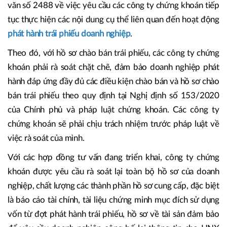
văn số 2488 về việc yêu cầu các công ty chứng khoán tiếp
tục thực hiện các nội dung cụ thể liên quan đến hoạt động
phát hành trái phiếu doanh nghiệp
.
Theo đó, với hồ sơ chào bán trái phiếu, các công ty chứng
khoán phải rà soát chặt chẽ, đảm bảo doanh nghiệp phát
hành đáp ứng đầy đủ các điều kiện chào bán và hồ sơ chào
bán trái phiếu theo quy định tại Nghị định số 153/2020
của Chính phủ và pháp luật chứng khoán. Các công ty
chứng khoán sẽ phải chịu trách nhiệm trước pháp luật về
việc rà soát của mình.
Với các hợp đồng tư vấn đang triển khai, công ty chứng
khoán được yêu cầu rà soát lại toàn bộ hồ sơ của doanh
nghiệp, chất lượng các thành phần hồ sơ cung cấp, đặc biệt
là báo cáo tài chính, tài liệu chứng minh mục đích sử dụng
vốn từ đợt phát hành trái phiếu, hồ sơ về tài sản đảm bảo