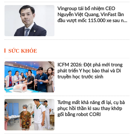
Vingroup tái bổ nhiệm CEO
Nguyễn Việt Quang, VinFast lần
đầu vượt mốc 115.000 xe sau nửa
năm
SỨC KHỎE
ICFM 2026: Đột phá mới trong
phát triển Y học bào thai và Di
truyền học trước sinh
Tưởng mất khả năng đi lại, cụ bà
phục hồi thần kì sau thay khớp
gối bằng robot CORI