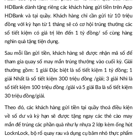
HDBank dành tặng riêng các khách hàng gửi tiền trên App
HDBank và tại quầy. Khách hàng chỉ cần gửi từ 10 triệu
đồng với kỳ hạn từ 1 tháng sẽ có cơ hội trúng thưởng các
sổ tiết kiệm có giá trị lên đến 1 tỷ đồng/ sổ cùng hàng
nghìn quà tặng tiện dụng.
Sau mỗi lần gửi tiền, khách hàng sẽ được nhận mã số để
tham gia quay số may mắn trúng thưởng vào cuối kỳ. Giải
thưởng gồm: 1 giải Đặc biệt là sổ tiết kiệm 1 tỷ đồng; 1
giải Nhất là sổ tiết kiệm 300 triệu đồng /giải; 3 giải Nhì là
sổ tiết kiệm 100 triệu đồng /giải và 5 giải Ba là sổ tiết kiệm
30 triệu đồng/giải.
Theo đó, các khách hàng gửi tiền tại quầy thoả điều kiện
về số dư và kỳ hạn sẽ được tặng ngay các thẻ cào may
mắn để trúng các phần quà như ly nhựa 2 lớp kèm ống hút
LocknLock, bộ rổ quay rau và dụng cụ băm nhỏ thực phẩm