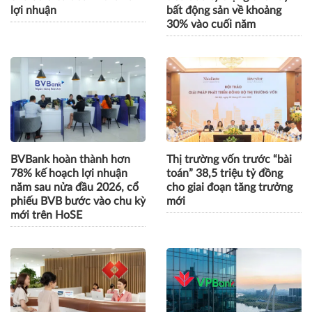
lợi nhuận
bất động sản về khoảng
30% vào cuối năm
BVBank hoàn thành hơn
Thị trường vốn trước “bài
78% kế hoạch lợi nhuận
toán” 38,5 triệu tỷ đồng
năm sau nửa đầu 2026, cổ
cho giai đoạn tăng trưởng
phiếu BVB bước vào chu kỳ
mới
mới trên HoSE