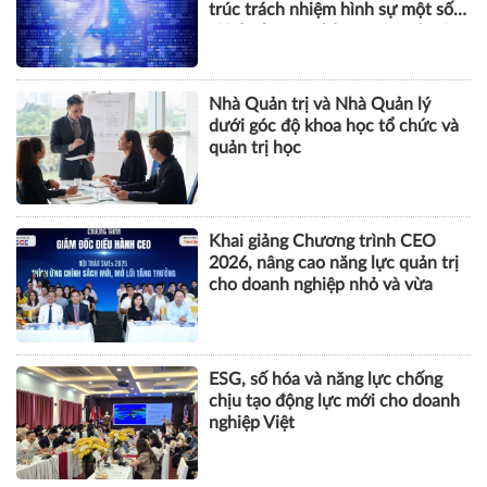
trúc trách nhiệm hình sự một số
tội danh trong kỷ nguyên trí tuệ
nhân tạo
Nhà Quản trị và Nhà Quản lý
dưới góc độ khoa học tổ chức và
quản trị học
Khai giảng Chương trình CEO
2026, nâng cao năng lực quản trị
cho doanh nghiệp nhỏ và vừa
ESG, số hóa và năng lực chống
chịu tạo động lực mới cho doanh
nghiệp Việt