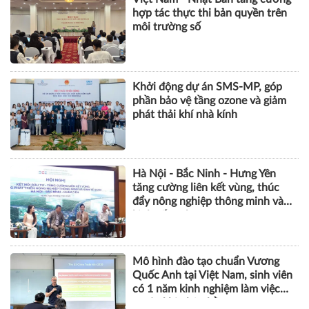
hợp tác thực thi bản quyền trên
môi trường số
Khởi động dự án SMS-MP, góp
phần bảo vệ tầng ozone và giảm
phát thải khí nhà kính
Hà Nội - Bắc Ninh - Hưng Yên
tăng cường liên kết vùng, thúc
đẩy nông nghiệp thông minh và
kinh tế xanh
Mô hình đào tạo chuẩn Vương
Quốc Anh tại Việt Nam, sinh viên
có 1 năm kinh nghiệm làm việc
trước khi nhận bằng