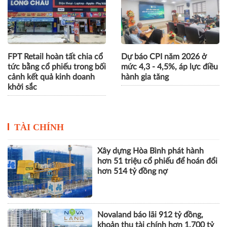
FPT Retail hoàn tất chia cổ
Dự báo CPI năm 2026 ở
tức bằng cổ phiếu trong bối
mức 4,3 - 4,5%, áp lực điều
cảnh kết quả kinh doanh
hành gia tăng
khởi sắc
TÀI CHÍNH
Xây dựng Hòa Bình phát hành
hơn 51 triệu cổ phiếu để hoán đổi
hơn 514 tỷ đồng nợ
Novaland báo lãi 912 tỷ đồng,
khoản thu tài chính hơn 1.700 tỷ