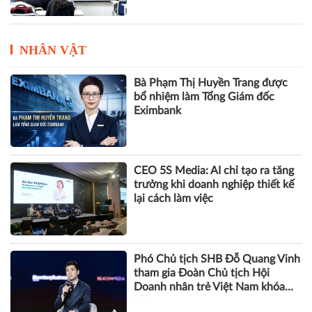
NHÂN VẬT
Bà Phạm Thị Huyền Trang được
bổ nhiệm làm Tổng Giám đốc
Eximbank
CEO 5S Media: AI chỉ tạo ra tăng
trưởng khi doanh nghiệp thiết kế
lại cách làm việc
Phó Chủ tịch SHB Đỗ Quang Vinh
tham gia Đoàn Chủ tịch Hội
Doanh nhân trẻ Việt Nam khóa
VIII