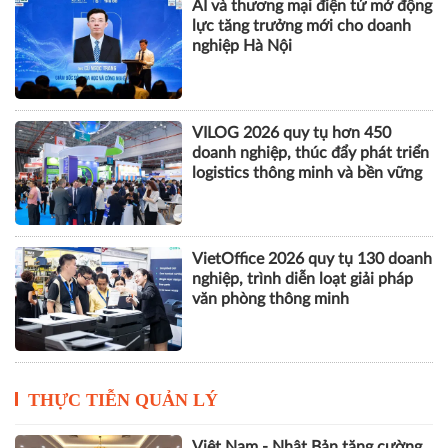
AI và thương mại điện tử mở động
lực tăng trưởng mới cho doanh
nghiệp Hà Nội
VILOG 2026 quy tụ hơn 450
doanh nghiệp, thúc đẩy phát triển
logistics thông minh và bền vững
VietOffice 2026 quy tụ 130 doanh
nghiệp, trình diễn loạt giải pháp
văn phòng thông minh
THỰC TIỄN QUẢN LÝ
Việt Nam - Nhật Bản tăng cường