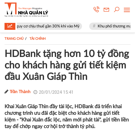
ơ chịu thuế gần 30% khi vào Mỹ
Khu phố thương mại SOHO tại The Glo
TRANG CHỦ
TÀI CHÍNH
HDBank tặng hơn 10 tỷ đồng
cho khách hàng gửi tiết kiệm
đầu Xuân Giáp Thìn
20/01/2024 15:41
Trần Thành
Khai Xuân Giáp Thìn đầy tài lộc, HDBank đã triển khai
chương trình ưu đãi đặc biệt cho khách hàng gửi tiết
kiệm - "Khai Xuân đắc lộc, năm mới phát tài", gửi tiền liền
tay để chớp ngay cơ hội trở thành tỷ phú.