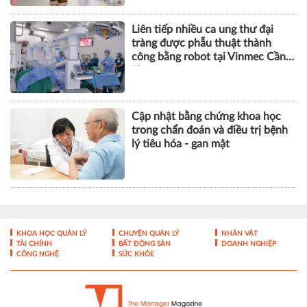
Liên tiếp nhiều ca ung thư đại
tràng được phẫu thuật thành
công bằng robot tại Vinmec Cần
Thơ
Cập nhật bằng chứng khoa học
trong chẩn đoán và điều trị bệnh
lý tiêu hóa - gan mật
KHOA HỌC QUẢN LÝ
CHUYỆN QUẢN LÝ
NHÂN VẬT
TÀI CHÍNH
BẤT ĐỘNG SẢN
DOANH NGHIỆP
CÔNG NGHỆ
SỨC KHỎE