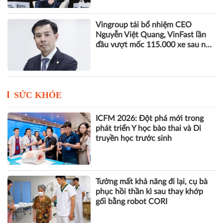
Vingroup tái bổ nhiệm CEO
Nguyễn Việt Quang, VinFast lần
đầu vượt mốc 115.000 xe sau nửa
năm
SỨC KHỎE
ICFM 2026: Đột phá mới trong
phát triển Y học bào thai và Di
truyền học trước sinh
Tưởng mất khả năng đi lại, cụ bà
phục hồi thần kì sau thay khớp
gối bằng robot CORI