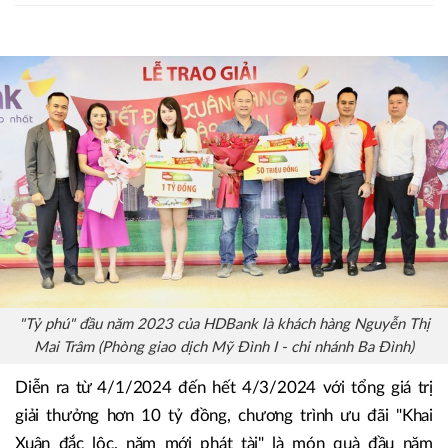
"Tỷ phú" đầu năm 2023 của HDBank là khách hàng Nguyễn Thị
Mai Trâm (Phòng giao dịch Mỹ Đình I - chi nhánh Ba Đình)
Diễn ra từ 4/1/2024 đến hết 4/3/2024 với tổng giá trị
giải thưởng hơn 10 tỷ đồng, chương trình ưu đãi "Khai
Xuân đắc lộc, năm mới phát tài" là món quà đầu năm