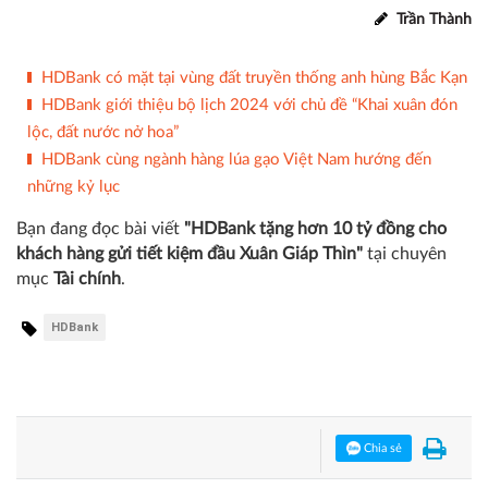
Trần Thành
HDBank có mặt tại vùng đất truyền thống anh hùng Bắc Kạn
HDBank giới thiệu bộ lịch 2024 với chủ đề “Khai xuân đón
lộc, đất nước nở hoa”
HDBank cùng ngành hàng lúa gạo Việt Nam hướng đến
những kỷ lục
Bạn đang đọc bài viết
"HDBank tặng hơn 10 tỷ đồng cho
khách hàng gửi tiết kiệm đầu Xuân Giáp Thìn"
tại chuyên
mục
Tài chính
.
HDBank
Chia sẻ