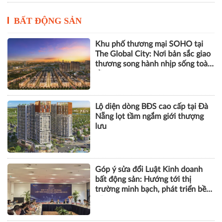
BẤT ĐỘNG SẢN
Khu phố thương mại SOHO tại
The Global City: Nơi bản sắc giao
thương song hành nhịp sống toàn
cầu
Lộ diện dòng BĐS cao cấp tại Đà
Nẵng lọt tầm ngắm giới thượng
lưu
Góp ý sửa đổi Luật Kinh doanh
bất động sản: Hướng tới thị
trường minh bạch, phát triển bền
vững