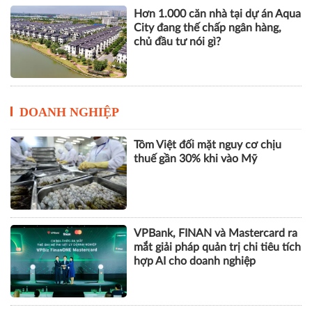
Hơn 1.000 căn nhà tại dự án Aqua
City đang thế chấp ngân hàng,
chủ đầu tư nói gì?
DOANH NGHIỆP
Tôm Việt đối mặt nguy cơ chịu
thuế gần 30% khi vào Mỹ
VPBank, FINAN và Mastercard ra
mắt giải pháp quản trị chi tiêu tích
hợp AI cho doanh nghiệp