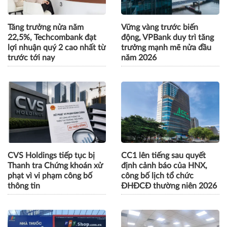
Tăng trưởng nửa năm
Vững vàng trước biến
22,5%, Techcombank đạt
động, VPBank duy trì tăng
lợi nhuận quý 2 cao nhất từ
trưởng mạnh mẽ nửa đầu
trước tới nay
năm 2026
CVS Holdings tiếp tục bị
CC1 lên tiếng sau quyết
Thanh tra Chứng khoán xử
định cảnh báo của HNX,
phạt vì vi phạm công bố
công bố lịch tổ chức
thông tin
ĐHĐCĐ thường niên 2026