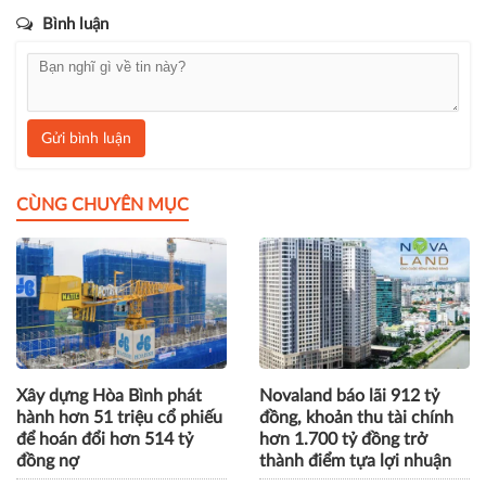
Bình luận
Gửi bình luận
CÙNG CHUYÊN MỤC
Xây dựng Hòa Bình phát
Novaland báo lãi 912 tỷ
hành hơn 51 triệu cổ phiếu
đồng, khoản thu tài chính
để hoán đổi hơn 514 tỷ
hơn 1.700 tỷ đồng trở
đồng nợ
thành điểm tựa lợi nhuận