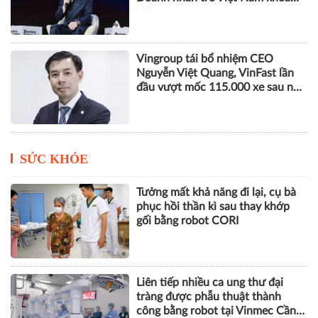
VIII
Vingroup tái bổ nhiệm CEO
Nguyễn Việt Quang, VinFast lần
đầu vượt mốc 115.000 xe sau nửa
năm
SỨC KHỎE
Tưởng mất khả năng đi lại, cụ bà
phục hồi thần kì sau thay khớp
gối bằng robot CORI
Liên tiếp nhiều ca ung thư đại
tràng được phẫu thuật thành
công bằng robot tại Vinmec Cần