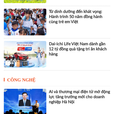
Từ dinh dưỡng đến khát vọng:
Hành trình 50 năm đồng hành
cùng trẻ em Việt
Dai-ichi Life Việt Nam dành gần
12 tỷ đồng quà tặng tri ân khách
hàng
CÔNG NGHỆ
AI và thương mại điện tử mở động
lực tăng trưởng mới cho doanh
nghiệp Hà Nội