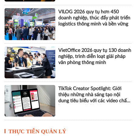
VILOG 2026 quy tụ hơn 450
doanh nghiệp, thúc đẩy phát triển
logistics thông minh và bền vững
VietOffice 2026 quy tụ 130 doanh
nghiệp, trình diễn loạt giải pháp
văn phòng thông minh
TikTok Creator Spotlight: Giới
thiệu những nhà sáng tạo nội
dung tiêu biểu với các video chất
lượng cao tại Việt Nam
THỰC TIỄN QUẢN LÝ