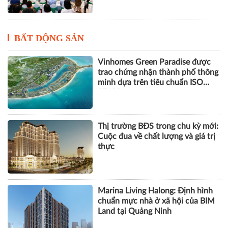
BẤT ĐỘNG SẢN
Vinhomes Green Paradise được
trao chứng nhận thành phố thông
minh dựa trên tiêu chuẩn ISO
37122
Thị trường BĐS trong chu kỳ mới:
Cuộc đua về chất lượng và giá trị
thực
Marina Living Halong: Định hình
chuẩn mực nhà ở xã hội của BIM
Land tại Quảng Ninh