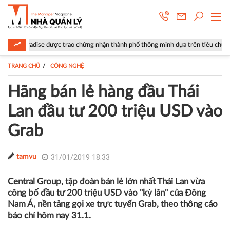
e được trao chứng nhận thành phố thông minh dựa trên tiêu chuẩn ISO 37122
TRANG CHỦ
CÔNG NGHỆ
Hãng bán lẻ hàng đầu Thái
Lan đầu tư 200 triệu USD vào
Grab
31/01/2019 18:33
tamvu
Central Group, tập đoàn bán lẻ lớn nhất Thái Lan vừa
công bố đầu tư 200 triệu USD vào "kỳ lân" của Đông
Nam Á, nền tảng gọi xe trực tuyến Grab, theo thông cáo
báo chí hôm nay 31.1.