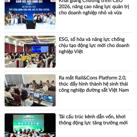
Khai giảng Chương trình CEO
2026, nâng cao năng lực quản trị
cho doanh nghiệp nhỏ và vừa
ESG, số hóa và năng lực chống
chịu tạo động lực mới cho doanh
nghiệp Việt
Ra mắt Rail&Cons Platform 2.0,
thúc đẩy hình thành hệ sinh thái
công nghiệp đường sắt Việt Nam
Tái cấu trúc kênh dẫn vốn, khơi
thông động lực tăng trưởng mới