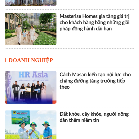
Masterise Homes gia tăng giá trị
cho khách hàng bằng những giải
pháp đồng hành dài hạn
DOANH NGHIỆP
Cách Masan kiến tạo nội lực cho
chặng đường tăng trưởng tiếp
theo
Đất khỏe, cây khỏe, người nông
dân thêm niềm tin