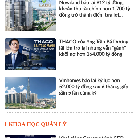
Novaland báo lãi 912 tỷ đồng,
khoản thu tài chính hơn 1.700 tỷ
đồng trở thành điểm tựa lợi
nhuận
THACO của ông Trần Bá Dương
lãi lớn trở lại nhưng vẫn "gánh"
khối nợ hơn 164.000 tỷ đồng
Vinhomes báo lãi kỷ lục hơn
52.000 tỷ đồng sau 6 tháng, gấp
gần 5 lần cùng kỳ
KHOA HỌC QUẢN LÝ