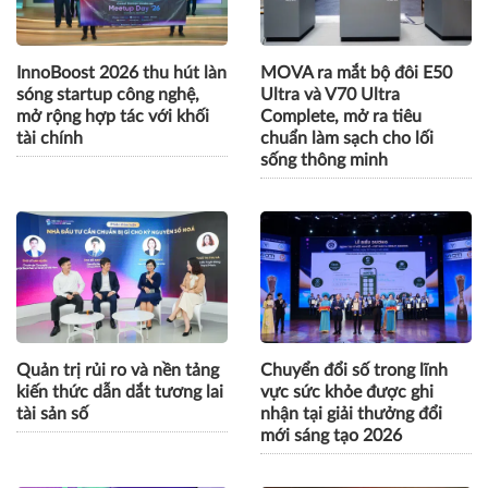
InnoBoost 2026 thu hút làn
MOVA ra mắt bộ đôi E50
sóng startup công nghệ,
Ultra và V70 Ultra
mở rộng hợp tác với khối
Complete, mở ra tiêu
tài chính
chuẩn làm sạch cho lối
sống thông minh
Quản trị rủi ro và nền tảng
Chuyển đổi số trong lĩnh
kiến thức dẫn dắt tương lai
vực sức khỏe được ghi
tài sản số
nhận tại giải thưởng đổi
mới sáng tạo 2026