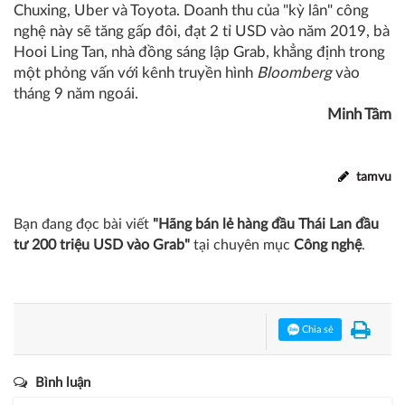
Chuxing, Uber và Toyota. Doanh thu của "kỳ lân" công
nghệ này sẽ tăng gấp đôi, đạt 2 tỉ USD vào năm 2019, bà
Hooi Ling Tan, nhà đồng sáng lập Grab, khẳng định trong
một phỏng vấn với kênh truyền hình
Bloomberg
vào
tháng 9 năm ngoái.
Minh Tâm
tamvu
Bạn đang đọc bài viết
"Hãng bán lẻ hàng đầu Thái Lan đầu
tư 200 triệu USD vào Grab"
tại chuyên mục
Công nghệ
.
Chia sẻ
Bình luận