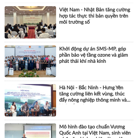
Việt Nam - Nhật Bản tăng cường
hợp tác thực thi bản quyền trên
môi trường số
Khởi động dự án SMS-MP, góp
phần bảo vệ tầng ozone và giảm
phát thải khí nhà kính
Hà Nội - Bắc Ninh - Hưng Yên
tăng cường liên kết vùng, thúc
đẩy nông nghiệp thông minh và
kinh tế xanh
Mô hình đào tạo chuẩn Vương
Quốc Anh tại Việt Nam, sinh viên