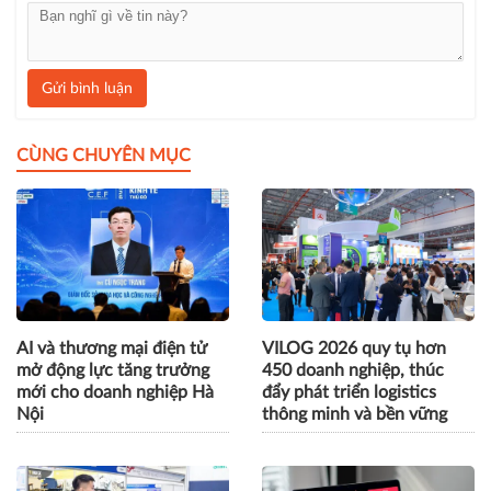
Gửi bình luận
CÙNG CHUYÊN MỤC
AI và thương mại điện tử
VILOG 2026 quy tụ hơn
mở động lực tăng trưởng
450 doanh nghiệp, thúc
mới cho doanh nghiệp Hà
đẩy phát triển logistics
Nội
thông minh và bền vững