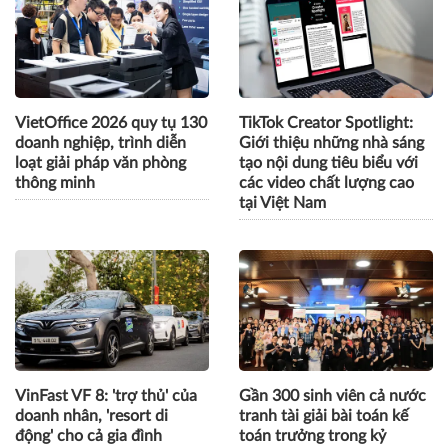
VietOffice 2026 quy tụ 130
TikTok Creator Spotlight:
doanh nghiệp, trình diễn
Giới thiệu những nhà sáng
loạt giải pháp văn phòng
tạo nội dung tiêu biểu với
thông minh
các video chất lượng cao
tại Việt Nam
VinFast VF 8: 'trợ thủ' của
Gần 300 sinh viên cả nước
doanh nhân, 'resort di
tranh tài giải bài toán kế
động' cho cả gia đình
toán trưởng trong kỷ