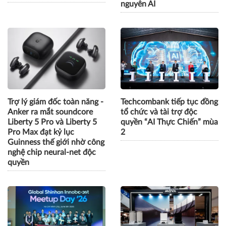
nguyên AI
Trợ lý giám đốc toàn năng -
Techcombank tiếp tục đồng
Anker ra mắt soundcore
tổ chức và tài trợ độc
Liberty 5 Pro và Liberty 5
quyền “AI Thực Chiến” mùa
Pro Max đạt kỷ lục
2
Guinness thế giới nhờ công
nghệ chip neural-net độc
quyền