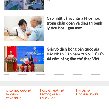
Thơ
Cập nhật bằng chứng khoa học
trong chẩn đoán và điều trị bệnh
lý tiêu hóa - gan mật
Giải vô địch bóng bàn quốc gia
Báo Nhân Dân năm 2026: Dấu ấn
44 năm nâng tầm thể thao Việt
Nam
KHOA HỌC QUẢN LÝ
CHUYỆN QUẢN LÝ
NHÂN VẬT
TÀI CHÍNH
BẤT ĐỘNG SẢN
DOANH NGHIỆP
CÔNG NGHỆ
SỨC KHỎE