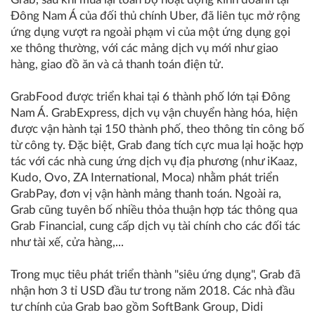
Đông Nam Á của đối thủ chính Uber, đã liên tục mở rộng
ứng dụng vượt ra ngoài phạm vi của một ứng dụng gọi
xe thông thường, với các mảng dịch vụ mới như giao
hàng, giao đồ ăn và cả thanh toán điện tử.
GrabFood được triển khai tại 6 thành phố lớn tại Đông
Nam Á. GrabExpress, dịch vụ vận chuyển hàng hóa, hiện
được vận hành tại 150 thành phố, theo thông tin công bố
từ công ty. Đặc biệt, Grab đang tích cực mua lại hoặc hợp
tác với các nhà cung ứng dịch vụ địa phương (như iKaaz,
Kudo, Ovo, ZA International, Moca) nhằm phát triển
GrabPay, đơn vị vận hành mảng thanh toán. Ngoài ra,
Grab cũng tuyên bố nhiều thỏa thuận hợp tác thông qua
Grab Financial, cung cấp dịch vụ tài chính cho các đối tác
như tài xế, cửa hàng,...
Trong mục tiêu phát triển thành "siêu ứng dụng", Grab đã
nhận hơn 3 tỉ USD đầu tư trong năm 2018. Các nhà đầu
tư chính của Grab bao gồm SoftBank Group, Didi