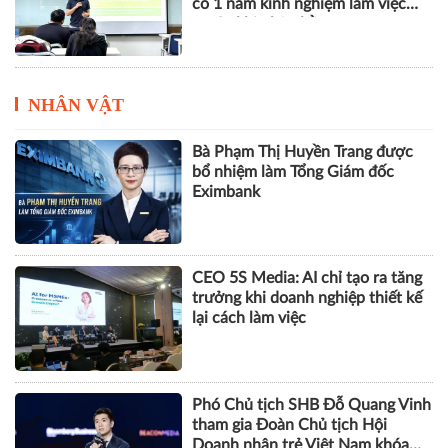
có 1 năm kinh nghiệm làm việc
trước khi nhận bằng
NHÂN VẬT
Bà Phạm Thị Huyền Trang được
bổ nhiệm làm Tổng Giám đốc
Eximbank
CEO 5S Media: AI chỉ tạo ra tăng
trưởng khi doanh nghiệp thiết kế
lại cách làm việc
Phó Chủ tịch SHB Đỗ Quang Vinh
tham gia Đoàn Chủ tịch Hội
Doanh nhân trẻ Việt Nam khóa