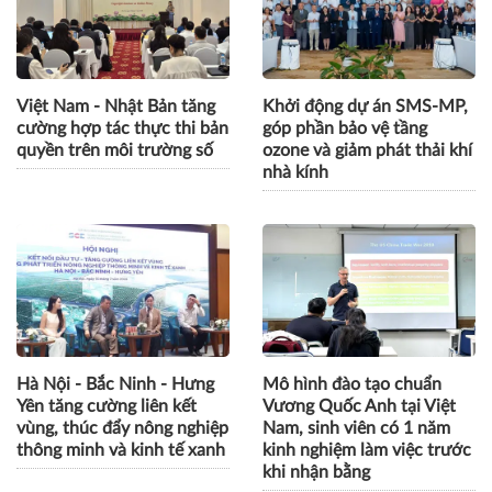
Việt Nam - Nhật Bản tăng
Khởi động dự án SMS-MP,
cường hợp tác thực thi bản
góp phần bảo vệ tầng
quyền trên môi trường số
ozone và giảm phát thải khí
nhà kính
Hà Nội - Bắc Ninh - Hưng
Mô hình đào tạo chuẩn
Yên tăng cường liên kết
Vương Quốc Anh tại Việt
vùng, thúc đẩy nông nghiệp
Nam, sinh viên có 1 năm
thông minh và kinh tế xanh
kinh nghiệm làm việc trước
khi nhận bằng