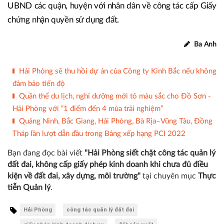
UBND các quận, huyện với nhân dân về công tác cấp Giấy
chứng nhận quyền sử dụng đất.
Ba Anh
Hải Phòng sẽ thu hồi dự án của Công ty Kinh Bắc nếu không
đảm bảo tiến độ
Quần thể du lịch, nghỉ dưỡng mới tô màu sắc cho Đồ Sơn -
Hải Phòng với “1 điểm đến 4 mùa trải nghiệm”
Quảng Ninh, Bắc Giang, Hải Phòng, Bà Rịa–Vũng Tàu, Đồng
Tháp lần lượt dẫn đầu trong Bảng xếp hạng PCI 2022
Bạn đang đọc bài viết
"Hải Phòng siết chặt công tác quản lý
đất đai, không cấp giấy phép kinh doanh khi chưa đủ điều
kiện về đất đai, xây dựng, môi trường"
tại chuyên mục
Thực
tiễn Quản lý
.
Hải Phòng
công tác quản lý đất đai