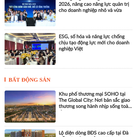
2026, nâng cao năng lực quản trị
cho doanh nghiệp nhỏ và vừa
ESG, số hóa và năng lực chống
chịu tạo động lực mới cho doanh
nghiệp Việt
BẤT ĐỘNG SẢN
Khu phố thương mại SOHO tại
The Global City: Nơi bản sắc giao
thương song hành nhịp sống toàn
cầu
Lộ diện dòng BĐS cao cấp tại Đà