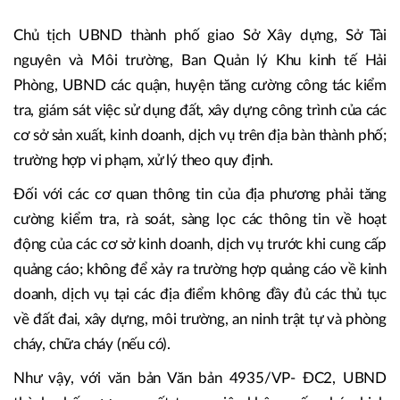
Chủ tịch UBND thành phố giao Sở Xây dựng, Sở Tài
nguyên và Môi trường, Ban Quản lý Khu kinh tế Hải
Phòng, UBND các quận, huyện tăng cường công tác kiểm
tra, giám sát việc sử dụng đất, xây dựng công trình của các
cơ sở sản xuất, kinh doanh, dịch vụ trên địa bàn thành phố;
trường hợp vi phạm, xử lý theo quy định.
Đối với các cơ quan thông tin của địa phương phải tăng
cường kiểm tra, rà soát, sàng lọc các thông tin về hoạt
động của các cơ sở kinh doanh, dịch vụ trước khi cung cấp
quảng cáo; không để xảy ra trường hợp quảng cáo về kinh
doanh, dịch vụ tại các địa điểm không đầy đủ các thủ tục
về đất đai, xây dựng, môi trường, an ninh trật tự và phòng
cháy, chữa cháy (nếu có).
Như vậy, với văn bản Văn bản 4935/VP- ĐC2, UBND