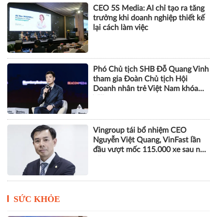
CEO 5S Media: AI chỉ tạo ra tăng
trưởng khi doanh nghiệp thiết kế
lại cách làm việc
Phó Chủ tịch SHB Đỗ Quang Vinh
tham gia Đoàn Chủ tịch Hội
Doanh nhân trẻ Việt Nam khóa
VIII
Vingroup tái bổ nhiệm CEO
Nguyễn Việt Quang, VinFast lần
đầu vượt mốc 115.000 xe sau nửa
năm
SỨC KHỎE