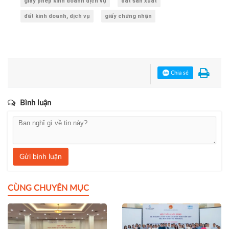
giấy phép kinh doanh dịch vụ
đất sản xuất
đất kinh doanh, dịch vụ
giấy chứng nhận
Chia sẻ
Bình luận
Gửi bình luận
CÙNG CHUYÊN MỤC