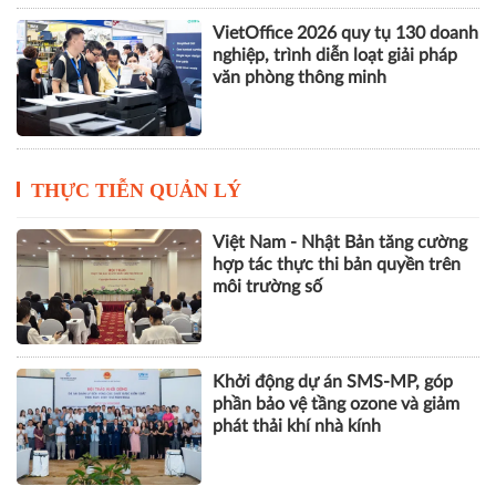
VietOffice 2026 quy tụ 130 doanh
nghiệp, trình diễn loạt giải pháp
văn phòng thông minh
THỰC TIỄN QUẢN LÝ
Việt Nam - Nhật Bản tăng cường
hợp tác thực thi bản quyền trên
môi trường số
Khởi động dự án SMS-MP, góp
phần bảo vệ tầng ozone và giảm
phát thải khí nhà kính