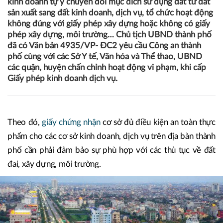
kinh doanh tự ý chuyển đổi mục đích sử dụng đất từ đất
sản xuất sang đất kinh doanh, dịch vụ, tổ chức hoạt động
không đúng với giấy phép xây dựng hoặc không có giấy
phép xây dựng, môi trường… Chủ tịch UBND thành phố
đã có Văn bản 4935/VP- ĐC2 yêu cầu Công an thành
phố cùng với các Sở Y tế, Văn hóa và Thể thao, UBND
các quận, huyện chấn chỉnh hoạt động vi phạm, khi cấp
Giấy phép kinh doanh dịch vụ.
Theo đó,
giấy chứng nhận
cơ sở đủ điều kiện an toàn thực
phẩm cho các cơ sở kinh doanh, dịch vụ trên địa bàn thành
phố cần phải đảm bảo sự phù hợp với các thủ tục về đất
đai, xây dựng, môi trường.