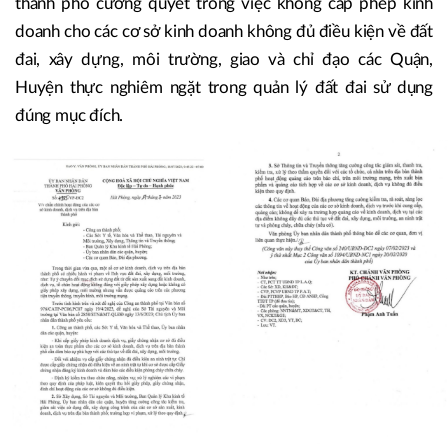
thành phố cương quyết trong việc không cấp phép kinh
doanh cho các cơ sở kinh doanh không đủ điều kiện về đất
đai, xây dựng, môi trường, giao và chỉ đạo các Quận,
Huyện thực nghiêm ngặt trong quản lý đất đai sử dụng
đúng mục đích.