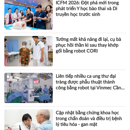
ICFM 2026: Đột phá mới trong
phát triển Y học bào thai và Di
truyền học trước sinh
Tưởng mất khả năng đi lại, cụ bà
phục hồi thần kì sau thay khớp
gối bằng robot CORI
Liên tiếp nhiều ca ung thư đại
tràng được phẫu thuật thành
công bằng robot tại Vinmec Cần
Thơ
Cập nhật bằng chứng khoa học
trong chẩn đoán và điều trị bệnh
lý tiêu hóa - gan mật