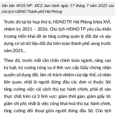
Văn bản 4935/VP- ĐC2, ban hành ngày 17 tháng 7 năm 2023 của
chủ tịch UBND Thành phố Hải Phòng
Trước đó tại kỳ họp thứ 6, HĐND TP. Hải Phòng khóa XVI,
nhiệm kỳ 2021 – 2026, Chủ tịch HĐND TP yêu cầu khẩn
trương triển khai đề án tăng cường quản lý đất đai và xây
dựng cơ sở dữ liệu đất đai trên toàn thành phố xong trước
năm 2025…
Theo đó, trước mắt cần chấn chỉnh toàn ngành, nâng cao
kỷ luật, kỷ cương công vụ ở lĩnh vực cấp Giấy chứng nhận
quyền sử dụng đất, làm rõ trách nhiệm của tập thể, cá nhân
liên quan, nhất là người đứng đầu các đơn vị thuộc Sở;
tăng cường việc cải cách thủ tục hành chính, phải đi vào
thực chất trên cả 3 lĩnh vực: giảm thời gian, giảm giấy tờ,
giảm chi phí; nhất là việc công khai hoá thủ tục hành chính,
tăng cường đối thoại giữa người đứng đầu Sở, Chủ tịch