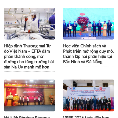
Hiệp định Thương mại Tự
Học viện Chính sách và
do Việt Nam – EFTA đàm
Phát triển mở rộng quy mô,
phán thành công, mở
thành lập hai phân hiệu tại
đường cho tăng trưởng hải
Bắc Ninh và Đà Nẵng
sản Na Uy mạnh mẽ hơn
Hà Nội: Phường Phương
VSBF 2026 thúc đẩy hợp