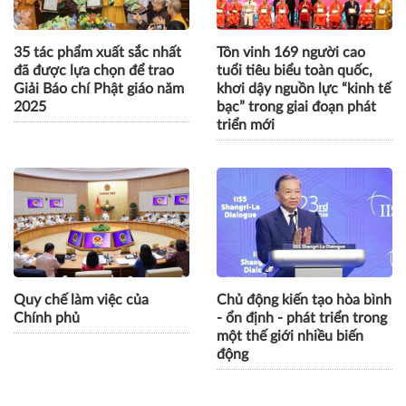
35 tác phẩm xuất sắc nhất
Tôn vinh 169 người cao
đã được lựa chọn để trao
tuổi tiêu biểu toàn quốc,
Giải Báo chí Phật giáo năm
khơi dậy nguồn lực “kinh tế
2025
bạc” trong giai đoạn phát
triển mới
Quy chế làm việc của
Chủ động kiến tạo hòa bình
Chính phủ
- ổn định - phát triển trong
một thế giới nhiều biến
động