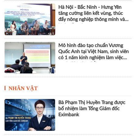
Hà Nội - Bắc Ninh - Hưng Yên
tăng cường liên kết vùng, thúc
đẩy nông nghiệp thông minh và
kinh tế xanh
Mô hình đào tạo chuẩn Vương
Quốc Anh tại Việt Nam, sinh viên
có 1 năm kinh nghiệm làm việc
trước khi nhận bằng
NHÂN VẬT
Bà Phạm Thị Huyền Trang được
bổ nhiệm làm Tổng Giám đốc
Eximbank