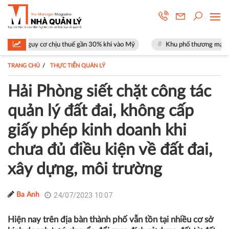
cơ chịu thuế gần 30% khi vào Mỹ
Khu phố thương mại SOHO tại The Glo
TRANG CHỦ
THỰC TIỄN QUẢN LÝ
Hải Phòng siết chặt công tác
quản lý đất đai, không cấp
giấy phép kinh doanh khi
chưa đủ điều kiện về đất đai,
xây dựng, môi trường
24/07/2023 10:07
Ba Anh
Hiện nay trên địa bàn thành phố vẫn tồn tại nhiều cơ sở