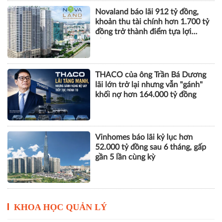
Novaland báo lãi 912 tỷ đồng,
khoản thu tài chính hơn 1.700 tỷ
đồng trở thành điểm tựa lợi
nhuận
THACO của ông Trần Bá Dương
lãi lớn trở lại nhưng vẫn "gánh"
khối nợ hơn 164.000 tỷ đồng
Vinhomes báo lãi kỷ lục hơn
52.000 tỷ đồng sau 6 tháng, gấp
gần 5 lần cùng kỳ
KHOA HỌC QUẢN LÝ