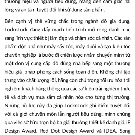
thương hiệu và người tiêu dùng, mang đến cảm giác hài
lòng và an tâm tuyệt đối khi sử dụng sản phẩm.
Bên cạnh vị thế vững chắc trong ngành đồ gia dụng,
LocknLock đang đẩy mạnh tiến trình mở rộng danh mục
sang lĩnh vực thiết bị làm đẹp và chăm sóc cá nhân. Các sản
phẩm đột phá như máy sấy tóc, máy duỗi và tạo kiểu tóc
chuyên nghiệp là bước đi chiến lược nhằm chuyển mình từ
một đơn vị cung cấp đồ dùng nhà bếp sang một thương
hiệu giải pháp phong cách sống toàn diện. Không chỉ tập
trung vào chất lượng lõi, hãng còn chú trọng tối ưu hóa trải
nghiệm khách hàng thông qua các sự kiện trải nghiệm thực
tế và dịch vụ mua sắm cá nhân hóa cho từng thị trường.
Những nỗ lực này đã giúp LocknLock ghi điểm tuyệt đối
với cả giới chuyên môn lẫn người tiêu dùng, minh chứng
qua việc sở hữu trọn bộ ba giải thưởng thiết kế danh giá: iF
Design Award, Red Dot Design Award và IDEA. Song