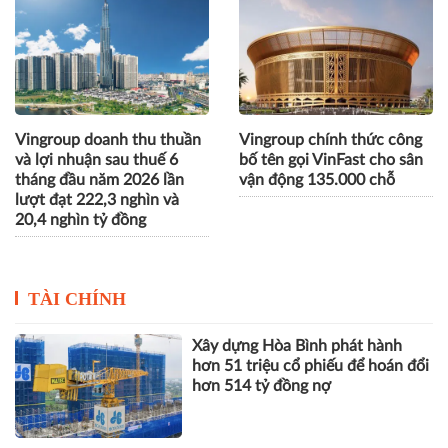
Vingroup doanh thu thuần
Vingroup chính thức công
và lợi nhuận sau thuế 6
bố tên gọi VinFast cho sân
tháng đầu năm 2026 lần
vận động 135.000 chỗ
lượt đạt 222,3 nghìn và
20,4 nghìn tỷ đồng
TÀI CHÍNH
Xây dựng Hòa Bình phát hành
hơn 51 triệu cổ phiếu để hoán đổi
hơn 514 tỷ đồng nợ