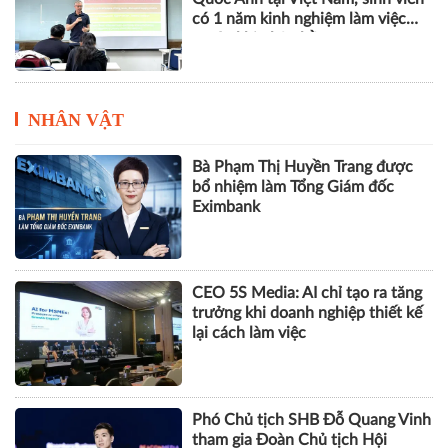
có 1 năm kinh nghiệm làm việc
trước khi nhận bằng
NHÂN VẬT
Bà Phạm Thị Huyền Trang được
bổ nhiệm làm Tổng Giám đốc
Eximbank
CEO 5S Media: AI chỉ tạo ra tăng
trưởng khi doanh nghiệp thiết kế
lại cách làm việc
Phó Chủ tịch SHB Đỗ Quang Vinh
tham gia Đoàn Chủ tịch Hội