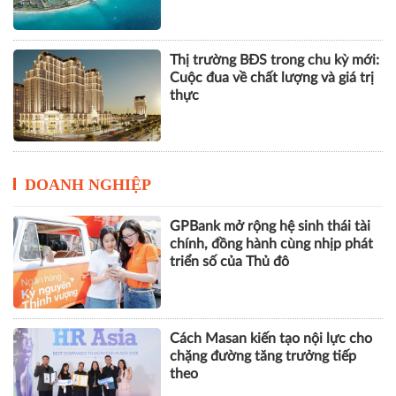
37122
Thị trường BĐS trong chu kỳ mới:
Cuộc đua về chất lượng và giá trị
thực
DOANH NGHIỆP
GPBank mở rộng hệ sinh thái tài
chính, đồng hành cùng nhịp phát
triển số của Thủ đô
Cách Masan kiến tạo nội lực cho
chặng đường tăng trưởng tiếp
theo