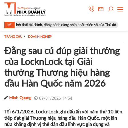
chính, đồng hành cùng nhịp phát triển số của Thủ đô
Góp ý sửa đổi Luậ
TRANG CHỦ
DOANH NGHIỆP
Đằng sau cú đúp giải thưởng
của LocknLock tại Giải
thưởng Thương hiệu hàng
đầu Hàn Quốc năm 2026
09/01/2026 14:54
Minh Quang
Tối 6/1/2026, LocknLock ghi dấu ấn với năm thứ 10 liên
tiếp đạt giải Thương hiệu hàng đầu Hàn Quốc, một lần
nữa khẳng định vị thế dẫn đầu lĩnh vực gia dụng và