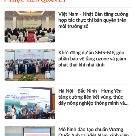
THỰC TIỄN QUẢN LÝ
Việt Nam - Nhật Bản tăng cường
hợp tác thực thi bản quyền trên
môi trường số
Khởi động dự án SMS-MP, góp
phần bảo vệ tầng ozone và giảm
phát thải khí nhà kính
Hà Nội - Bắc Ninh - Hưng Yên
tăng cường liên kết vùng, thúc
đẩy nông nghiệp thông minh và
kinh tế xanh
Mô hình đào tạo chuẩn Vương
Quốc Anh tại Việt Nam, sinh viên