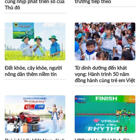
cùng nhịp phát triển số của
trưởng tiếp theo
Thủ đô
Đất khỏe, cây khỏe, người
Từ dinh dưỡng đến khát
nông dân thêm niềm tin
vọng: Hành trình 50 năm
đồng hành cùng trẻ em Việt