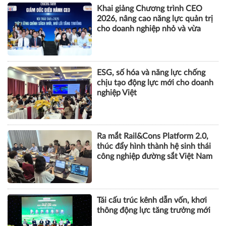
Khai giảng Chương trình CEO
2026, nâng cao năng lực quản trị
cho doanh nghiệp nhỏ và vừa
ESG, số hóa và năng lực chống
chịu tạo động lực mới cho doanh
nghiệp Việt
Ra mắt Rail&Cons Platform 2.0,
thúc đẩy hình thành hệ sinh thái
công nghiệp đường sắt Việt Nam
Tái cấu trúc kênh dẫn vốn, khơi
thông động lực tăng trưởng mới