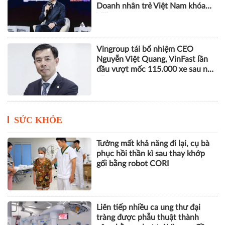
Doanh nhân trẻ Việt Nam khóa
VIII
Vingroup tái bổ nhiệm CEO
Nguyễn Việt Quang, VinFast lần
đầu vượt mốc 115.000 xe sau nửa
năm
SỨC KHỎE
Tưởng mất khả năng đi lại, cụ bà
phục hồi thần kì sau thay khớp
gối bằng robot CORI
Liên tiếp nhiều ca ung thư đại
tràng được phẫu thuật thành