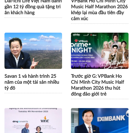
Dai-ichi Life Việt Nam dành
VPBank Ho Chi Minh City
gần 12 tỷ đồng quà tặng tri
Music Half Marathon 2026
ân khách hàng
khép lại mùa đầu tiên đầy
cảm xúc
Savan 1 và hành trình 25
Trước giờ G: VPBank Ho
năm của một tài sản nhiều
Chi Minh City Music Half
tỷ đô
Marathon 2026 thu hút
đông đảo giới trẻ