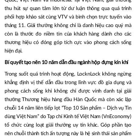
thu hút sự quan tâm lớn từ dư luận thông qua quá trình
phối hợp khảo sát cùng VTV và bình chọn trực tuyến vào
tháng 11. Giải thưởng không chỉ là danh hiệu cao quý mà
còn là thước đo niềm tin của khách hàng dành cho các
thương hiệu có đóng góp tích cực vào phong cách sống
hiện đại.
Bí quyết tạo nên 10 năm dẫn đầu ngành hộp đựng kín khí
Trong suốt quá trình hoạt động, LocknLock không ngừng
khẳng định vị thế dẫn đầu trong lĩnh vực đồ gia dụng và
phong cách sống khi không chỉ được vinh danh tại giải
thưởng Thương hiệu hàng đầu Hàn Quốc mà còn xác lập
chuỗi 14 năm liên tiếp lọt “Top 10 Sản phẩm – Dịch vụ Tin
dùng Việt Nam” do Tạp chí Kinh tế Việt Nam (VnEconomy)
tổ chức cùng loạt giải thưởng uy tín khác. Góp phần tạo
nên chuỗi thành tích ấn tượng này là hệ sinh thái sản phẩm