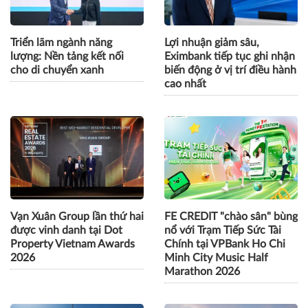
Triển lãm ngành năng
Lợi nhuận giảm sâu,
lượng: Nền tảng kết nối
Eximbank tiếp tục ghi nhận
cho di chuyển xanh
biến động ở vị trí điều hành
cao nhất
Vạn Xuân Group lần thứ hai
FE CREDIT "chào sân" bùng
được vinh danh tại Dot
nổ với Trạm Tiếp Sức Tài
Property Vietnam Awards
Chính tại VPBank Ho Chi
2026
Minh City Music Half
Marathon 2026