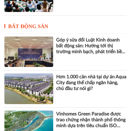
BẤT ĐỘNG SẢN
Góp ý sửa đổi Luật Kinh doanh
bất động sản: Hướng tới thị
trường minh bạch, phát triển bền
vững
Hơn 1.000 căn nhà tại dự án Aqua
City đang thế chấp ngân hàng,
chủ đầu tư nói gì?
Vinhomes Green Paradise được
trao chứng nhận thành phố thông
minh dựa trên tiêu chuẩn ISO