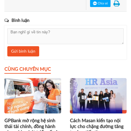
Chia sẻ
Bình luận
Gửi bình luận
CÙNG CHUYÊN MỤC
GPBank mở rộng hệ sinh
Cách Masan kiến tạo nội
thái tài chính, đồng hành
lực cho chặng đường tăng