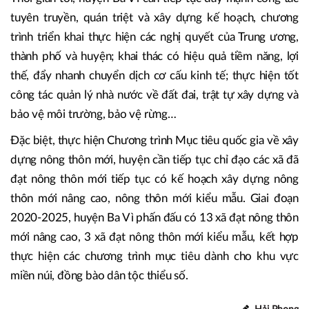
Huyện Ba Vì đón nhận Huân chương lao động hạng Ba.
Thời gian tới, huyện Ba Vì cần tiếp tục đẩy mạnh công tác
tuyên truyền, quán triệt và xây dựng kế hoạch, chương
trình triển khai thực hiện các nghị quyết của Trung ương,
thành phố và huyện; khai thác có hiệu quả tiềm năng, lợi
thế, đẩy nhanh chuyển dịch cơ cấu kinh tế; thực hiện tốt
công tác quản lý nhà nước về đất đai, trật tự xây dựng và
bảo vệ môi trường, bảo vệ rừng…
Đặc biệt, thực hiện Chương trình Mục tiêu quốc gia về xây
dựng nông thôn mới, huyện cần tiếp tục chỉ đạo các xã đã
đạt nông thôn mới tiếp tục có kế hoạch xây dựng nông
thôn mới nâng cao, nông thôn mới kiểu mẫu. Giai đoạn