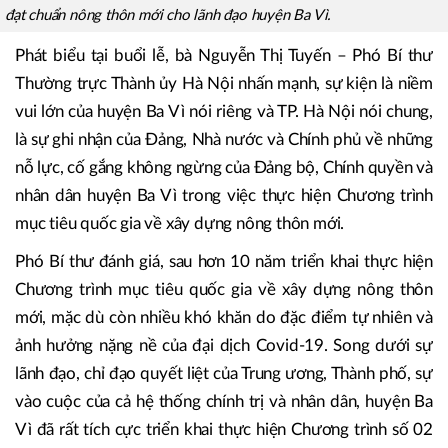
Ông Phùng Đức Tiến – Thứ trưởng Bộ NN&PTNT trao chứng nhận
đạt chuẩn nông thôn mới cho lãnh đạo huyện Ba Vì.
Phát biểu tại buổi lễ, bà Nguyễn Thị Tuyến – Phó Bí thư
Thường trực Thành ủy Hà Nội nhấn mạnh, sự kiện là niềm
vui lớn của huyện Ba Vì nói riêng và TP. Hà Nội nói chung,
là sự ghi nhận của Đảng, Nhà nước và Chính phủ về những
nỗ lực, cố gắng không ngừng của Đảng bộ, Chính quyền và
nhân dân huyện Ba Vì trong việc thực hiện Chương trình
mục tiêu quốc gia về xây dựng nông thôn mới.
Phó Bí thư đánh giá, sau hơn 10 năm triển khai thực hiện
Chương trình mục tiêu quốc gia về xây dựng nông thôn