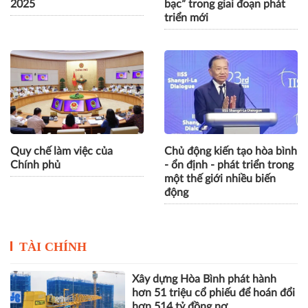
35 tác phẩm xuất sắc nhất
Tôn vinh 169 người cao
đã được lựa chọn để trao
tuổi tiêu biểu toàn quốc,
Giải Báo chí Phật giáo năm
khơi dậy nguồn lực “kinh tế
2025
bạc” trong giai đoạn phát
triển mới
Quy chế làm việc của
Chủ động kiến tạo hòa bình
Chính phủ
- ổn định - phát triển trong
một thế giới nhiều biến
động