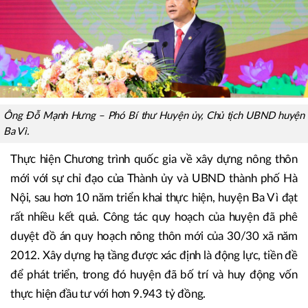
Ông Đỗ Mạnh Hưng – Phó Bí thư Huyện ủy, Chủ tịch UBND huyện
Ba Vì.
Thực hiện Chương trình quốc gia về xây dựng nông thôn
mới với sự chỉ đạo của Thành ủy và UBND thành phố Hà
Nội, sau hơn 10 năm triển khai thực hiện, huyện Ba Vì đạt