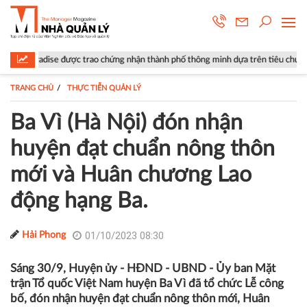
o chứng nhận thành phố thông minh dựa trên tiêu chuẩn ISO 37122
T
TRANG CHỦ
THỰC TIỄN QUẢN LÝ
Ba Vì (Hà Nội) đón nhận
huyện đạt chuẩn nông thôn
mới và Huân chương Lao
động hạng Ba.