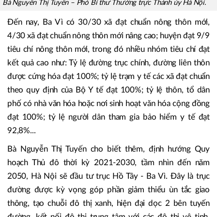
Bà Nguyễn Thị Tuyến – Phó Bí thư Thường trực Thành ủy Hà Nội.
Đến nay, Ba Vì có 30/30 xã đạt chuẩn nông thôn mới,
4/30 xã đạt chuẩn nông thôn mới nâng cao; huyện đạt 9/9
tiêu chí nông thôn mới, trong đó nhiều nhóm tiêu chí đạt
kết quả cao như: Tỷ lệ đường trục chính, đường liên thôn
được cứng hóa đạt 100%; tỷ lệ trạm y tế các xã đạt chuẩn
theo quy định của Bộ Y tế đạt 100%; tỷ lệ thôn, tổ dân
phố có nhà văn hóa hoặc nơi sinh hoạt văn hóa cộng đồng
đạt 100%; tỷ lệ người dân tham gia bảo hiểm y tế đạt
92,8%...
Bà Nguyễn Thị Tuyến cho biết thêm, định hướng Quy