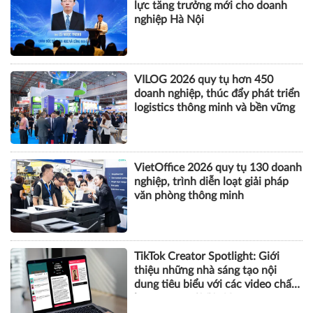
CÔNG NGHỆ
AI và thương mại điện tử mở động
lực tăng trưởng mới cho doanh
nghiệp Hà Nội
VILOG 2026 quy tụ hơn 450
doanh nghiệp, thúc đẩy phát triển
logistics thông minh và bền vững
VietOffice 2026 quy tụ 130 doanh
nghiệp, trình diễn loạt giải pháp
văn phòng thông minh