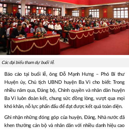
Thứ trưởng Bộ Nông nghiệp và Phát triển nông thôn…
Các đại biểu tham dự buổi lễ.
Báo cáo tại buổi lễ, ông Đỗ Mạnh Hưng – Phó Bí thư
Huyện ủy, Chủ tịch UBND huyện Ba Vì cho biết: Trong