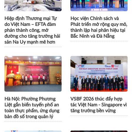
khi nhận bằng
Hiệp định Thương mại Tự
Học viện Chính sách và
do Việt Nam – EFTA đàm
Phát triển mở rộng quy mô,
phán thành công, mở
thành lập hai phân hiệu tại
đường cho tăng trưởng hải
Bắc Ninh và Đà Nẵng
sản Na Uy mạnh mẽ hơn