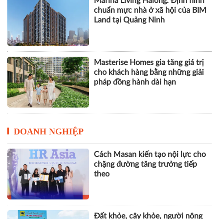
Thị trường BĐS trong chu kỳ mới:
Cuộc đua về chất lượng và giá trị
thực
Marina Living Halong: Định hình
chuẩn mực nhà ở xã hội của BIM
Land tại Quảng Ninh
Masterise Homes gia tăng giá trị
cho khách hàng bằng những giải
pháp đồng hành dài hạn
DOANH NGHIỆP