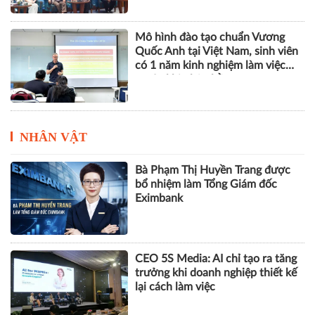
Mô hình đào tạo chuẩn Vương
Quốc Anh tại Việt Nam, sinh viên
có 1 năm kinh nghiệm làm việc
trước khi nhận bằng
NHÂN VẬT
Bà Phạm Thị Huyền Trang được
bổ nhiệm làm Tổng Giám đốc
Eximbank
CEO 5S Media: AI chỉ tạo ra tăng
trưởng khi doanh nghiệp thiết kế
lại cách làm việc