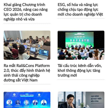
Khai giảng Chương trình
ESG, số hóa và năng lực
CEO 2026, nâng cao năng
chống chịu tạo động lực
lực quản trị cho doanh
mới cho doanh nghiệp Việt
nghiệp nhỏ và vừa
Ra mắt Rail&Cons Platform
Tái cấu trúc kênh dẫn vốn,
2.0, thúc đẩy hình thành hệ
khơi thông động lực tăng
sinh thái công nghiệp
trưởng mới
đường sắt Việt Nam