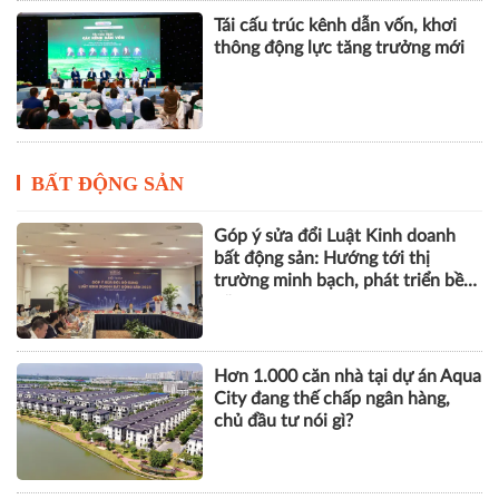
Tái cấu trúc kênh dẫn vốn, khơi
thông động lực tăng trưởng mới
BẤT ĐỘNG SẢN
Góp ý sửa đổi Luật Kinh doanh
bất động sản: Hướng tới thị
trường minh bạch, phát triển bền
vững
Hơn 1.000 căn nhà tại dự án Aqua
City đang thế chấp ngân hàng,
chủ đầu tư nói gì?