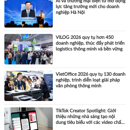
AI và thương mại điện tử mở động
lực tăng trưởng mới cho doanh
nghiệp Hà Nội
VILOG 2026 quy tụ hơn 450
doanh nghiệp, thúc đẩy phát triển
logistics thông minh và bền vững
VietOffice 2026 quy tụ 130 doanh
nghiệp, trình diễn loạt giải pháp
văn phòng thông minh
TikTok Creator Spotlight: Giới
thiệu những nhà sáng tạo nội
dung tiêu biểu với các video chất
lượng cao tại Việt Nam