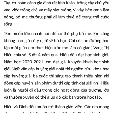
Tày, có hoàn cảnh gia đình rất khó khăn, trông cậy chủ yếu
vào việc trồng chè và mấy sào ruộng, vì vậy bên cạnh làm
nông, bố mẹ thường phải đi làm thuê để trang trải cuộc
sống.
“Em muốn lớn nhanh hơn để có thể phụ bố mẹ. Em cũng
không bao giờ có ý nghĩ sẽ bỏ học. Chỉ có con đường học
tập mới giúp em thực hiện ước mơ làm cô giáo”, Vàng Thị
Hiểu chia sẻ. Suốt 4 năm qua, Hiểu đều đạt học sinh giỏi.
Năm học 2020-2021, em đạt giải khuyến khích học sinh
giỏi Ngữ văn cấp huyện; giải nhất thi nghiên cứu khoa học
cấp huyện; giải ba cuộc thi sáng tạo thanh thiếu niên nhi
đồng cấp huyện, sản phẩm dự thi cấp tỉnh đạt giải nhì. Hiểu
luôn là người đi đầu trong các hoạt động của trường, lớp
và thường xuyên có thể giúp đỡ các bạn trong học tập.
Hiểu và Dính đều muốn trở thành giáo viên. Các em mong