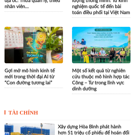
địa ốc: Thừa quản lý, thiếu
lượng thông minh: Từ kinh
nhân viên…
nghiệm quốc tế đến bài
toán điều phối tại Việt Nam
Gợi mở mô hình kinh tế
Một số kết quả từ nghiên
mới trong thời đại AI từ
cứu thuộc mô hình hợp tác
“Con đường tương lai”
Công – Tư trong lĩnh vực
dinh dưỡng
TÀI CHÍNH
Xây dựng Hòa Bình phát hành
hơn 51 triệu cổ phiếu để hoán đổi