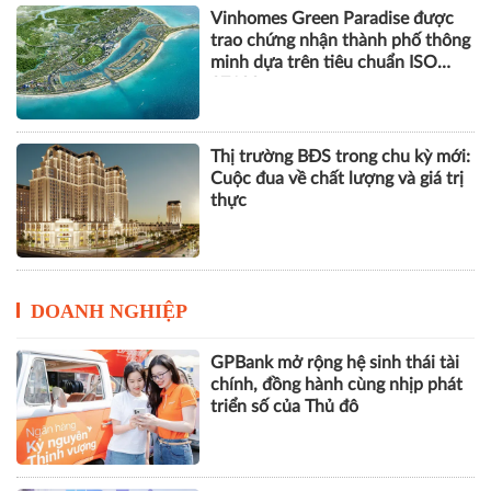
Vinhomes Green Paradise được
trao chứng nhận thành phố thông
minh dựa trên tiêu chuẩn ISO
37122
Thị trường BĐS trong chu kỳ mới:
Cuộc đua về chất lượng và giá trị
thực
DOANH NGHIỆP
GPBank mở rộng hệ sinh thái tài
chính, đồng hành cùng nhịp phát
triển số của Thủ đô