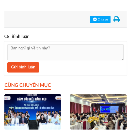
Chia sẻ
Bình luận
Gửi bình luận
CÙNG CHUYÊN MỤC