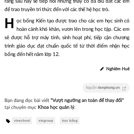
rằng sau này sẽ tiếp nối những thầy cô đã dìu dắt các em
để trao truyền tri thức đến với các thế hệ học trò.
H
ọc bổng Kiến tạo được trao cho các em học sinh có
hoàn cảnh khó khăn, vươn lên trong học tập. Các em
sẽ được hỗ trợ máy tính, sinh hoạt phí, tiếp cận chương
trình giáo dục đạt chuẩn quốc tế từ thời điểm nhận học
bổng đến hết năm lớp 12.
Nghiêm Huê
Nguồn
tienphong.vn
Bạn đang đọc bài viết
"Vượt ngưỡng an toàn để thay đổi"
tại chuyên mục
Khoa học quản lý
.
vinschool
vingroup
học bổng