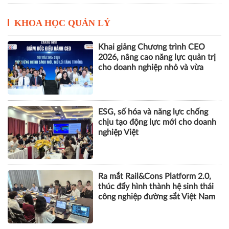
KHOA HỌC QUẢN LÝ
Khai giảng Chương trình CEO
2026, nâng cao năng lực quản trị
cho doanh nghiệp nhỏ và vừa
ESG, số hóa và năng lực chống
chịu tạo động lực mới cho doanh
nghiệp Việt
Ra mắt Rail&Cons Platform 2.0,
thúc đẩy hình thành hệ sinh thái
công nghiệp đường sắt Việt Nam