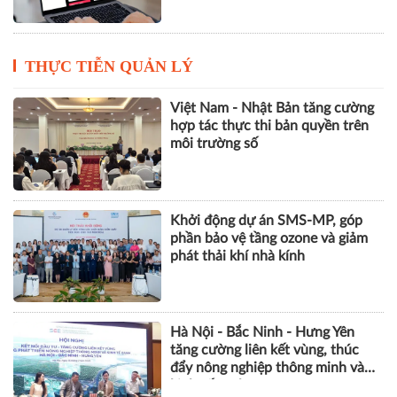
THỰC TIỄN QUẢN LÝ
Việt Nam - Nhật Bản tăng cường
hợp tác thực thi bản quyền trên
môi trường số
Khởi động dự án SMS-MP, góp
phần bảo vệ tầng ozone và giảm
phát thải khí nhà kính
Hà Nội - Bắc Ninh - Hưng Yên
tăng cường liên kết vùng, thúc
đẩy nông nghiệp thông minh và
kinh tế xanh