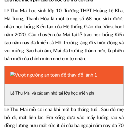
Lê Thu Mai học sinh lớp 10, Trường THPT Hoàng Lệ Kha,
Hà Trung, Thanh Hóa là một trong số 68 học sinh được
nhận học bổng Kiến tạo của Hệ thống Giáo dục Vinschool
năm 2020. Câu chuyện của Mai tại lễ trao học bổng Kiến
tạo năm nay đã khiến cả Hội trường lặng đi vì xúc động và
vui mừng. Sau hai năm, Mai đã trưởng thành hơn, là phiên
bản mới của chính mình như em tự nhận.
Lê Thu Mai và các em nhỏ tại lớp học miễn phí
Lê Thu Mai mồ côi cha khi mới ba tháng tuổi. Sau đó mẹ
bỏ đi, mất liên lạc. Em sống dựa vào mấy luống rau và
đồng lương hưu mất sức ít ỏi của bà ngoại năm nay đã 70