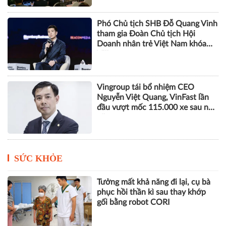
Phó Chủ tịch SHB Đỗ Quang Vinh
tham gia Đoàn Chủ tịch Hội
Doanh nhân trẻ Việt Nam khóa
VIII
Vingroup tái bổ nhiệm CEO
Nguyễn Việt Quang, VinFast lần
đầu vượt mốc 115.000 xe sau nửa
năm
SỨC KHỎE
Tưởng mất khả năng đi lại, cụ bà
phục hồi thần kì sau thay khớp
gối bằng robot CORI