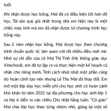
tuổi.
Khi nhận được học bổng, Mai đã có điều kiện tốt hơn để
học. Tài sản quý giá nhất trong nhà em hiện nay là một
chiếc máy tính mà em đã nhận được từ chương trình học
bổng này.
Sau 2 năm nhận học bổng, Mai được học theo chương
trình chuẩn quốc tế, làm quen với rất nhiều điều mới mẻ.
Nhờ sự chỉ dẫn của cô Mai Thị Tình (Hệ thống giáo dục
Vinschool), em đã tự lập ra và thực hiện một kế hoạch cá
nhân cho riêng mình. Tính cách nhút nhát một phần cũng
do hoàn cảnh tạo nên nhưng Lê Thu Mai đã thay đổi. Em
mở một lớp dạy học miễn phí cho học sinh có hoàn cảnh
khó khăn từ năm 2021 tại địa phương cho học sinh lớp 1
và lớp 6 diễn ra vào chiều Chủ nhật hằng tuần. “Cô giáo”
Mai chia lớp học theo từng nhóm nhỏ, giảng lại một số