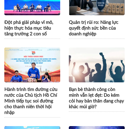
Đột phá giải pháp vĩ mô,
Quản trị rủi ro: Năng lực
hiện thực hóa mục tiêu
quyết định sức bền của
tăng trưởng 2 con số
doanh nghiệp
Hành trình tìm đường cứu
Bạn bè thành công còn
nước của Chủ tịch Hồ Chí
mình vẫn lẹt đẹt: Do kém
Minh tiếp tục soi đường
cỏi hay bản thân đang chạy
cho thanh niên thời hội
khác múi giờ?
nhập