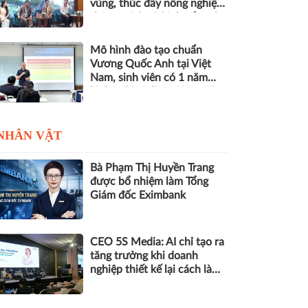
vùng, thúc đẩy nông nghiệp
thông minh và kinh tế xanh
Mô hình đào tạo chuẩn
Vương Quốc Anh tại Việt
Nam, sinh viên có 1 năm
kinh nghiệm làm việc trước
khi nhận bằng
NHÂN VẬT
Bà Phạm Thị Huyền Trang
được bổ nhiệm làm Tổng
Giám đốc Eximbank
CEO 5S Media: AI chỉ tạo ra
tăng trưởng khi doanh
nghiệp thiết kế lại cách làm
việc