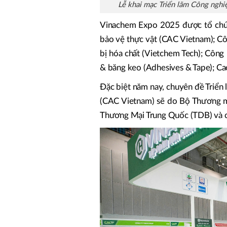
Lễ khai mạc Triển lãm Công nghi
Vinachem Expo 2025 được tổ chức
bảo vệ thực vật (CAC Vietnam); Cô
bị hóa chất (Vietchem Tech); Công 
& băng keo (Adhesives & Tape); Ca
Đặc biệt năm nay, chuyên đề Triển
(CAC Vietnam) sẽ do Bộ Thương mạ
Thương Mại Trung Quốc (TDB) và cá