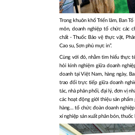
Trong khuôn khổ Triển lãm, Ban Tổ
môn, doanh nghiệp tổ chức các c
chất - Thuốc Bảo vệ thực vật, Phâ
Cao su, Sơn phủ mực in”.
Cùng với đó, nhằm tìm hiểu thực tế
hỏi kinh nghiệm giữa doanh nghiệp
doanh tại Việt Nam, hàng ngày, Ba
trao đổi trực tiếp giữa doanh ngh
tác, nhà phân phối, đại lý, đơn vị 
các hoạt động giới thiệu sản phẩm 
hàng… tổ chức đoàn doanh nghiệp 
xí nghiệp sản xuất phân bón, thuốc