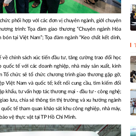
 chức phối hợp với các đơn vị chuyên ngành, giới chuyên
hương trình: Tọa đàm giao thương “Chuyên ngành Hóa
n bón tại Việt Nam”; Tọa đàm ngành “Keo chất kết dính,
 về chính sách xúc tiến đầu tư, tăng cường trao đổi học
 quốc tế với các doanh nghiệp, nhà máy sản xuất, kinh
n Tổ chức sẽ tổ chức chương trình giao thương gặp gỡ,
iệp Việt Nam và quốc tế; kết nối cung cầu, tìm kiếm đối
nhập khẩu, tư vấn hợp tác thương mại - đầu tư - công nghệ;
giao lưu, chia sẻ thông tin thị trường và xu hướng ngành
quốc tế tham quan khảo sát khu công nghiệp, nhà máy,
 bảo vệ thực vật tại TP Hồ Chí Minh.