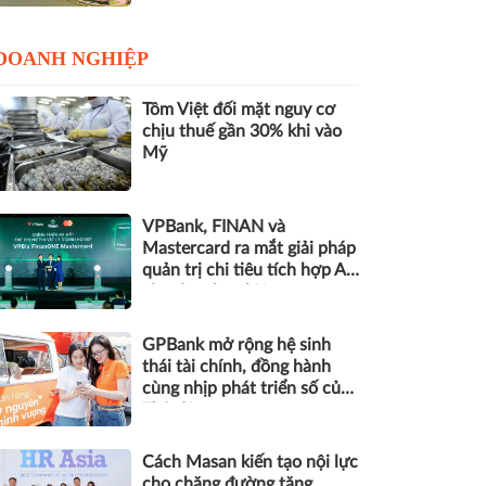
DOANH NGHIỆP
Tôm Việt đối mặt nguy cơ
chịu thuế gần 30% khi vào
Mỹ
VPBank, FINAN và
Mastercard ra mắt giải pháp
quản trị chi tiêu tích hợp AI
cho doanh nghiệp
GPBank mở rộng hệ sinh
thái tài chính, đồng hành
cùng nhịp phát triển số của
Thủ đô
Cách Masan kiến tạo nội lực
cho chặng đường tăng