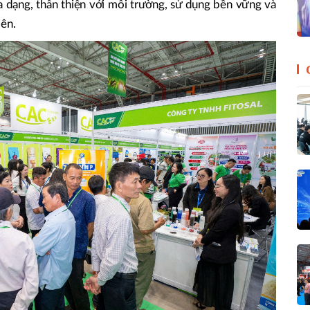
đa dạng, thân thiện với môi trường, sử dụng bền vững và
iên.