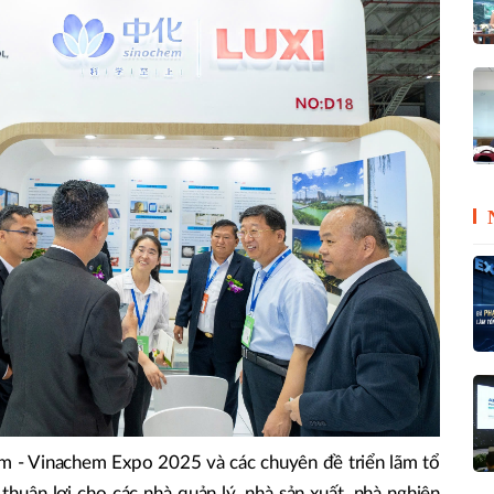
m - Vinachem Expo 2025 và các chuyên đề triển lãm tổ
thuận lợi cho các nhà quản lý, nhà sản xuất, nhà nghiên