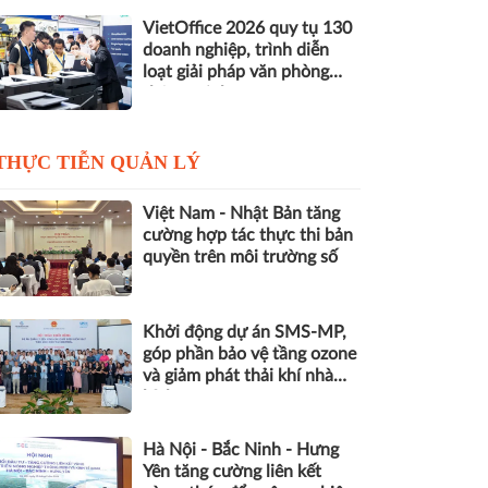
VietOffice 2026 quy tụ 130
doanh nghiệp, trình diễn
loạt giải pháp văn phòng
thông minh
THỰC TIỄN QUẢN LÝ
Việt Nam - Nhật Bản tăng
cường hợp tác thực thi bản
quyền trên môi trường số
Khởi động dự án SMS-MP,
góp phần bảo vệ tầng ozone
và giảm phát thải khí nhà
kính
Hà Nội - Bắc Ninh - Hưng
Yên tăng cường liên kết