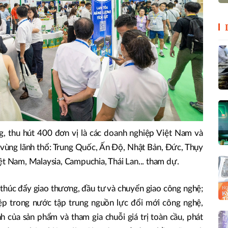
g, thu hút 400 đơn vị là các doanh nghiệp Việt Nam và
 vùng lãnh thổ: Trung Quốc, Ấn Độ, Nhật Bản, Đức, Thụy
ệt Nam, Malaysia, Campuchia, Thái Lan... tham dự.
g thúc đẩy giao thương, đầu tư và chuyển giao công nghệ;
ệp trong nước tập trung nguồn lực đổi mới công nghệ,
h của sản phẩm và tham gia chuỗi giá trị toàn cầu, phát