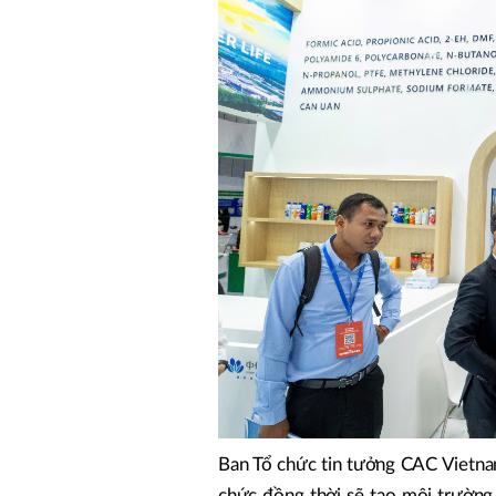
Ban Tổ chức tin tưởng CAC Vietna
chức đồng thời sẽ tạo môi trường 