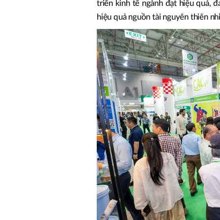
triển kinh tế ngành đạt hiệu quả, 
hiệu quả nguồn tài nguyên thiên nh