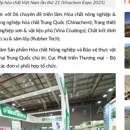
ệp hóa chất Việt Nam lần thứ 21 (Vinachem Expo 2025).
 với 06 chuyên đề triển lãm: Hóa chất nông nghiệp &
ng nghiệp hóa chất Trung Quốc (Chinachem); Trang thiết
nghiệp sơn & vật liệu phủ (Vina Coatings); Chất kết dính
o su & săm lốp (Rubber Tech).
 lãm Sản phẩm Hóa chất Nông nghiệp và Bảo vệ thực vật
i Trung Quốc chủ trì, Cục Phát triển Thương mại – Bộ
c đơn vị phối hợp tổ chức.