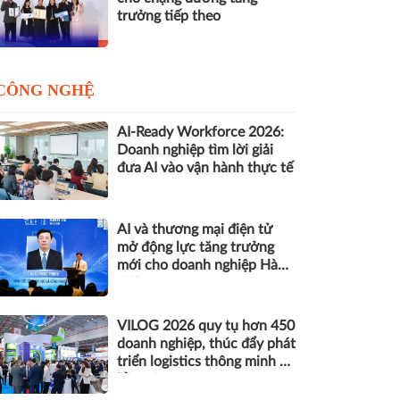
trưởng tiếp theo
CÔNG NGHỆ
AI-Ready Workforce 2026:
Doanh nghiệp tìm lời giải
đưa AI vào vận hành thực tế
AI và thương mại điện tử
mở động lực tăng trưởng
mới cho doanh nghiệp Hà
Nội
VILOG 2026 quy tụ hơn 450
doanh nghiệp, thúc đẩy phát
triển logistics thông minh và
bền vững