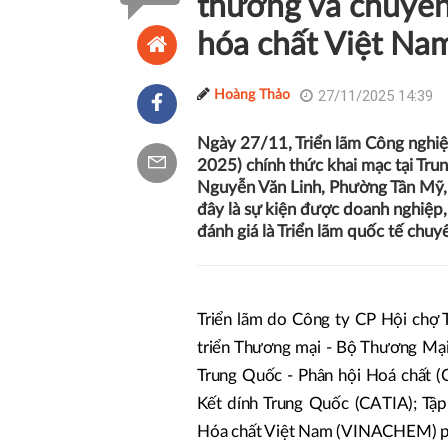
thương và chuyển
hóa chất Việt Na
27/11/2025 14:39
Hoàng Thảo
Ngày 27/11, Triển lãm Công nghiệ
2025) chính thức khai mạc tại Tru
Nguyễn Văn Linh, Phường Tân Mỹ, 
đây là sự kiện được doanh nghiệp
đánh giá là Triển lãm quốc tế chuy
Triển lãm do Công ty CP Hội chợ 
triển Thương mại - Bộ Thương Mại
Trung Quốc - Phân hội Hoá chất 
Kết dính Trung Quốc (CATIA); Tậ
Hóa chất Việt Nam (VINACHEM) p