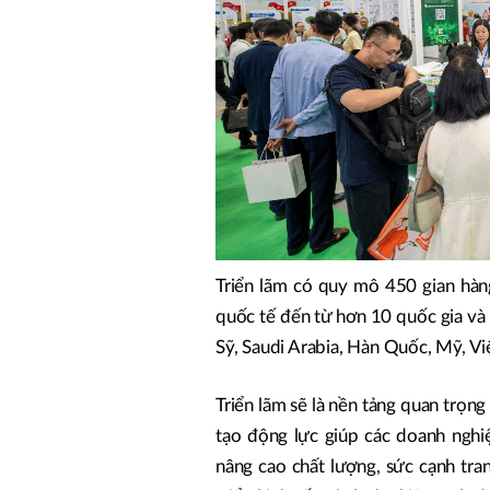
Triển lãm có quy mô 450 gian hàn
quốc tế đến từ hơn 10 quốc gia và
Sỹ, Saudi Arabia, Hàn Quốc, Mỹ, Vi
Triển lãm sẽ là nền tảng quan trọn
tạo động lực giúp các doanh nghi
nâng cao chất lượng, sức cạnh tran