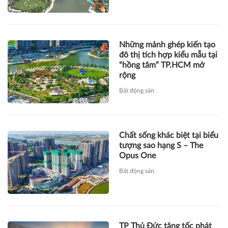
Những mảnh ghép kiến tạo
đô thị tích hợp kiểu mẫu tại
“hồng tâm” TP.HCM mở
rộng
Bất động sản
Chất sống khác biệt tại biểu
tượng sao hạng S – The
Opus One
Bất động sản
TP Thủ Đức tăng tốc phát