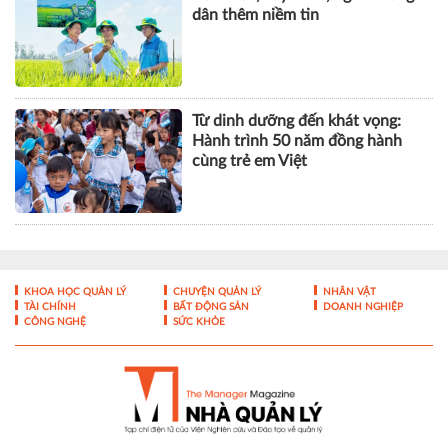
dân thêm niềm tin
Từ dinh dưỡng đến khát vọng:
Hành trình 50 năm đồng hành
cùng trẻ em Việt
KHOA HỌC QUẢN LÝ
CHUYỆN QUẢN LÝ
NHÂN VẬT
TÀI CHÍNH
BẤT ĐỘNG SẢN
DOANH NGHIỆP
CÔNG NGHỆ
SỨC KHỎE