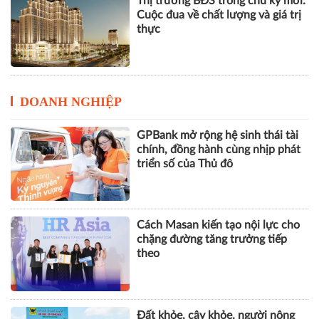
Thị trường BĐS trong chu kỳ mới:
Cuộc đua về chất lượng và giá trị
thực
DOANH NGHIỆP
GPBank mở rộng hệ sinh thái tài
chính, đồng hành cùng nhịp phát
triển số của Thủ đô
Cách Masan kiến tạo nội lực cho
chặng đường tăng trưởng tiếp
theo
Đất khỏe, cây khỏe, người nông