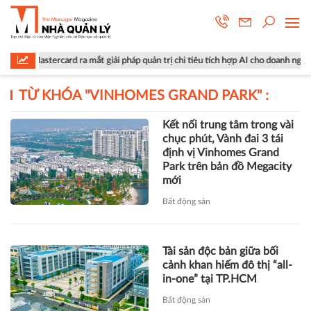
 Mastercard ra mắt giải pháp quản trị chi tiêu tích hợp AI cho doanh nghiệp
TỪ KHÓA "
VINHOMES GRAND PARK
" :
Kết nối trung tâm trong vài
chục phút, Vành đai 3 tái
định vị Vinhomes Grand
Park trên bản đồ Megacity
mới
Bất động sản
Tài sản độc bản giữa bối
cảnh khan hiếm đô thị “all-
in-one” tại TP.HCM
Bất động sản