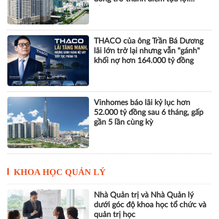
nhuận
THACO của ông Trần Bá Dương
lãi lớn trở lại nhưng vẫn "gánh"
khối nợ hơn 164.000 tỷ đồng
Vinhomes báo lãi kỷ lục hơn
52.000 tỷ đồng sau 6 tháng, gấp
gần 5 lần cùng kỳ
KHOA HỌC QUẢN LÝ
Nhà Quản trị và Nhà Quản lý
dưới góc độ khoa học tổ chức và
quản trị học