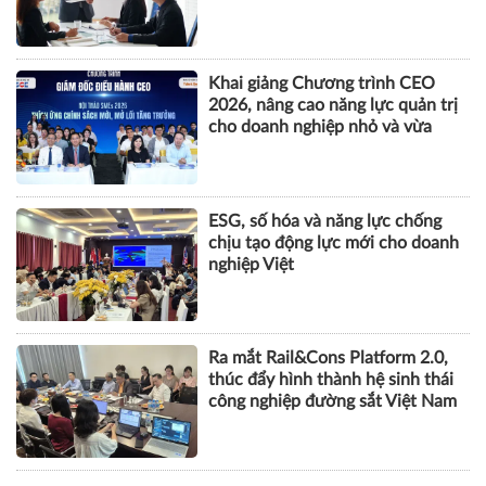
Khai giảng Chương trình CEO
2026, nâng cao năng lực quản trị
cho doanh nghiệp nhỏ và vừa
ESG, số hóa và năng lực chống
chịu tạo động lực mới cho doanh
nghiệp Việt
Ra mắt Rail&Cons Platform 2.0,
thúc đẩy hình thành hệ sinh thái
công nghiệp đường sắt Việt Nam