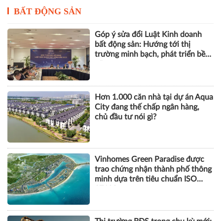
BẤT ĐỘNG SẢN
Góp ý sửa đổi Luật Kinh doanh
bất động sản: Hướng tới thị
trường minh bạch, phát triển bền
vững
Hơn 1.000 căn nhà tại dự án Aqua
City đang thế chấp ngân hàng,
chủ đầu tư nói gì?
Vinhomes Green Paradise được
trao chứng nhận thành phố thông
minh dựa trên tiêu chuẩn ISO
37122