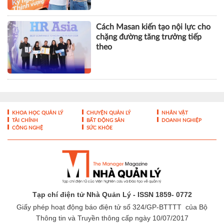
Cách Masan kiến tạo nội lực cho
chặng đường tăng trưởng tiếp
theo
KHOA HỌC QUẢN LÝ
CHUYỆN QUẢN LÝ
NHÂN VẬT
TÀI CHÍNH
BẤT ĐỘNG SẢN
DOANH NGHIỆP
CÔNG NGHỆ
SỨC KHỎE
Tạp chí điện tử Nhà Quản Lý - ISSN 1859- 0772
Giấy phép hoạt động báo điện tử số 324/GP-BTTTT của Bộ
Thông tin và Truyền thông cấp ngày 10/07/2017