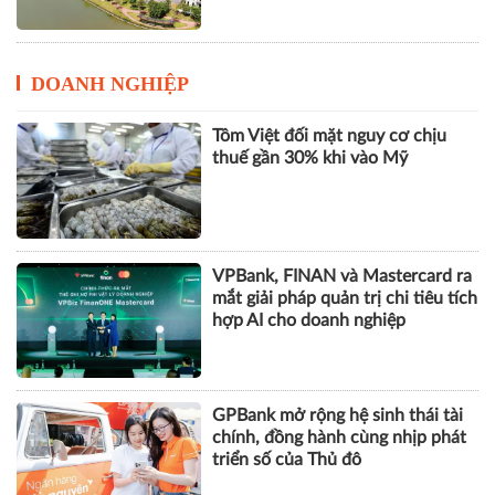
DOANH NGHIỆP
Tôm Việt đối mặt nguy cơ chịu
thuế gần 30% khi vào Mỹ
VPBank, FINAN và Mastercard ra
mắt giải pháp quản trị chi tiêu tích
hợp AI cho doanh nghiệp
GPBank mở rộng hệ sinh thái tài
chính, đồng hành cùng nhịp phát
triển số của Thủ đô