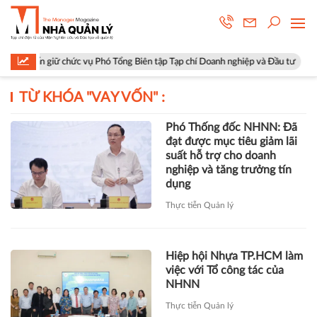
Tuấn giữ chức vụ Phó Tổng Biên tập Tạp chí Doanh nghiệp và Đầu tư
H
TỪ KHÓA "
VAY VỐN
" :
Phó Thống đốc NHNN: Đã
đạt được mục tiêu giảm lãi
suất hỗ trợ cho doanh
nghiệp và tăng trưởng tín
dụng
Thực tiễn Quản lý
Hiệp hội Nhựa TP.HCM làm
việc với Tổ công tác của
NHNN
Thực tiễn Quản lý