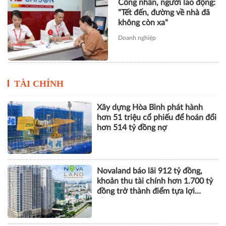
Công nhân, người lao động:
"Tết đến, đường về nhà đã
không còn xa"
Doanh nghiệp
TÀI CHÍNH
Xây dựng Hòa Bình phát hành
hơn 51 triệu cổ phiếu để hoán đổi
hơn 514 tỷ đồng nợ
Novaland báo lãi 912 tỷ đồng,
khoản thu tài chính hơn 1.700 tỷ
đồng trở thành điểm tựa lợi
nhuận