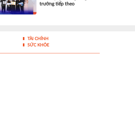
trưởng tiếp theo
TÀI CHÍNH
SỨC KHỎE