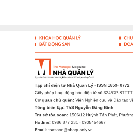
KHOA HỌC QUẢN LÝ
CHU
BẤT ĐỘNG SẢN
DOA
Tạp chí điện tử Nhà Quản Lý - ISSN 1859- 0772
Giấy phép hoạt động báo điện tử số 324/GP-BTTTT
Cơ quan chủ quản:
Viện Nghiên cứu và Đào tạo về 
Tổng biên tập: ThS Nguyễn Đăng Bình
Trụ sở tòa soạn:
1506/12 Huỳnh Tấn Phát, Phườn
Hotline:
0986 877 231 - 0905454667
Email:
toasoan@nhaquanly.vn