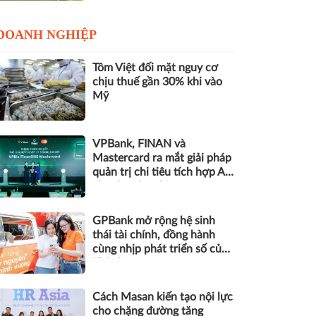
DOANH NGHIỆP
Tôm Việt đối mặt nguy cơ
chịu thuế gần 30% khi vào
Mỹ
VPBank, FINAN và
Mastercard ra mắt giải pháp
quản trị chi tiêu tích hợp AI
cho doanh nghiệp
GPBank mở rộng hệ sinh
thái tài chính, đồng hành
cùng nhịp phát triển số của
Thủ đô
Cách Masan kiến tạo nội lực
cho chặng đường tăng