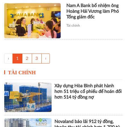
Nam A Bank bổ nhiệm ông
Hoàng Hải Vương làm Phó
Tổng giám đốc
Tài chính
‹
1
2
3
›
TÀI CHÍNH
Xây dựng Hòa Bình phát hành
hơn 51 triệu cổ phiếu để hoán đổi
hơn 514 tỷ đồng nợ
Novaland báo lãi 912 tỷ đồng,