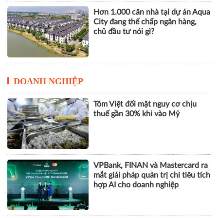
Hơn 1.000 căn nhà tại dự án Aqua
City đang thế chấp ngân hàng,
chủ đầu tư nói gì?
DOANH NGHIỆP
Tôm Việt đối mặt nguy cơ chịu
thuế gần 30% khi vào Mỹ
VPBank, FINAN và Mastercard ra
mắt giải pháp quản trị chi tiêu tích
hợp AI cho doanh nghiệp