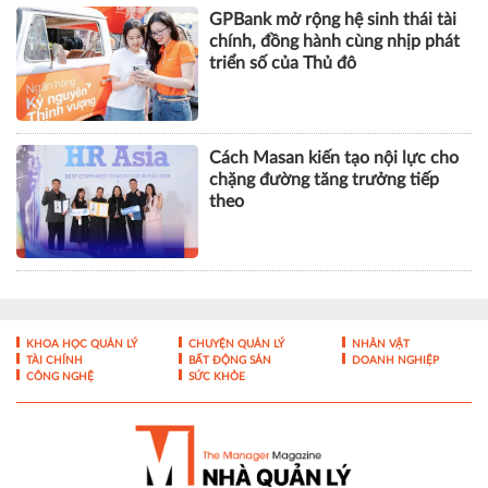
GPBank mở rộng hệ sinh thái tài
chính, đồng hành cùng nhịp phát
triển số của Thủ đô
Cách Masan kiến tạo nội lực cho
chặng đường tăng trưởng tiếp
theo
KHOA HỌC QUẢN LÝ
CHUYỆN QUẢN LÝ
NHÂN VẬT
TÀI CHÍNH
BẤT ĐỘNG SẢN
DOANH NGHIỆP
CÔNG NGHỆ
SỨC KHỎE