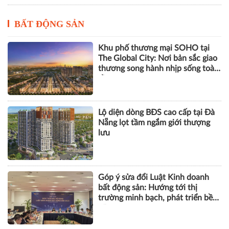
BẤT ĐỘNG SẢN
Khu phố thương mại SOHO tại
The Global City: Nơi bản sắc giao
thương song hành nhịp sống toàn
cầu
Lộ diện dòng BĐS cao cấp tại Đà
Nẵng lọt tầm ngắm giới thượng
lưu
Góp ý sửa đổi Luật Kinh doanh
bất động sản: Hướng tới thị
trường minh bạch, phát triển bền
vững