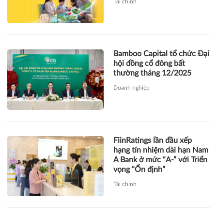
Tài chính
Bamboo Capital tổ chức Đại
hội đồng cổ đông bất
thường tháng 12/2025
Doanh nghiệp
FiinRatings lần đầu xếp
hạng tín nhiệm dài hạn Nam
A Bank ở mức “A-” với Triển
vọng “Ổn định”
Tài chính