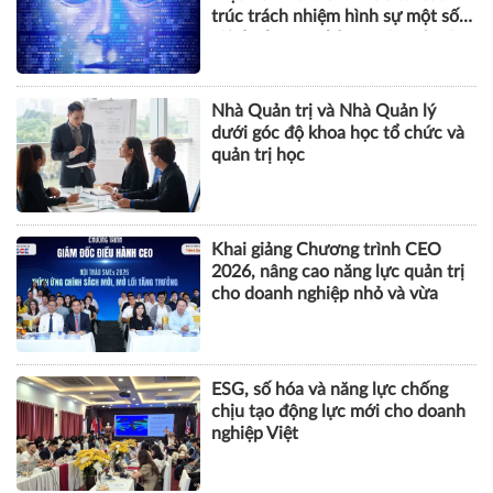
trúc trách nhiệm hình sự một số
tội danh trong kỷ nguyên trí tuệ
nhân tạo
Nhà Quản trị và Nhà Quản lý
dưới góc độ khoa học tổ chức và
quản trị học
Khai giảng Chương trình CEO
2026, nâng cao năng lực quản trị
cho doanh nghiệp nhỏ và vừa
ESG, số hóa và năng lực chống
chịu tạo động lực mới cho doanh
nghiệp Việt