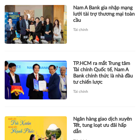
Nam A Bank gia nhập mạng
lưới tài trợ thương mại toàn
cầu
Tài chính
TP.HCM ra mắt Trung tâm
Tài chính Quốc tế, Nam A
Bank chính thức là nhà đầu
tư chiến lược
Tài chính
Ngân hàng giao dịch xuyên
Tết, tung loạt ưu đãi hấp
dẫn