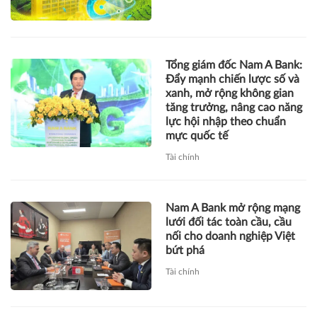
Tổng giám đốc Nam A Bank:
Đẩy mạnh chiến lược số và
xanh, mở rộng không gian
tăng trưởng, nâng cao năng
lực hội nhập theo chuẩn
mực quốc tế
Tài chính
Nam A Bank mở rộng mạng
lưới đối tác toàn cầu, cầu
nối cho doanh nghiệp Việt
bứt phá
Tài chính