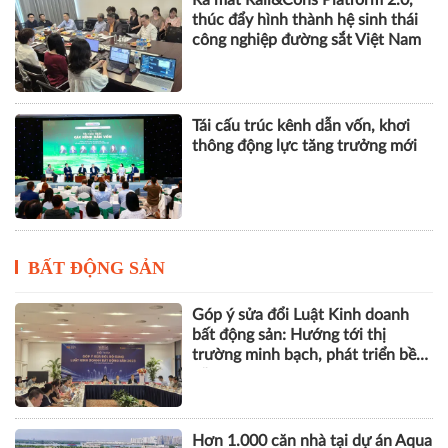
thông động lực tăng trưởng mới
BẤT ĐỘNG SẢN
Góp ý sửa đổi Luật Kinh doanh
bất động sản: Hướng tới thị
trường minh bạch, phát triển bền
vững
Hơn 1.000 căn nhà tại dự án Aqua
City đang thế chấp ngân hàng,
chủ đầu tư nói gì?
Vinhomes Green Paradise được