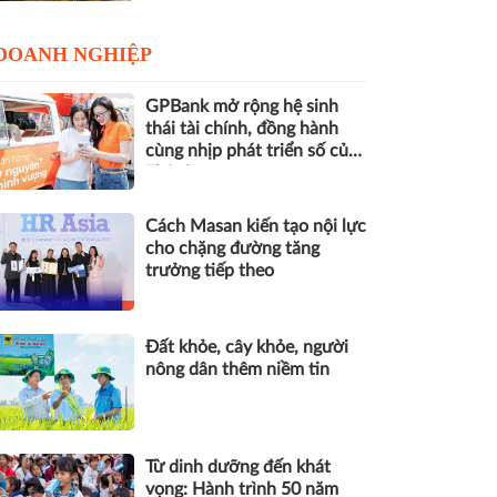
DOANH NGHIỆP
GPBank mở rộng hệ sinh
thái tài chính, đồng hành
cùng nhịp phát triển số của
Thủ đô
Cách Masan kiến tạo nội lực
cho chặng đường tăng
trưởng tiếp theo
Đất khỏe, cây khỏe, người
nông dân thêm niềm tin
Từ dinh dưỡng đến khát
vọng: Hành trình 50 năm