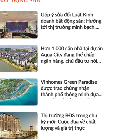
BẤT ĐỘNG SẢN
Góp ý sửa đổi Luật Kinh
doanh bất động sản: Hướng
tới thị trường minh bạch,
phát triển bền vững
Hơn 1.000 căn nhà tại dự án
Aqua City đang thế chấp
ngân hàng, chủ đầu tư nói
gì?
Vinhomes Green Paradise
được trao chứng nhận
thành phố thông minh dựa
trên tiêu chuẩn ISO 37122
Thị trường BĐS trong chu
kỳ mới: Cuộc đua về chất
lượng và giá trị thực