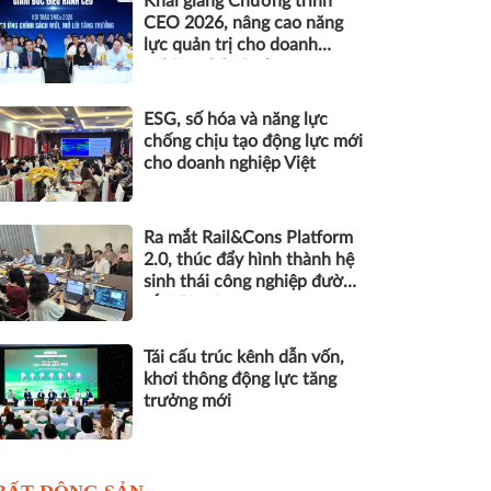
Khai giảng Chương trình
CEO 2026, nâng cao năng
lực quản trị cho doanh
nghiệp nhỏ và vừa
ESG, số hóa và năng lực
chống chịu tạo động lực mới
cho doanh nghiệp Việt
Ra mắt Rail&Cons Platform
2.0, thúc đẩy hình thành hệ
sinh thái công nghiệp đường
sắt Việt Nam
Tái cấu trúc kênh dẫn vốn,
khơi thông động lực tăng
trưởng mới