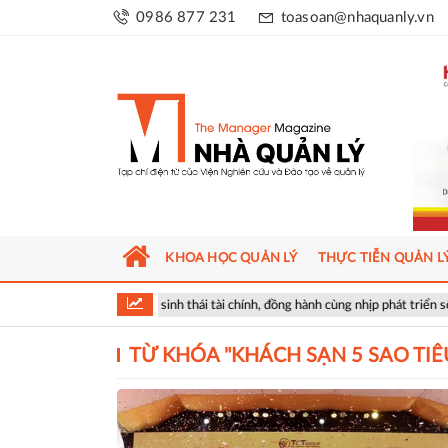
0986 877 231
toasoan@nhaquanly.vn
KHOA HỌC QUẢN LÝ
THỰC TIỄN QUẢN L
Bank mở rộng hệ sinh thái tài chính, đồng hành cùng nhịp phát triển số của Thủ
TỪ KHÓA "
KHÁCH SẠN 5 SAO TI