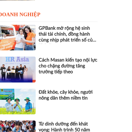
DOANH NGHIỆP
GPBank mở rộng hệ sinh
thái tài chính, đồng hành
cùng nhịp phát triển số của
Thủ đô
Cách Masan kiến tạo nội lực
cho chặng đường tăng
trưởng tiếp theo
Đất khỏe, cây khỏe, người
nông dân thêm niềm tin
Từ dinh dưỡng đến khát
vọng: Hành trình 50 năm