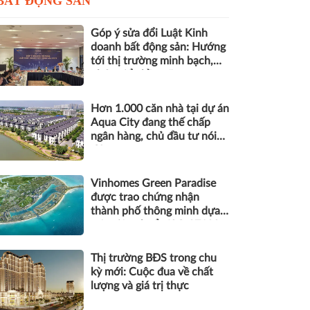
BẤT ĐỘNG SẢN
Góp ý sửa đổi Luật Kinh
doanh bất động sản: Hướng
tới thị trường minh bạch,
phát triển bền vững
Hơn 1.000 căn nhà tại dự án
Aqua City đang thế chấp
ngân hàng, chủ đầu tư nói
gì?
Vinhomes Green Paradise
được trao chứng nhận
thành phố thông minh dựa
trên tiêu chuẩn ISO 37122
Thị trường BĐS trong chu
kỳ mới: Cuộc đua về chất
lượng và giá trị thực