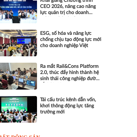
Khai giảng Chương trình
CEO 2026, nâng cao năng
lực quản trị cho doanh
nghiệp nhỏ và vừa
ESG, số hóa và năng lực
chống chịu tạo động lực mới
cho doanh nghiệp Việt
Ra mắt Rail&Cons Platform
2.0, thúc đẩy hình thành hệ
sinh thái công nghiệp đường
sắt Việt Nam
Tái cấu trúc kênh dẫn vốn,
khơi thông động lực tăng
trưởng mới