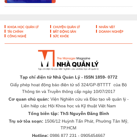
Tạp chí điện tử Nhà Quản Lý - ISSN 1859- 0772
Giấy phép hoạt động báo điện tử số 324/GP-BTTTT của Bộ
Thông tin và Truyền thông cấp ngày 10/07/2017
Cơ quan chủ quản:
Viện Nghiên cứu và Đào tạo về quản lý -
Liên hiệp các Hội Khoa học và Kỹ thuật Việt Nam
Tổng biên tập: ThS Nguyễn Đăng Bình
Trụ sở tòa soạn:
1506/12 Huỳnh Tấn Phát, Phường Tân Mỹ,
TP.HCM
Hotline:
0986 877 231 - 0905454667
Email:
toasoan@nhaquanly.vn
-
-
THÔNG TIN TÒA SOẠN
ĐÓNG GÓP Ý KIẾN
LIÊN HỆ QUẢNG
-
CÁO
BÁO GIÁ QUẢNG CÁO