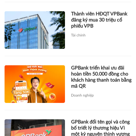
GPBank triển khai ưu đãi
hoàn tiền 50.000 đồng cho
khách hàng thanh toán bằng
mã QR
Doanh nghiệp
GPBank đổi tên gọi và công
bố triết lý thương hiệu Vì
một kỷ nguyên thịnh vượng
Doanh nghiệp
Chân dung bà Phạm Thị