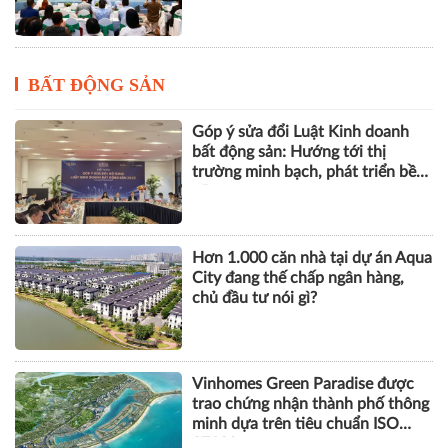
bất động sản: Hướng tới thị
trường minh bạch, phát triển bền
vững
Hơn 1.000 căn nhà tại dự án Aqua
City đang thế chấp ngân hàng,
chủ đầu tư nói gì?
Vinhomes Green Paradise được
trao chứng nhận thành phố thông
minh dựa trên tiêu chuẩn ISO
37122
Thị trường BĐS trong chu kỳ mới:
Cuộc đua về chất lượng và giá trị
thực