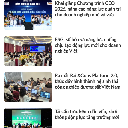
ESG, số hóa và năng lực chống
chịu tạo động lực mới cho doanh
nghiệp Việt
Ra mắt Rail&Cons Platform 2.0,
thúc đẩy hình thành hệ sinh thái
công nghiệp đường sắt Việt Nam
Tái cấu trúc kênh dẫn vốn, khơi
thông động lực tăng trưởng mới
BẤT ĐỘNG SẢN
Góp ý sửa đổi Luật Kinh doanh