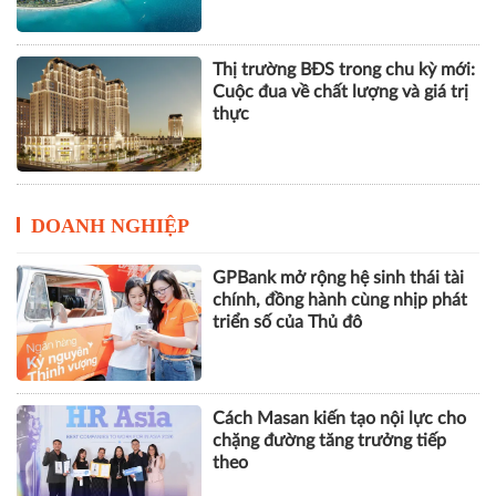
DOANH NGHIỆP
GPBank mở rộng hệ sinh thái tài
chính, đồng hành cùng nhịp phát
triển số của Thủ đô
Cách Masan kiến tạo nội lực cho
chặng đường tăng trưởng tiếp
theo
Đất khỏe, cây khỏe, người nông
dân thêm niềm tin