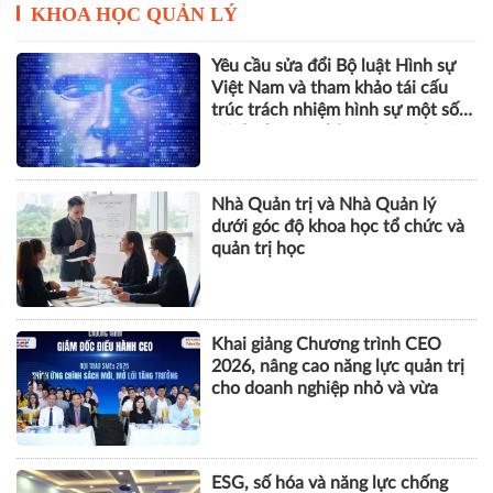
KHOA HỌC QUẢN LÝ
Yêu cầu sửa đổi Bộ luật Hình sự
Việt Nam và tham khảo tái cấu
trúc trách nhiệm hình sự một số
tội danh trong kỷ nguyên trí tuệ
nhân tạo
Nhà Quản trị và Nhà Quản lý
dưới góc độ khoa học tổ chức và
quản trị học
Khai giảng Chương trình CEO
2026, nâng cao năng lực quản trị
cho doanh nghiệp nhỏ và vừa
ESG, số hóa và năng lực chống