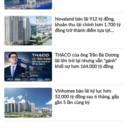
Novaland báo lãi 912 tỷ đồng,
khoản thu tài chính hơn 1.700 tỷ
đồng trở thành điểm tựa lợi
nhuận
THACO của ông Trần Bá Dương
lãi lớn trở lại nhưng vẫn "gánh"
khối nợ hơn 164.000 tỷ đồng
Vinhomes báo lãi kỷ lục hơn
52.000 tỷ đồng sau 6 tháng, gấp
gần 5 lần cùng kỳ