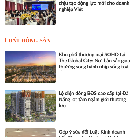
chịu tạo động lực mới cho doanh
nghiệp Việt
BẤT ĐỘNG SẢN
Khu phố thương mại SOHO tại
The Global City: Nơi bản sắc giao
thương song hành nhịp sống toàn
cầu
Lộ diện dòng BĐS cao cấp tại Đà
Nẵng lọt tầm ngắm giới thượng
lưu
Góp ý sửa đổi Luật Kinh doanh