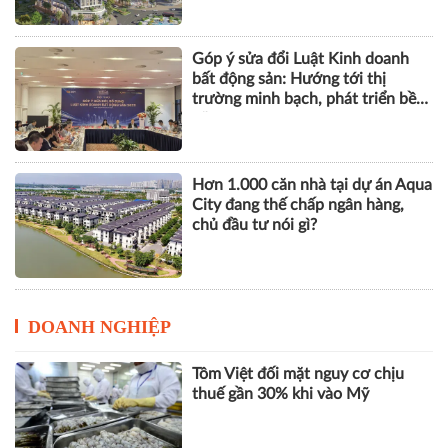
Góp ý sửa đổi Luật Kinh doanh
bất động sản: Hướng tới thị
trường minh bạch, phát triển bền
vững
Hơn 1.000 căn nhà tại dự án Aqua
City đang thế chấp ngân hàng,
chủ đầu tư nói gì?
DOANH NGHIỆP
Tôm Việt đối mặt nguy cơ chịu
thuế gần 30% khi vào Mỹ