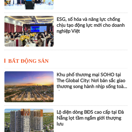
ESG, số hóa và năng lực chống
chịu tạo động lực mới cho doanh
nghiệp Việt
BẤT ĐỘNG SẢN
Khu phố thương mại SOHO tại
The Global City: Nơi bản sắc giao
thương song hành nhịp sống toàn
cầu
Lộ diện dòng BĐS cao cấp tại Đà
Nẵng lọt tầm ngắm giới thượng
lưu