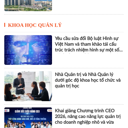
KHOA HỌC QUẢN LÝ
Yêu cầu sửa đổi Bộ luật Hình sự
Việt Nam và tham khảo tái cấu
trúc trách nhiệm hình sự một số
tội danh trong kỷ nguyên trí tuệ
nhân tạo
Nhà Quản trị và Nhà Quản lý
dưới góc độ khoa học tổ chức và
quản trị học
Khai giảng Chương trình CEO
2026, nâng cao năng lực quản trị
cho doanh nghiệp nhỏ và vừa