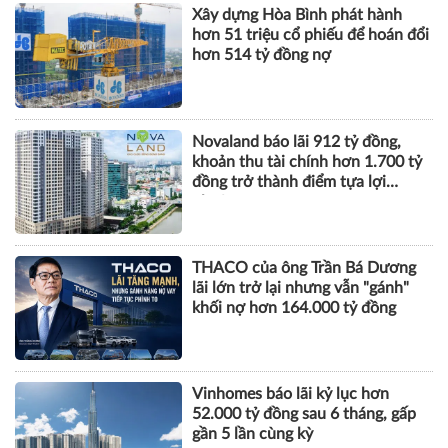
Xây dựng Hòa Bình phát hành
hơn 51 triệu cổ phiếu để hoán đổi
hơn 514 tỷ đồng nợ
Novaland báo lãi 912 tỷ đồng,
khoản thu tài chính hơn 1.700 tỷ
đồng trở thành điểm tựa lợi
nhuận
THACO của ông Trần Bá Dương
lãi lớn trở lại nhưng vẫn "gánh"
khối nợ hơn 164.000 tỷ đồng
Vinhomes báo lãi kỷ lục hơn
52.000 tỷ đồng sau 6 tháng, gấp
gần 5 lần cùng kỳ