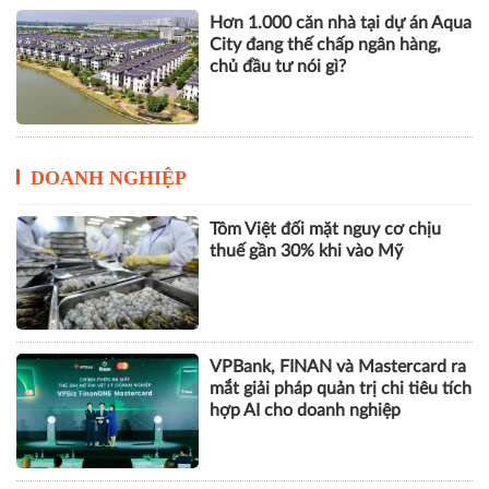
Hơn 1.000 căn nhà tại dự án Aqua
City đang thế chấp ngân hàng,
chủ đầu tư nói gì?
DOANH NGHIỆP
Tôm Việt đối mặt nguy cơ chịu
thuế gần 30% khi vào Mỹ
VPBank, FINAN và Mastercard ra
mắt giải pháp quản trị chi tiêu tích
hợp AI cho doanh nghiệp