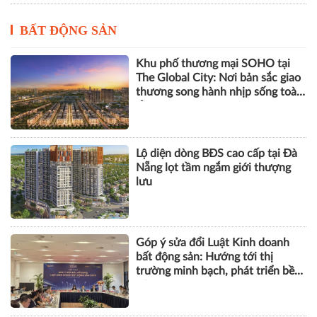
BẤT ĐỘNG SẢN
Khu phố thương mại SOHO tại
The Global City: Nơi bản sắc giao
thương song hành nhịp sống toàn
cầu
Lộ diện dòng BĐS cao cấp tại Đà
Nẵng lọt tầm ngắm giới thượng
lưu
Góp ý sửa đổi Luật Kinh doanh
bất động sản: Hướng tới thị
trường minh bạch, phát triển bền
vững