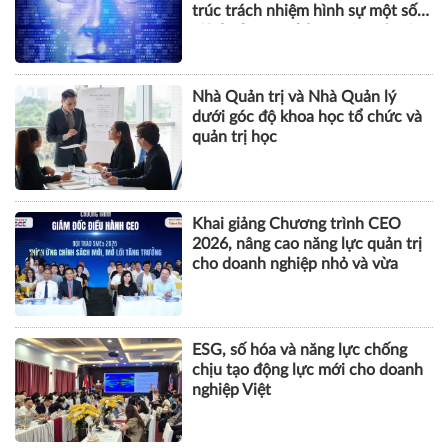
trúc trách nhiệm hình sự một số
tội danh trong kỷ nguyên trí tuệ
nhân tạo
Nhà Quản trị và Nhà Quản lý
dưới góc độ khoa học tổ chức và
quản trị học
Khai giảng Chương trình CEO
2026, nâng cao năng lực quản trị
cho doanh nghiệp nhỏ và vừa
ESG, số hóa và năng lực chống
chịu tạo động lực mới cho doanh
nghiệp Việt