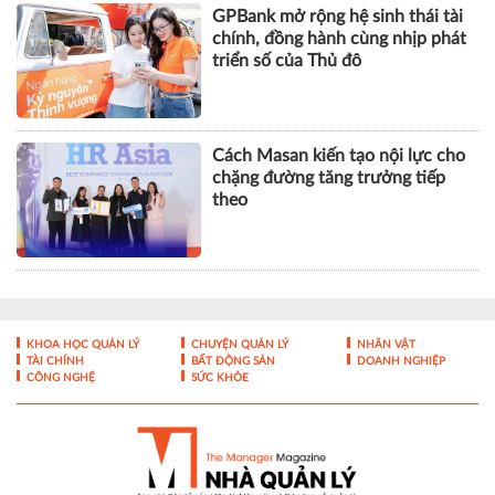
GPBank mở rộng hệ sinh thái tài
chính, đồng hành cùng nhịp phát
triển số của Thủ đô
Cách Masan kiến tạo nội lực cho
chặng đường tăng trưởng tiếp
theo
KHOA HỌC QUẢN LÝ
CHUYỆN QUẢN LÝ
NHÂN VẬT
TÀI CHÍNH
BẤT ĐỘNG SẢN
DOANH NGHIỆP
CÔNG NGHỆ
SỨC KHỎE