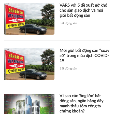
VARS với 5 đề xuất gỡ khó
cho sàn giao dịch và môi
giới bất động sản
Bất động sản
Môi giới bất động sản “xoay
sở” trong mùa dịch COVID-
19
Bất động sản
Vì sao các ‘ông lớn’ bất
động sản, ngân hàng đẩy
mạnh thâu tóm công ty
chứng khoán?