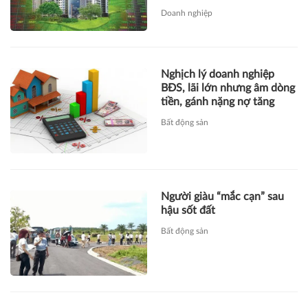
Doanh nghiệp
Nghịch lý doanh nghiệp
BĐS, lãi lớn nhưng âm dòng
tiền, gánh nặng nợ tăng
Bất động sản
Người giàu “mắc cạn” sau
hậu sốt đất
Bất động sản