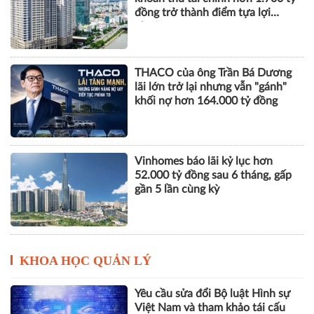
đồng trở thành điểm tựa lợi
nhuận
THACO của ông Trần Bá Dương
lãi lớn trở lại nhưng vẫn "gánh"
khối nợ hơn 164.000 tỷ đồng
Vinhomes báo lãi kỷ lục hơn
52.000 tỷ đồng sau 6 tháng, gấp
gần 5 lần cùng kỳ
KHOA HỌC QUẢN LÝ
Yêu cầu sửa đổi Bộ luật Hình sự
Việt Nam và tham khảo tái cấu