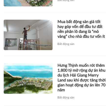
Bất động sản
Mua bất động sản giá tốt
hay góp vốn để đầu tư đất
nền phân lô đang là “mỏ
vàng” cho nhà đầu tư vốn ít
Bất động sản
Hưng Thịnh muốn rót thêm
1.800 tỷ mở rộng dự án khu
du lịch Hải Giang Merry
Land sau khi được tăng thời
gian hoạt động dự án lên 70
năm
Bất động sản