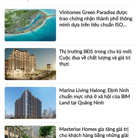
thông động lực tăng trưởng mới
BẤT ĐỘNG SẢN
Vinhomes Green Paradise được
trao chứng nhận thành phố thông
minh dựa trên tiêu chuẩn ISO
37122
Thị trường BĐS trong chu kỳ mới:
Cuộc đua về chất lượng và giá trị
thực
Marina Living Halong: Định hình