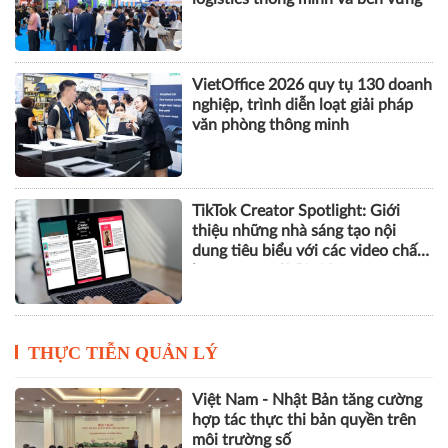
nghiệp Hà Nội
VILOG 2026 quy tụ hơn 450
doanh nghiệp, thúc đẩy phát triển
logistics thông minh và bền vững
VietOffice 2026 quy tụ 130 doanh
nghiệp, trình diễn loạt giải pháp
văn phòng thông minh
TikTok Creator Spotlight: Giới
thiệu những nhà sáng tạo nội
dung tiêu biểu với các video chất
lượng cao tại Việt Nam