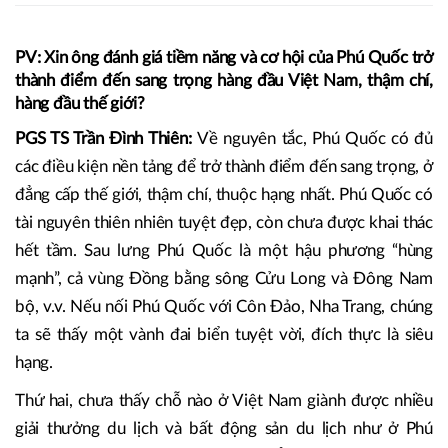
Theo PGS .TS Trần Đình Thiên, nguyên Viện trưởng Viện
Kinh tế Việt Nam, Phú Quốc hoàn toàn có thể trở thành
hòn đảo sang trọng, đáng đến bậc nhất thế giới, nếu như
nó được trao cho những cơ chế phù hợp.
PV: Xin ông đánh giá tiềm năng và cơ hội của Phú Quốc trở
thành điểm đến sang trọng hàng đầu Việt Nam, thậm chí,
hàng đầu thế giới?
PGS TS Trần Đình Thiên:
Về nguyên tắc, Phú Quốc có đủ
các điều kiện nền tảng để trở thành điểm đến sang trọng, ở
đẳng cấp thế giới, thậm chí, thuộc hạng nhất. Phú Quốc có
tài nguyên thiên nhiên tuyệt đẹp, còn chưa được khai thác
hết tầm. Sau lưng Phú Quốc là một hậu phương “hùng
mạnh”, cả vùng Đồng bằng sông Cửu Long và Đông Nam
bộ, v.v. Nếu nối Phú Quốc với Côn Đảo, Nha Trang, chúng