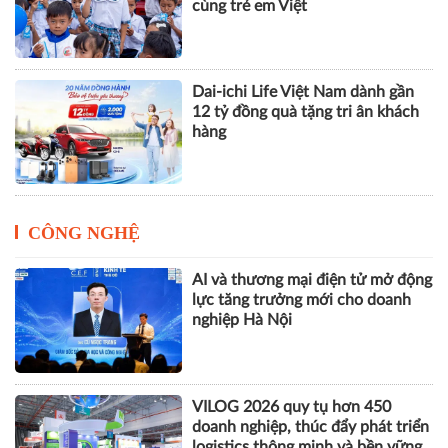
Từ dinh dưỡng đến khát vọng:
Hành trình 50 năm đồng hành
cùng trẻ em Việt
Dai-ichi Life Việt Nam dành gần
12 tỷ đồng quà tặng tri ân khách
hàng
CÔNG NGHỆ
AI và thương mại điện tử mở động
lực tăng trưởng mới cho doanh