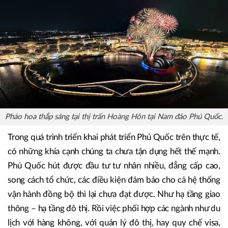
chúng ta đã bỏ lỡ mất một yếu tố, một điều kiện rất cơ bản
để Phú Quốc phát huy đúng tầm, đúng thế.
Pháo hoa thắp sáng tại thị trấn Hoàng Hôn tại Nam đảo Phú Quốc.
Trong quá trình triển khai phát triển Phú Quốc trên thực tế,
có những khía cạnh chúng ta chưa tận dụng hết thế mạnh.