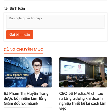
du lịch Phú Quốc
Sun Group
Chia sẻ
Bình luận
Gửi bình luận
CÙNG CHUYÊN MỤC