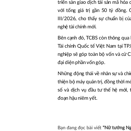
triển sàn giao dịch tài sản mã hó
với tổng giá trị gần 50 tỷ đồng. 
III/2026, cho thấy sự chuẩn bị củ
nghệ tài chính mới.
Bên cạnh đó, TCBS còn thông qua k
Tài chính Quốc tế Việt Nam tại T
nghiệp sẽ góp toàn bộ vốn và cử 
đại diện phần vốn góp.
Những động thái về nhân sự và ch
thiện bộ máy quản trị, đồng thời mở
số và dịch vụ đầu tư thế hệ mới, 
đoạn hậu niêm yết.
Bạn đang đọc bài viết
"Nữ tướng Ngu