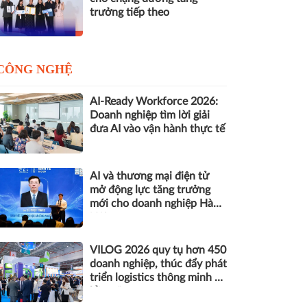
trưởng tiếp theo
CÔNG NGHỆ
AI-Ready Workforce 2026:
Doanh nghiệp tìm lời giải
đưa AI vào vận hành thực tế
AI và thương mại điện tử
mở động lực tăng trưởng
mới cho doanh nghiệp Hà
Nội
VILOG 2026 quy tụ hơn 450
doanh nghiệp, thúc đẩy phát
triển logistics thông minh và
bền vững