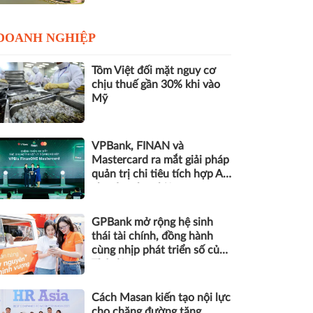
DOANH NGHIỆP
Tôm Việt đối mặt nguy cơ
chịu thuế gần 30% khi vào
Mỹ
VPBank, FINAN và
Mastercard ra mắt giải pháp
quản trị chi tiêu tích hợp AI
cho doanh nghiệp
GPBank mở rộng hệ sinh
thái tài chính, đồng hành
cùng nhịp phát triển số của
Thủ đô
Cách Masan kiến tạo nội lực
cho chặng đường tăng