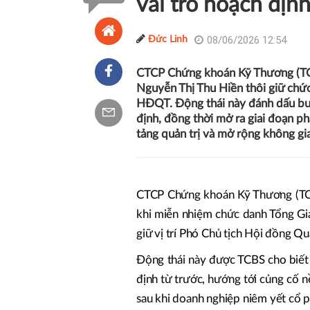
vai trò hoạch địn
08/06/2026 12:54
Đức Linh
CTCP Chứng khoán Kỹ Thương (TCB
Nguyễn Thị Thu Hiền thôi giữ chứ
HĐQT. Động thái này đánh dấu bướ
định, đồng thời mở ra giai đoạn ph
tảng quản trị và mở rộng không gi
CTCP Chứng khoán Kỹ Thương (TCB
khi miễn nhiệm chức danh Tổng Gi
giữ vị trí Phó Chủ tịch Hội đồng 
Động thái này được TCBS cho biết 
định từ trước, hướng tới củng cố nề
sau khi doanh nghiệp niêm yết cổ p