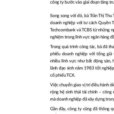
công ty bước vào giai đoạn tăng tr
Song song với đó, bà Trần Thị Thu T
doanh nghiệp với tư cách Quyền T
Techcombank và TCBS từ những ngà
nghiệm trong lĩnh vực ngân hàng đầ
Trong quá trình công tác, bà đã th
phiếu doanh nghiệp với tổng giá
nhiều lĩnh vực như bất động sản,
lãnh đạo sinh năm 1983 tốt nghiệp
cổ phiếu TCX.
Việc chuyển giao vị trí điều hành 
rộng hệ sinh thái tài chính – côn
mà doanh nghiệp đã xây dựng tron
Gần đây, công ty cũng đã thông q