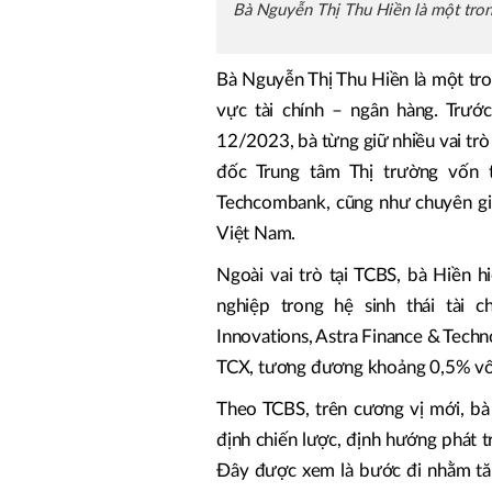
Bà Nguyễn Thị Thu Hiền là một tron
Bà Nguyễn Thị Thu Hiền là một tro
vực tài chính – ngân hàng. Trướ
12/2023, bà từng giữ nhiều vai tr
đốc Trung tâm Thị trường vốn 
Techcombank, cũng như chuyên gia
Việt Nam.
Ngoài vai trò tại TCBS, bà Hiền h
nghiệp trong hệ sinh thái tài 
Innovations, Astra Finance & Techno
TCX, tương đương khoảng 0,5% vốn
Theo TCBS, trên cương vị mới, bà
định chiến lược, định hướng phát t
Đây được xem là bước đi nhằm tăn