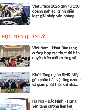
VietOffice 2026 quy tụ 130
doanh nghiệp, trình diễn
loạt giải pháp văn phòng
thông minh
THỰC TIỄN QUẢN LÝ
Việt Nam - Nhật Bản tăng
cường hợp tác thực thi bản
quyền trên môi trường số
Khởi động dự án SMS-MP,
góp phần bảo vệ tầng ozone
và giảm phát thải khí nhà
kính
Hà Nội - Bắc Ninh - Hưng
Yên tăng cường liên kết