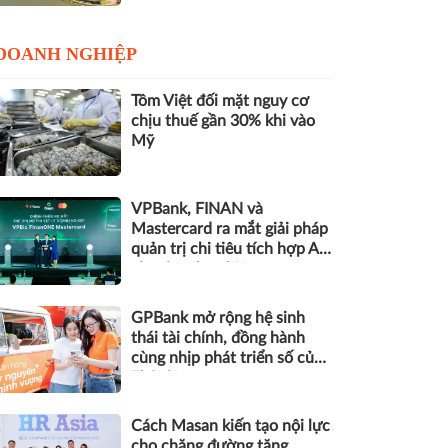
DOANH NGHIỆP
Tôm Việt đối mặt nguy cơ
chịu thuế gần 30% khi vào
Mỹ
VPBank, FINAN và
Mastercard ra mắt giải pháp
quản trị chi tiêu tích hợp AI
cho doanh nghiệp
GPBank mở rộng hệ sinh
thái tài chính, đồng hành
cùng nhịp phát triển số của
Thủ đô
Cách Masan kiến tạo nội lực
cho chặng đường tăng