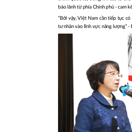
bảo lãnh từ phía Chính phủ - cam kế
“Bởi vậy, Việt Nam cần tiếp tục có
tư nhân vào lĩnh vực năng lượng” - 