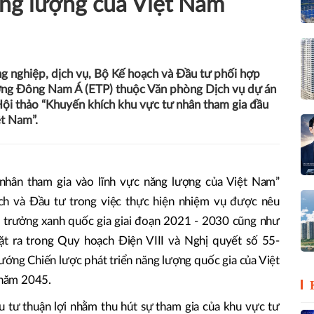
ăng lượng của Việt Nam
ng nghiệp, dịch vụ, Bộ Kế hoạch và Đầu tư phối hợp
ượng Đông Nam Á (ETP) thuộc Văn phòng Dịch vụ dự án
i thảo “Khuyến khích khu vực tư nhân tham gia đầu
ệt Nam”.
nhân tham gia vào lĩnh vực năng lượng của Việt Nam”
h và Đầu tư trong việc thực hiện nhiệm vụ được nêu
 trưởng xanh quốc gia giai đoạn 2021 - 2030 cũng như
t ra trong Quy hoạch Điện VIII và Nghị quyết số 55-
ớng Chiến lược phát triển năng lượng quốc gia của Việt
 năm 2045.
u tư thuận lợi nhằm thu hút sự tham gia của khu vực tư