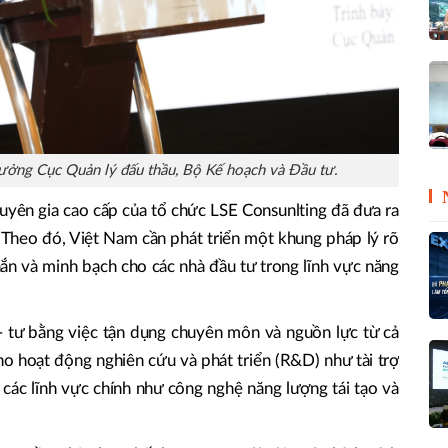
ưởng Cục Quản lý đấu thầu, Bộ Kế hoạch và Đầu tư.
huyên gia cao cấp của tổ chức LSE Consunlting đã đưa ra
. Theo đó, Việt Nam cần phát triển một khung pháp lý rõ
hắn và minh bạch cho các nhà đầu tư trong lĩnh vực năng
- tư bằng việc tận dụng chuyên môn và nguồn lực từ cả
ho hoạt động nghiên cứu và phát triển (R&D) như tài trợ
 các lĩnh vực chính như công nghệ năng lượng tái tạo và