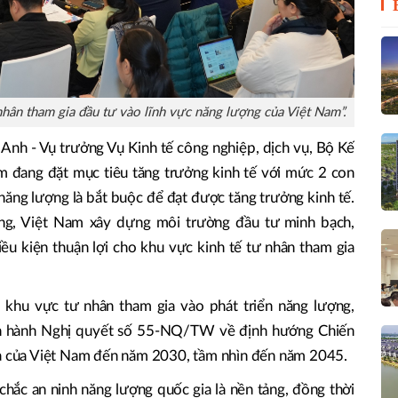
hân tham gia đầu tư vào lĩnh vực năng lượng của Việt Nam”.
n Anh - Vụ trưởng Vụ Kinh tế công nghiệp, dịch vụ, Bộ Kế
m đang đặt mục tiêu tăng trưởng kinh tế với mức 2 con
năng lượng là bắt buộc để đạt được tăng trưởng kinh tế.
ợng, Việt Nam xây dựng môi trường đầu tư minh bạch,
ều kiện thuận lợi cho khu vực kinh tế tư nhân tham gia
o khu vực tư nhân tham gia vào phát triển năng lượng,
an hành Nghị quyết số 55-NQ/TW về định hướng Chiến
ia của Việt Nam đến năm 2030, tầm nhìn đến năm 2045.
hắc an ninh năng lượng quốc gia là nền tảng, đồng thời