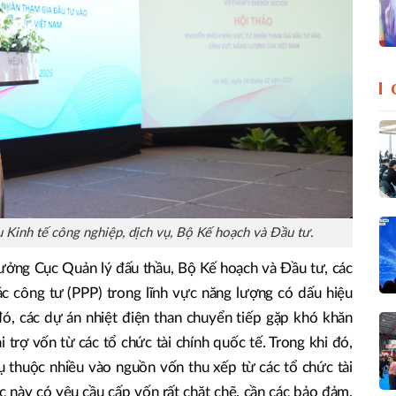
 Kinh tế công nghiệp, dịch vụ, Bộ Kế hoạch và Đầu tư.
ưởng Cục Quản lý đấu thầu, Bộ Kế hoạch và Đầu tư, các
ác công tư (PPP) trong lĩnh vực năng lượng có dấu hiệu
 đó, các dự án nhiệt điện than chuyển tiếp gặp khó khăn
trợ vốn từ các tổ chức tài chính quốc tế. Trong khi đó,
ụ thuộc nhiều vào nguồn vốn thu xếp từ các tổ chức tài
ức này có yêu cầu cấp vốn rất chặt chẽ, cần các bảo đảm,