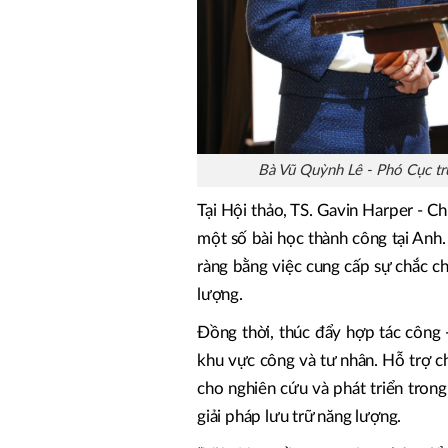
Bà Vũ Quỳnh Lê - Phó Cục tr
Tại Hội thảo, TS. Gavin Harper - C
một số bài học thành công tại Anh
ràng bằng việc cung cấp sự chắc c
lượng.
Đồng thời, thúc đẩy hợp tác công 
khu vực công và tư nhân. Hỗ trợ c
cho nghiên cứu và phát triển trong
giải pháp lưu trữ năng lượng.