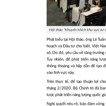
Hội thảo “Khuyến khích khu vực tư n
Phát biểu tại Hội thảo, ông Lê Tuấ
hoạch và Đầu tư cho biết, Việt Na
số. Do đó, yêu cầu về tăng trưởng 
Tuy nhiên, để phát triển năng lư
thông thoáng và hấp dẫn để tạo đi
vào lĩnh vực này.
Trên thực tế, để tạo thuận lợi ch
tháng 2/2020, Bộ Chính trị đã b
lược phát triển năng lượng quốc g
Nghị quyết nêu rõ, bảo đảm vững c