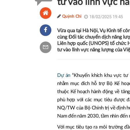
tư vào lĩnh vực n
18/02/2025 19:45
Quỳnh Chi
Vừa qua tại Hà Nội, Vụ Kinh tế cô
cùng Đối tác chuyển dịch năng l
Liên hợp quốc (UNOPS) tổ chức Hộ
tư vào lĩnh vực năng lượng của Vi
Dự án
“Khuyến khích khu vực tư 
nhằm mục đích hỗ trợ Bộ Kế hoạc
thuộc Kế hoạch hành động về tăng
phù hợp với các mục tiêu được đặ
NQ/TW của Bộ Chính trị về định hư
Nam đến năm 2030, tầm nhìn đến
Với mục tiêu tạo ra môi trường đầ