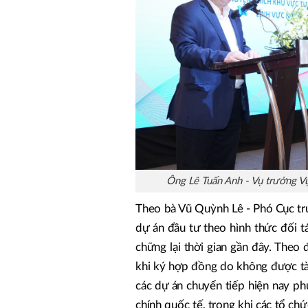
Ông Lê Tuấn Anh - Vụ trưởng Vụ
Theo bà Vũ Quỳnh Lê - Phó Cục tr
dự án đầu tư theo hình thức đối t
chững lại thời gian gần đây. Theo
khi ký hợp đồng do không được tài 
các dự án chuyển tiếp hiện nay ph
chính quốc tế, trong khi các tổ ch