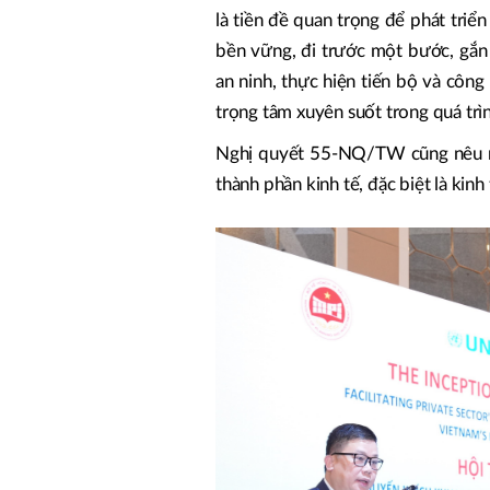
là tiền đề quan trọng để phát triển
bền vững, đi trước một bước, gắn
an ninh, thực hiện tiến bộ và công
trọng tâm xuyên suốt trong quá trì
Nghị quyết 55-NQ/TW cũng nêu rõ:
thành phần kinh tế, đặc biệt là kinh