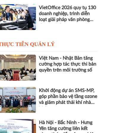
VietOffice 2026 quy tụ 130
doanh nghiệp, trình diễn
loạt giải pháp văn phòng
thông minh
THỰC TIỄN QUẢN LÝ
Việt Nam - Nhật Bản tăng
cường hợp tác thực thi bản
quyền trên môi trường số
Khởi động dự án SMS-MP,
góp phần bảo vệ tầng ozone
và giảm phát thải khí nhà
kính
Hà Nội - Bắc Ninh - Hưng
Yên tăng cường liên kết