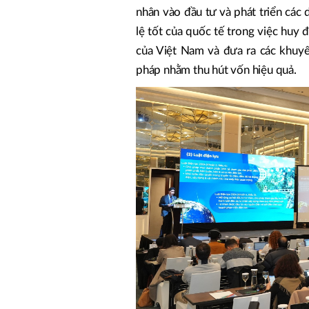
nhân vào đầu tư và phát triển các
lệ tốt của quốc tế trong việc huy đ
của Việt Nam và đưa ra các khuyế
pháp nhằm thu hút vốn hiệu quả.