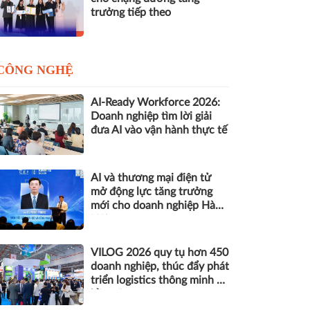
trưởng tiếp theo
CÔNG NGHỆ
AI-Ready Workforce 2026:
Doanh nghiệp tìm lời giải
đưa AI vào vận hành thực tế
AI và thương mại điện tử
mở động lực tăng trưởng
mới cho doanh nghiệp Hà
Nội
VILOG 2026 quy tụ hơn 450
doanh nghiệp, thúc đẩy phát
triển logistics thông minh và
bền vững