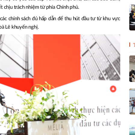
t chịu trách nhiệm từ phía Chính phủ.
 các chính sách đủ hấp dẫn để thu hút đầu tư từ khu vực
bà Lê khuyến nghị.