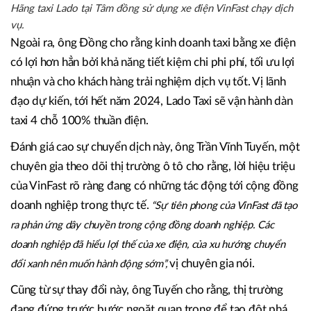
Hãng taxi Lado tại Tâm đồng sử dụng xe điện VinFast chạy dịch
vụ.
Ngoài ra, ông Đồng cho rằng kinh doanh taxi bằng xe điện
có lợi hơn hẳn bởi khả năng tiết kiệm chi phi phí, tối ưu lợi
nhuận và cho khách hàng trải nghiệm dịch vụ tốt. Vị lãnh
đạo dự kiến, tới hết năm 2024, Lado Taxi sẽ vận hành dàn
taxi 4 chỗ 100% thuần điện.
Đánh giá cao sự chuyển dịch này, ông Trần Vĩnh Tuyến, một
chuyên gia theo dõi thị trường ô tô cho rằng, lời hiệu triệu
của VinFast rõ ràng đang có những tác động tới cộng đồng
doanh nghiệp trong thực tế.
“Sự tiên phong của VinFast đã tạo