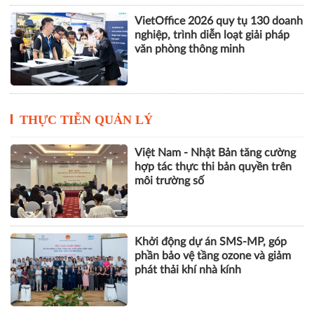
VILOG 2026 quy tụ hơn 450
doanh nghiệp, thúc đẩy phát triển
logistics thông minh và bền vững
VietOffice 2026 quy tụ 130 doanh
nghiệp, trình diễn loạt giải pháp
văn phòng thông minh
THỰC TIỄN QUẢN LÝ
Việt Nam - Nhật Bản tăng cường
hợp tác thực thi bản quyền trên
môi trường số