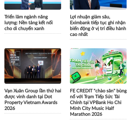
đông đảo giới trẻ
Triển lãm ngành năng
Lợi nhuận giảm sâu,
lượng: Nền tảng kết nối
Eximbank tiếp tục ghi nhận
cho di chuyển xanh
biến động ở vị trí điều hành
cao nhất
Vạn Xuân Group lần thứ hai
FE CREDIT "chào sân" bùng