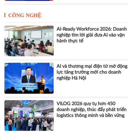
Cách Masan kiến tạo nội lực cho
chặng đường tăng trưởng tiếp
theo
CÔNG NGHỆ
AI-Ready Workforce 2026: Doanh
nghiệp tìm lời giải đưa AI vào vận
hành thực tế
AI và thương mại điện tử mở động
lực tăng trưởng mới cho doanh
nghiệp Hà Nội