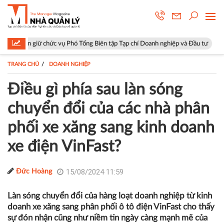
Phó Tổng Biên tập Tạp chí Doanh nghiệp và Đầu tư
Hà Nội: Phường Ph
TRANG CHỦ
DOANH NGHIỆP
Điều gì phía sau làn sóng
chuyển đổi của các nhà phân
phối xe xăng sang kinh doanh
xe điện VinFast?