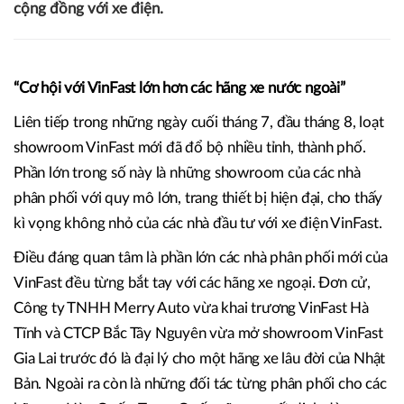
15/08/2024 11:59
Đức Hoàng
Làn sóng chuyển đổi của hàng loạt doanh nghiệp từ kinh
doanh xe xăng sang phân phối ô tô điện VinFast cho thấy
sự đón nhận cũng như niềm tin ngày càng mạnh mẽ của
cộng đồng với xe điện.
“Cơ hội với VinFast lớn hơn các hãng xe nước ngoài”
Liên tiếp trong những ngày cuối tháng 7, đầu tháng 8, loạt
showroom VinFast mới đã đổ bộ nhiều tỉnh, thành phố.
Phần lớn trong số này là những showroom của các nhà
phân phối với quy mô lớn, trang thiết bị hiện đại, cho thấy
kì vọng không nhỏ của các nhà đầu tư với xe điện VinFast.
Điều đáng quan tâm là phần lớn các nhà phân phối mới của