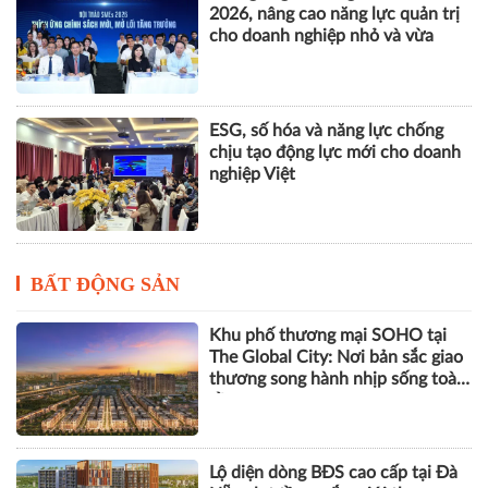
Nhà Quản trị và Nhà Quản lý
dưới góc độ khoa học tổ chức và
quản trị học
Khai giảng Chương trình CEO
2026, nâng cao năng lực quản trị
cho doanh nghiệp nhỏ và vừa
ESG, số hóa và năng lực chống
chịu tạo động lực mới cho doanh
nghiệp Việt
BẤT ĐỘNG SẢN
Khu phố thương mại SOHO tại