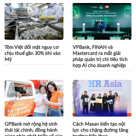
Gửi bình luận
CÙNG CHUYÊN MỤC
Tôm Việt đối mặt nguy cơ
VPBank, FINAN và
chịu thuế gần 30% khi vào
Mastercard ra mắt giải
Mỹ
pháp quản trị chi tiêu tích
hợp AI cho doanh nghiệp