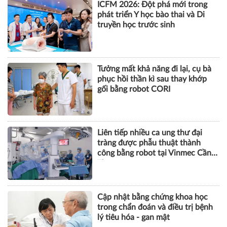
VIII
SỨC KHỎE
ICFM 2026: Đột phá mới trong
phát triển Y học bào thai và Di
truyền học trước sinh
Tưởng mất khả năng đi lại, cụ bà
phục hồi thần kì sau thay khớp
gối bằng robot CORI
Liên tiếp nhiều ca ung thư đại
tràng được phẫu thuật thành
công bằng robot tại Vinmec Cần