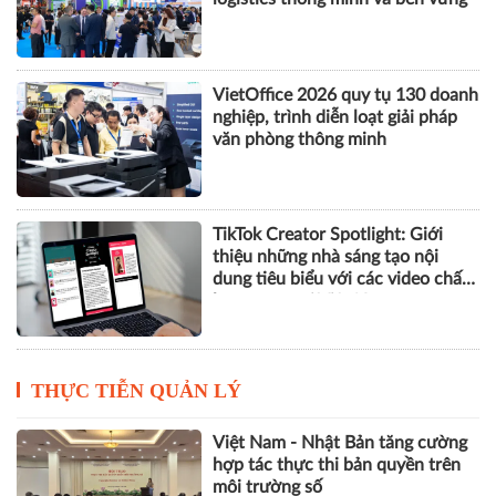
nghiệp Hà Nội
VILOG 2026 quy tụ hơn 450
doanh nghiệp, thúc đẩy phát triển
logistics thông minh và bền vững
VietOffice 2026 quy tụ 130 doanh
nghiệp, trình diễn loạt giải pháp
văn phòng thông minh
TikTok Creator Spotlight: Giới
thiệu những nhà sáng tạo nội
dung tiêu biểu với các video chất
lượng cao tại Việt Nam