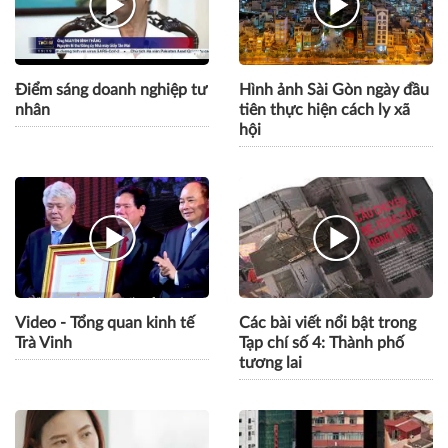
CÙNG CHUYÊN MỤC
Điểm sáng doanh nghiệp tư
Hình ảnh Sài Gòn ngày đầu
nhân
tiên thực hiện cách ly xã
hội