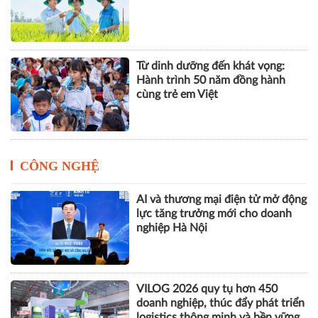
theo
Đất khỏe, cây khỏe, người nông
dân thêm niềm tin
Từ dinh dưỡng đến khát vọng:
Hành trình 50 năm đồng hành
cùng trẻ em Việt
CÔNG NGHỆ
AI và thương mại điện tử mở động
lực tăng trưởng mới cho doanh