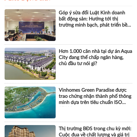
thông động lực tăng trưởng mới
BẤT ĐỘNG SẢN
Góp ý sửa đổi Luật Kinh doanh
bất động sản: Hướng tới thị
trường minh bạch, phát triển bền
vững
Hơn 1.000 căn nhà tại dự án Aqua
City đang thế chấp ngân hàng,
chủ đầu tư nói gì?
Vinhomes Green Paradise được