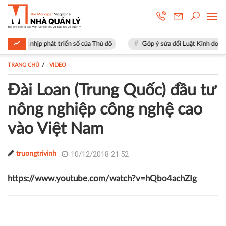
ịp phát triển số của Thủ đô
Góp ý sửa đổi Luật Kinh doanh bất động s
TRANG CHỦ
VIDEO
Đài Loan (Trung Quốc) đầu tư
nông nghiệp công nghệ cao
vào Việt Nam
10/12/2018 21:52
truongtrivinh