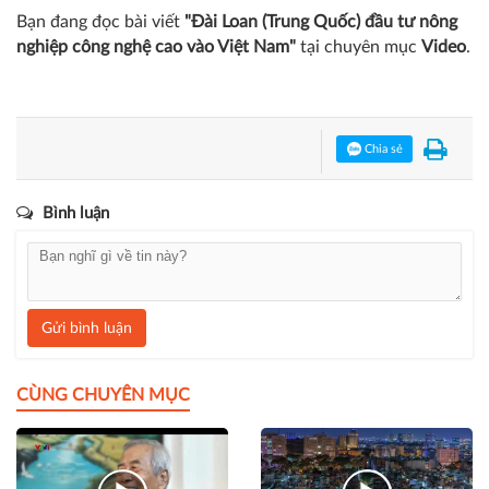
truongtrivinh
Bạn đang đọc bài viết
"Đài Loan (Trung Quốc) đầu tư nông
nghiệp công nghệ cao vào Việt Nam"
tại chuyên mục
Video
.
Chia sẻ
Bình luận
Gửi bình luận