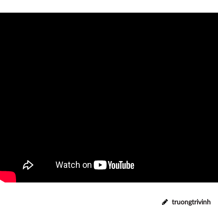
https://www.youtube.com/watch?v=hQbo4achZIg