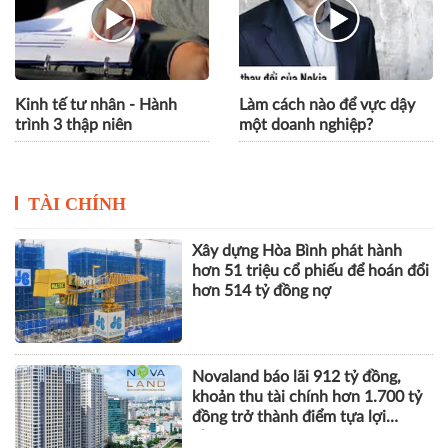
Đô thị thông minh tại Hàn
Xu hướng màn hình chiếu
Quốc
thẳng đứng
Kinh tế tư nhân - Hành
Làm cách nào để vực dậy
trình 3 thập niên
một doanh nghiệp?
TÀI CHÍNH
Xây dựng Hòa Bình phát hành
hơn 51 triệu cổ phiếu để hoán đổi
hơn 514 tỷ đồng nợ