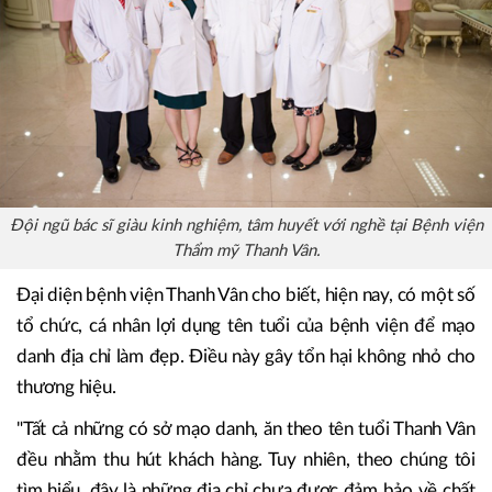
Đội ngũ bác sĩ giàu kinh nghiệm, tâm huyết với nghề tại Bệnh viện
Thẩm mỹ Thanh Vân.
Đại diện bệnh viện Thanh Vân cho biết, hiện nay, có một số
tổ chức, cá nhân lợi dụng tên tuổi của bệnh viện để mạo
danh địa chỉ làm đẹp. Điều này gây tổn hại không nhỏ cho
thương hiệu.
"Tất cả những có sở mạo danh, ăn theo tên tuổi Thanh Vân
đều nhằm thu hút khách hàng. Tuy nhiên, theo chúng tôi
tìm hiểu, đây là những địa chỉ chưa được đảm bảo về chất