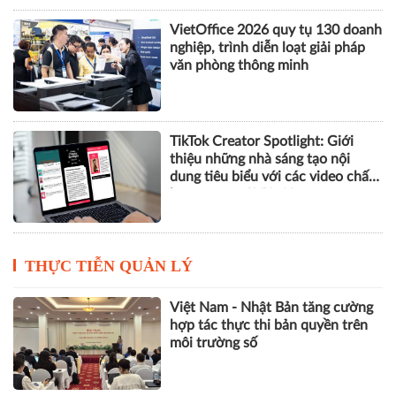
VietOffice 2026 quy tụ 130 doanh
nghiệp, trình diễn loạt giải pháp
văn phòng thông minh
TikTok Creator Spotlight: Giới
thiệu những nhà sáng tạo nội
dung tiêu biểu với các video chất
lượng cao tại Việt Nam
THỰC TIỄN QUẢN LÝ
Việt Nam - Nhật Bản tăng cường
hợp tác thực thi bản quyền trên
môi trường số