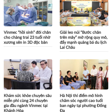
Vinmec “hồi sinh” đôi chân
Giải leo núi “Bước chân
cho chàng trai 23 tuổi nhờ
trên mây” mở rộng quy mô,
xương sên in 3D độc bản
đẩy mạnh quảng bá du lịch
Lai Châu
Khám sức khỏe chuyên sâu
Hà Nội thí điểm mô hình
miễn phí cùng 24 chuyên
chăm sóc người cao tuổi
gia đầu ngành Vinmec tại
ban ngày tại phường Đống
Khánh Hòa
Đa