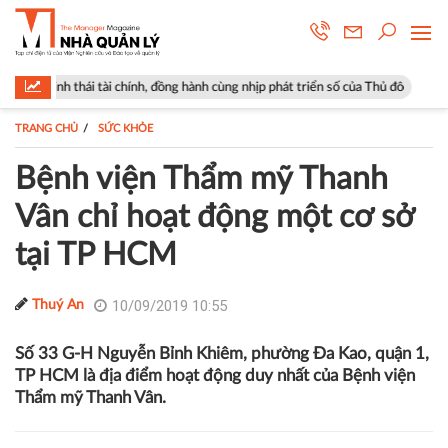
tài chính, đồng hành cùng nhịp phát triển số của Thủ đô
Góp ý sửa đổi
TRANG CHỦ
SỨC KHỎE
Bệnh viện Thẩm mỹ Thanh
Vân chỉ hoạt động một cơ sở
tại TP HCM
10/09/2019 10:55
Thuý An
Số 33 G-H Nguyễn Bỉnh Khiêm, phường Đa Kao, quận 1,
TP HCM là địa điểm hoạt động duy nhất của Bệnh viện
Thẩm mỹ Thanh Vân.