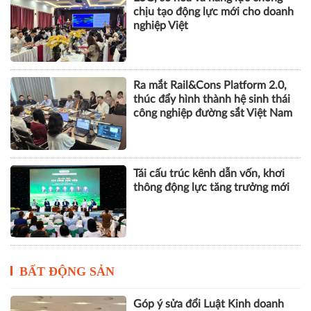
chịu tạo động lực mới cho doanh
nghiệp Việt
Ra mắt Rail&Cons Platform 2.0,
thúc đẩy hình thành hệ sinh thái
công nghiệp đường sắt Việt Nam
Tái cấu trúc kênh dẫn vốn, khơi
thông động lực tăng trưởng mới
BẤT ĐỘNG SẢN
Góp ý sửa đổi Luật Kinh doanh