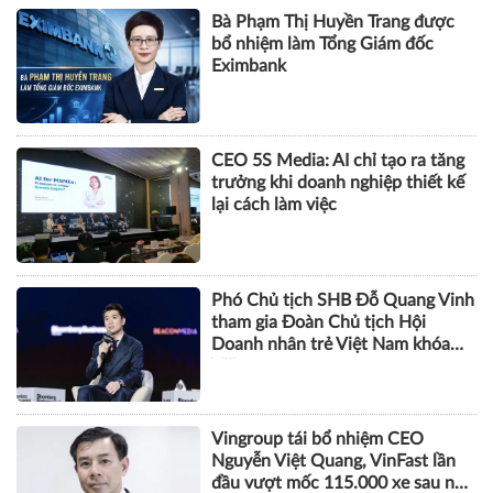
Bà Phạm Thị Huyền Trang được
bổ nhiệm làm Tổng Giám đốc
Eximbank
CEO 5S Media: AI chỉ tạo ra tăng
trưởng khi doanh nghiệp thiết kế
lại cách làm việc
Phó Chủ tịch SHB Đỗ Quang Vinh
tham gia Đoàn Chủ tịch Hội
Doanh nhân trẻ Việt Nam khóa
VIII
Vingroup tái bổ nhiệm CEO
Nguyễn Việt Quang, VinFast lần
đầu vượt mốc 115.000 xe sau nửa