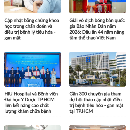
Cập nhật bằng chứng khoa
Giải vô địch bóng bàn quốc
học trong chẩn đoán và
gia Báo Nhân Dân năm
điều trị bệnh lý tiêu hóa -
2026: Dấu ấn 44 năm nâng
gan mật
tầm thể thao Việt Nam
HIU Hospital và Bệnh viện
Gần 300 chuyên gia tham
Đại học Y Dược TP.HCM
dự hội thảo cập nhật điều
liên kết nâng cao chất
trị bệnh tiêu hóa - gan mật
lượng khám chữa bệnh
tại TP.HCM