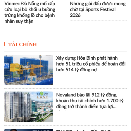
Vinmec Đà Nẵng mổ cấp
Những giải đấu được mong
cứu loại bỏ khối u buồng
chờ tại Sports Festival
trứng khổng lồ cho bệnh
2026
nhân suy thận
TÀI CHÍNH
Xây dựng Hòa Bình phát hành
hơn 51 triệu cổ phiếu để hoán đổi
hơn 514 tỷ đồng nợ
Novaland báo lãi 912 tỷ đồng,
khoản thu tài chính hơn 1.700 tỷ
đồng trở thành điểm tựa lợi
nhuận