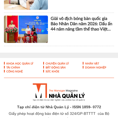
Giải vô địch bóng bàn quốc gia
Báo Nhân Dân năm 2026: Dấu ấn
44 năm nâng tầm thể thao Việt
Nam
KHOA HỌC QUẢN LÝ
CHUYỆN QUẢN LÝ
NHÂN VẬT
TÀI CHÍNH
BẤT ĐỘNG SẢN
DOANH NGHIỆP
CÔNG NGHỆ
SỨC KHỎE
Tạp chí điện tử Nhà Quản Lý - ISSN 1859- 0772
Giấy phép hoạt động báo điện tử số 324/GP-BTTTT của Bộ