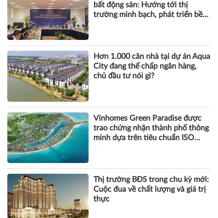
bất động sản: Hướng tới thị
trường minh bạch, phát triển bền
vững
Hơn 1.000 căn nhà tại dự án Aqua
City đang thế chấp ngân hàng,
chủ đầu tư nói gì?
Vinhomes Green Paradise được
trao chứng nhận thành phố thông
minh dựa trên tiêu chuẩn ISO
37122
Thị trường BĐS trong chu kỳ mới:
Cuộc đua về chất lượng và giá trị
thực