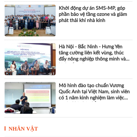
Khởi động dự án SMS-MP, góp
phần bảo vệ tầng ozone và giảm
phát thải khí nhà kính
Hà Nội - Bắc Ninh - Hưng Yên
tăng cường liên kết vùng, thúc
đẩy nông nghiệp thông minh và
kinh tế xanh
Mô hình đào tạo chuẩn Vương
Quốc Anh tại Việt Nam, sinh viên
có 1 năm kinh nghiệm làm việc
trước khi nhận bằng
NHÂN VẬT