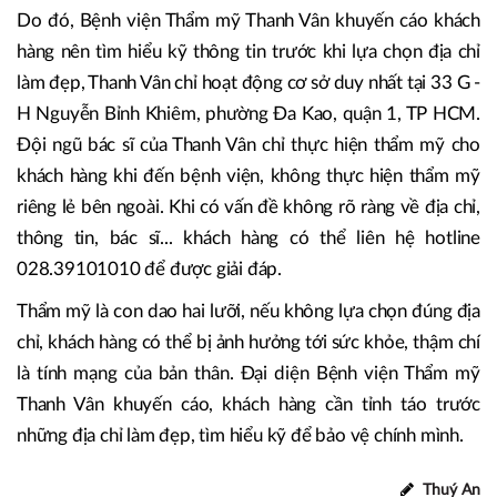
Do đó, Bệnh viện Thẩm mỹ Thanh Vân khuyến cáo khách
hàng nên tìm hiểu kỹ thông tin trước khi lựa chọn địa chỉ
làm đẹp, Thanh Vân chỉ hoạt động cơ sở duy nhất tại 33 G -
H Nguyễn Bỉnh Khiêm, phường Đa Kao, quận 1, TP HCM.
Đội ngũ bác sĩ của Thanh Vân chỉ thực hiện thẩm mỹ cho
khách hàng khi đến bệnh viện, không thực hiện thẩm mỹ
riêng lẻ bên ngoài. Khi có vấn đề không rõ ràng về địa chỉ,
thông tin, bác sĩ... khách hàng có thể liên hệ hotline
028.39101010 để được giải đáp.
Thẩm mỹ là con dao hai lưỡi, nếu không lựa chọn đúng địa
chỉ, khách hàng có thể bị ảnh hưởng tới sức khỏe, thậm chí
là tính mạng của bản thân. Đại diện Bệnh viện Thẩm mỹ
Thanh Vân khuyến cáo, khách hàng cần tỉnh táo trước
những địa chỉ làm đẹp, tìm hiểu kỹ để bảo vệ chính mình.
Thuý An