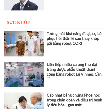
năm
SỨC KHỎE
Tưởng mất khả năng đi lại, cụ bà
phục hồi thần kì sau thay khớp
gối bằng robot CORI
Liên tiếp nhiều ca ung thư đại
tràng được phẫu thuật thành
công bằng robot tại Vinmec Cần
Thơ
Cập nhật bằng chứng khoa học
trong chẩn đoán và điều trị bệnh
lý tiêu hóa - gan mật