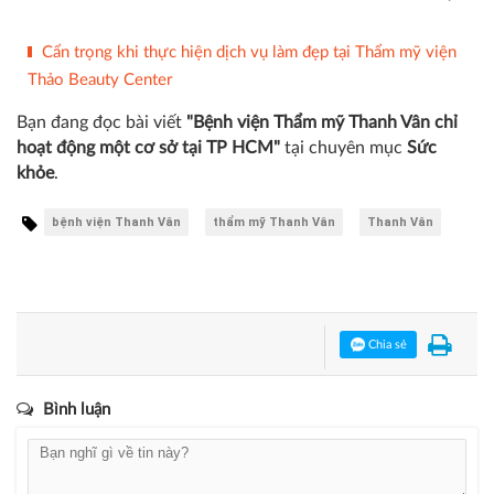
Cẩn trọng khi thực hiện dịch vụ làm đẹp tại Thẩm mỹ viện
Thảo Beauty Center
Bạn đang đọc bài viết
"Bệnh viện Thẩm mỹ Thanh Vân chỉ
hoạt động một cơ sở tại TP HCM"
tại chuyên mục
Sức
khỏe
.
bệnh viện Thanh Vân
thẩm mỹ Thanh Vân
Thanh Vân
Chia sẻ
Bình luận