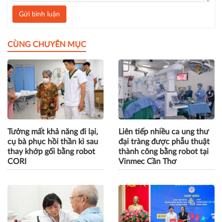
Gửi bình luận
CÙNG CHUYÊN MỤC
Tưởng mất khả năng đi lại,
Liên tiếp nhiều ca ung thư
cụ bà phục hồi thần kì sau
đại tràng được phẫu thuật
thay khớp gối bằng robot
thành công bằng robot tại
CORI
Vinmec Cần Thơ