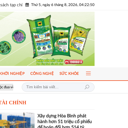
sách tạp chí
Thứ 5, ngày 6 tháng 8, 2026, 04:22:52
KHỞI NGHIỆP
CÔNG NGHỆ
SỨC KHỎE
iá trị thực
Khai giảng Chương trình CEO 2026, nâng cao năng lực quả
TÀI CHÍNH
Xây dựng Hòa Bình phát
hành hơn 51 triệu cổ phiếu
để hoán đổi hơn 514 tỷ