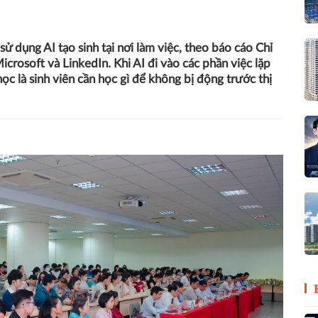
ử dụng AI tạo sinh tại nơi làm việc, theo báo cáo Chỉ
crosoft và LinkedIn. Khi AI đi vào các phần việc lặp
 học là sinh viên cần học gì để không bị động trước thị