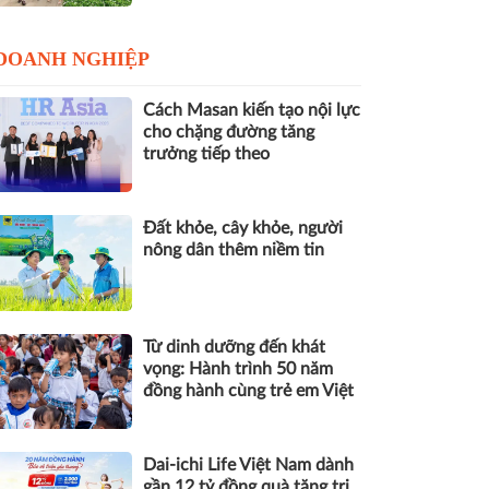
DOANH NGHIỆP
Cách Masan kiến tạo nội lực
cho chặng đường tăng
trưởng tiếp theo
Đất khỏe, cây khỏe, người
nông dân thêm niềm tin
Từ dinh dưỡng đến khát
vọng: Hành trình 50 năm
đồng hành cùng trẻ em Việt
Dai-ichi Life Việt Nam dành
gần 12 tỷ đồng quà tặng tri