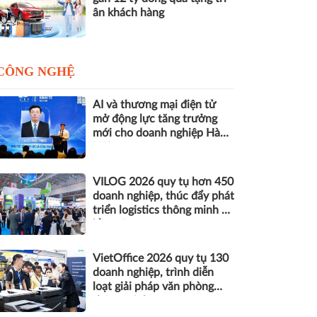
ân khách hàng
CÔNG NGHỆ
AI và thương mại điện tử
mở động lực tăng trưởng
mới cho doanh nghiệp Hà
Nội
VILOG 2026 quy tụ hơn 450
doanh nghiệp, thúc đẩy phát
triển logistics thông minh và
bền vững
VietOffice 2026 quy tụ 130
doanh nghiệp, trình diễn
loạt giải pháp văn phòng
thông minh