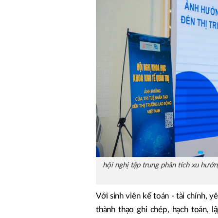
hội nghị tập trung phân tích xu hướ
Với sinh viên kế toán - tài chính, 
thành thạo ghi chép, hạch toán, l