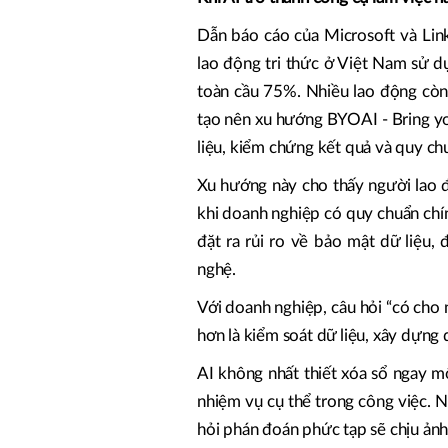
Dẫn báo cáo của Microsoft và Li
lao động tri thức ở Việt Nam sử dụ
toàn cầu 75%. Nhiều lao động còn
tạo nên xu hướng BYOAI - Bring yo
liệu, kiểm chứng kết quả và quy ch
Xu hướng này cho thấy người lao 
khi doanh nghiệp có quy chuẩn chín
đặt ra rủi ro về bảo mật dữ liệu,
nghệ.
Với doanh nghiệp, câu hỏi “có cho
hơn là kiểm soát dữ liệu, xây dựng 
AI không nhất thiết xóa sổ ngay 
nhiệm vụ cụ thể trong công việc. Nh
hỏi phán đoán phức tạp sẽ chịu ản