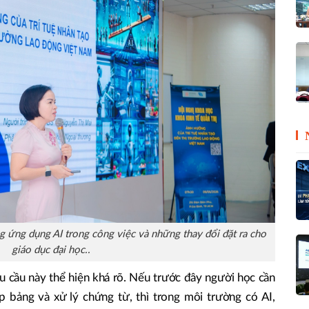
ng ứng dụng AI trong công việc và những thay đổi đặt ra cho
giáo dục đại học..
yêu cầu này thể hiện khá rõ. Nếu trước đây người học cần
ập bảng và xử lý chứng từ, thì trong môi trường có AI,