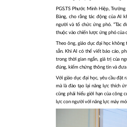
PGS.TS Phước Minh Hiệp, Trưởng K
Bàng, cho rằng tác động của AI k
người và tổ chức ứng phó. “Tác đ
thuộc vào chiến lược ứng phó của 
Theo ông, giáo dục đại học không t
sẵn. Khi AI có thể viết báo cáo, ph
trong thời gian ngắn, giá trị của 
đúng, kiểm chứng thông tin và đưa 
Với giáo dục đại học, yêu cầu đặt 
mà là đào tạo lại năng lực thích 
cũng phải hiểu giới hạn của công c
lực con người với năng lực máy mó