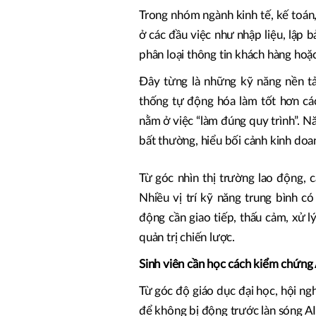
Trong nhóm ngành kinh tế, kế toán, 
ở các đầu việc như nhập liệu, lập 
phân loại thông tin khách hàng hoặc
Đây từng là những kỹ năng nền tả
thống tự động hóa làm tốt hơn các
nằm ở việc “làm đúng quy trình”. N
bất thường, hiểu bối cảnh kinh doa
Từ góc nhìn thị trường lao động, 
Nhiều vị trí kỹ năng trung bình có
động cần giao tiếp, thấu cảm, xử l
quản trị chiến lược.
Sinh viên cần học cách kiểm chứng
Từ góc độ giáo dục đại học, hội ngh
để không bị động trước làn sóng A