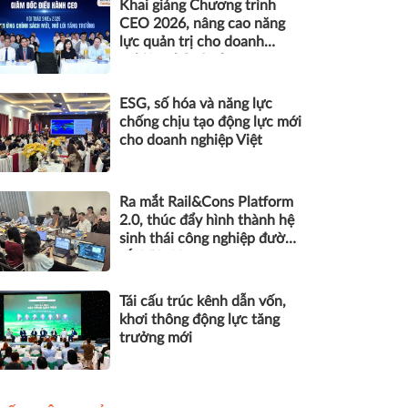
Khai giảng Chương trình
CEO 2026, nâng cao năng
lực quản trị cho doanh
nghiệp nhỏ và vừa
ESG, số hóa và năng lực
chống chịu tạo động lực mới
cho doanh nghiệp Việt
Ra mắt Rail&Cons Platform
2.0, thúc đẩy hình thành hệ
sinh thái công nghiệp đường
sắt Việt Nam
Tái cấu trúc kênh dẫn vốn,
khơi thông động lực tăng
trưởng mới