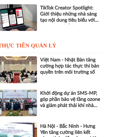
TikTok Creator Spotlight:
Giới thiệu những nhà sáng
tạo nội dung tiêu biểu với
các video chất lượng cao tại
Việt Nam
THỰC TIỄN QUẢN LÝ
Việt Nam - Nhật Bản tăng
cường hợp tác thực thi bản
quyền trên môi trường số
Khởi động dự án SMS-MP,
góp phần bảo vệ tầng ozone
và giảm phát thải khí nhà
kính
Hà Nội - Bắc Ninh - Hưng
Yên tăng cường liên kết