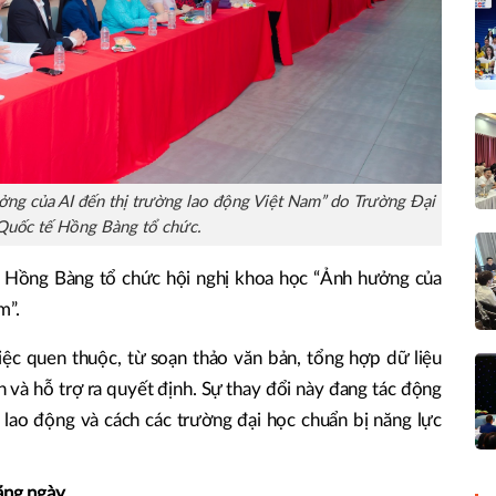
ởng của AI đến thị trường lao động Việt Nam” do Trường Đại
Quốc tế Hồng Bàng tổ chức.
 Hồng Bàng tổ chức hội nghị khoa học “Ảnh hưởng của
m”.
việc quen thuộc, từ soạn thảo văn bản, tổng hợp dữ liệu
n và hỗ trợ ra quyết định. Sự thay đổi này đang tác động
 lao động và cách các trường đại học chuẩn bị năng lực
hằng ngày