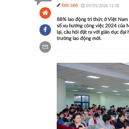
09/05/2026 12:58
Đức Linh
88% lao động tri thức ở Việt Nam s
số xu hướng công việc 2024 của Mi
lại, câu hỏi đặt ra với giáo dục đại
trường lao động mới.