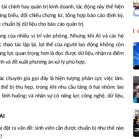
tài chính hay quản trị kinh doanh, tác động này thể hiện
bảng biểu, đối chiếu chứng từ, tổng hợp báo cáo định kỳ,
 chuẩn bị dữ liệu cho báo cáo quản trị.
ng của nhiều vị trí văn phòng. Nhưng khi AI và các hệ
 thao tác lặp lại, lợi thế của người lao động không còn
ăng lực quan trọng hơn là đọc được dữ liệu, nhận ra điểm
nh và đề xuất phương án xử lý phù hợp.
các chuyên gia gọi đây là hiện tượng phân cực việc làm.
 thể bị thu hẹp, trong khi nhu cầu tăng ở hai nhóm: lao
ý tình huống; và nhân sự có năng lực công nghệ, dữ liệu,
 AI
ị đặt ra vấn đề: sinh viên cần được chuẩn bị như thế nào
I?