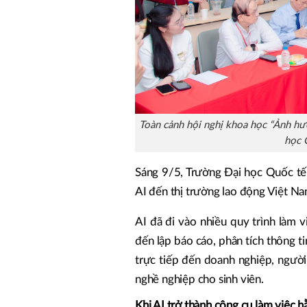
Toàn cảnh hội nghị khoa học “Ảnh hư
học 
Sáng 9/5, Trường Đại học Quốc tế
AI đến thị trường lao động Việt Na
AI đã đi vào nhiều quy trình làm 
đến lập báo cáo, phân tích thông ti
trực tiếp đến doanh nghiệp, người
nghề nghiệp cho sinh viên.
Khi AI trở thành công cụ làm việc 