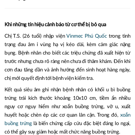
Khi những tín hiệu cảnh báo từ cơ thể bị bỏ qua
Chị T.S. (26 tuổi) nhập viện
Vinmec Phú Quốc
trong tình
trạng đau âm ỉ vùng hạ vị kéo dài, kèm cảm giác nặng
bụng. Bệnh nhân cho biết các triệu chứng đã xuất hiện từ
trước nhưng chưa rõ ràng nên chưa đi thăm khám. Đến khi
cơn đau tăng dần và ảnh hưởng đến sinh hoạt hàng ngày,
chị mới quyết định tới bệnh viện kiểm tra.
Kết quả siêu âm ghi nhận bệnh nhân có khối u bì buồng
trứng trái kích thước khoảng 10x10 cm, tiềm ẩn nhiều
nguy cơ nguy hiểm như xoắn buồng trứng, vỡ u, xuất
huyết hoặc chèn ép các cơ quan lân cận. Trong đó,
xoắn
buồng trứng
là biến chứng cấp cứu đặc biệt đáng lo ngại,
có thể gây suy giảm hoặc mất chức năng buồng trứng.