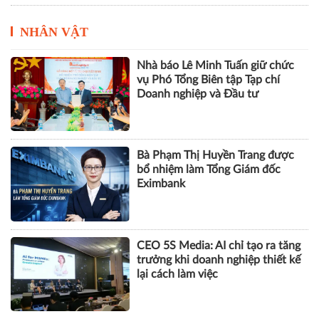
NHÂN VẬT
Nhà báo Lê Minh Tuấn giữ chức
vụ Phó Tổng Biên tập Tạp chí
Doanh nghiệp và Đầu tư
Bà Phạm Thị Huyền Trang được
bổ nhiệm làm Tổng Giám đốc
Eximbank
CEO 5S Media: AI chỉ tạo ra tăng
trưởng khi doanh nghiệp thiết kế
lại cách làm việc