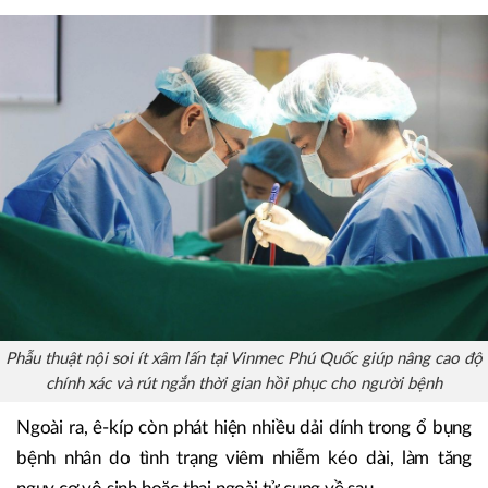
Phẫu thuật nội soi ít xâm lấn tại Vinmec Phú Quốc giúp nâng cao độ
chính xác và rút ngắn thời gian hồi phục cho người bệnh
Ngoài ra, ê-kíp còn phát hiện nhiều dải dính trong ổ bụng
bệnh nhân do tình trạng viêm nhiễm kéo dài, làm tăng