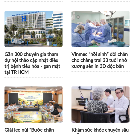
Gần 300 chuyên gia tham
Vinmec “hồi sinh” đôi chân
dự hội thảo cập nhật điều
cho chàng trai 23 tuổi nhờ
trị bệnh tiêu hóa - gan mật
xương sên in 3D độc bản
tại TP.HCM
Giải leo núi “Bước chân
Khám sức khỏe chuyên sâu