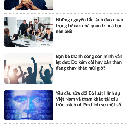
Những nguyên tắc lãnh đạo quan
trọng từ các nhà quản trị mà bạn
nên biết
Bạn bè thành công còn mình vẫn
lẹt đẹt: Do kém cỏi hay bản thân
đang chạy khác múi giờ?
Yêu cầu sửa đổi Bộ luật Hình sự
Việt Nam và tham khảo tái cấu
trúc trách nhiệm hình sự một số
tội danh trong kỷ nguyên trí tuệ
nhân tạo