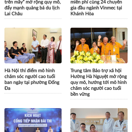
trên mây” mở rộng quy mô,
miễn phí cùng 24 chuyên
đẩy mạnh quảng bá du lịch
gia đầu ngành Vinmec tại
Lai Châu
Khánh Hòa
Hà Nội thí điểm mô hình
Trung tâm Bảo trợ xã hội
chăm sóc người cao tuổi
Hường Hà Nguyệt mở rộng
ban ngày tại phường Đống
quy mô, hướng tới mô hình
Đa
chăm sóc người cao tuổi
bền vững