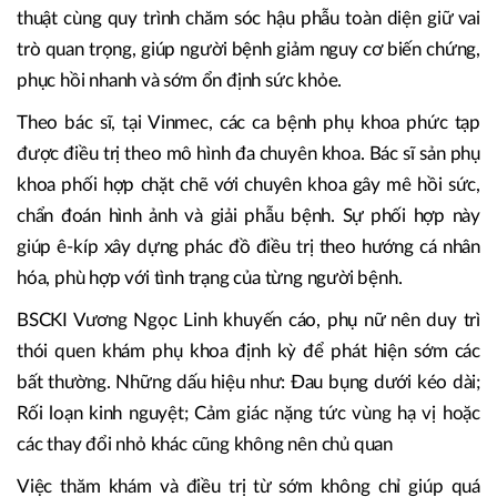
thuật cùng quy trình chăm sóc hậu phẫu toàn diện giữ vai
trò quan trọng, giúp người bệnh giảm nguy cơ biến chứng,
phục hồi nhanh và sớm ổn định sức khỏe.
Theo bác sĩ, tại Vinmec, các ca bệnh phụ khoa phức tạp
được điều trị theo mô hình đa chuyên khoa. Bác sĩ sản phụ
khoa phối hợp chặt chẽ với chuyên khoa gây mê hồi sức,
chẩn đoán hình ảnh và giải phẫu bệnh. Sự phối hợp này
giúp ê-kíp xây dựng phác đồ điều trị theo hướng cá nhân
hóa, phù hợp với tình trạng của từng người bệnh.
BSCKI Vương Ngọc Linh khuyến cáo, phụ nữ nên duy trì
thói quen khám phụ khoa định kỳ để phát hiện sớm các
bất thường. Những dấu hiệu như: Đau bụng dưới kéo dài;
Rối loạn kinh nguyệt; Cảm giác nặng tức vùng hạ vị hoặc
các thay đổi nhỏ khác cũng không nên chủ quan
Việc thăm khám và điều trị từ sớm không chỉ giúp quá