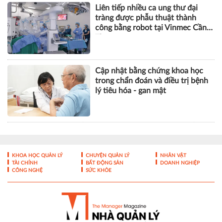
Liên tiếp nhiều ca ung thư đại
tràng được phẫu thuật thành
công bằng robot tại Vinmec Cần
Thơ
Cập nhật bằng chứng khoa học
trong chẩn đoán và điều trị bệnh
lý tiêu hóa - gan mật
KHOA HỌC QUẢN LÝ
CHUYỆN QUẢN LÝ
NHÂN VẬT
TÀI CHÍNH
BẤT ĐỘNG SẢN
DOANH NGHIỆP
CÔNG NGHỆ
SỨC KHỎE