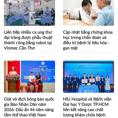
Liên tiếp nhiều ca ung thư
Cập nhật bằng chứng khoa
đại tràng được phẫu thuật
học trong chẩn đoán và
thành công bằng robot tại
điều trị bệnh lý tiêu hóa -
Vinmec Cần Thơ
gan mật
Giải vô địch bóng bàn quốc
HIU Hospital và Bệnh viện
gia Báo Nhân Dân năm
Đại học Y Dược TP.HCM
2026: Dấu ấn 44 năm nâng
liên kết nâng cao chất
tầm thể thao Việt Nam
lượng khám chữa bệnh