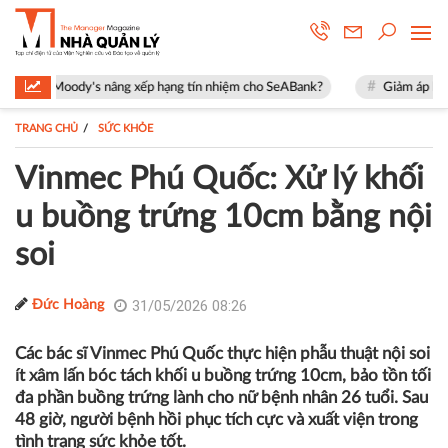
dy's nâng xếp hạng tín nhiệm cho SeABank?
Giảm áp lực những năm đầ
TRANG CHỦ
SỨC KHỎE
Vinmec Phú Quốc: Xử lý khối
u buồng trứng 10cm bằng nội
soi
31/05/2026 08:26
Đức Hoàng
Các bác sĩ Vinmec Phú Quốc thực hiện phẫu thuật nội soi
ít xâm lấn bóc tách khối u buồng trứng 10cm, bảo tồn tối
đa phần buồng trứng lành cho nữ bệnh nhân 26 tuổi. Sau
48 giờ, người bệnh hồi phục tích cực và xuất viện trong
tình trạng sức khỏe tốt.