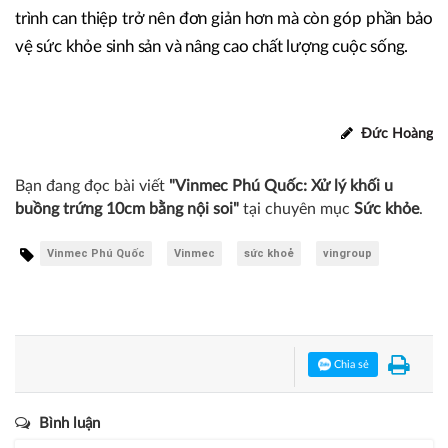
trình can thiệp trở nên đơn giản hơn mà còn góp phần bảo
vệ sức khỏe sinh sản và nâng cao chất lượng cuộc sống.
Đức Hoàng
Bạn đang đọc bài viết
"Vinmec Phú Quốc: Xử lý khối u
buồng trứng 10cm bằng nội soi"
tại chuyên mục
Sức khỏe
.
Vinmec Phú Quốc
Vinmec
sức khoẻ
vingroup
Chia sẻ
Bình luận