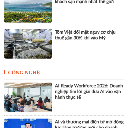
khách sạn mạnh nhất thế giới
Tôm Việt đối mặt nguy cơ chịu
thuế gần 30% khi vào Mỹ
CÔNG NGHỆ
AI-Ready Workforce 2026: Doanh
nghiệp tìm lời giải đưa AI vào vận
hành thực tế
AI và thương mại điện tử mở động
lực tăng trưởng mới cho doanh