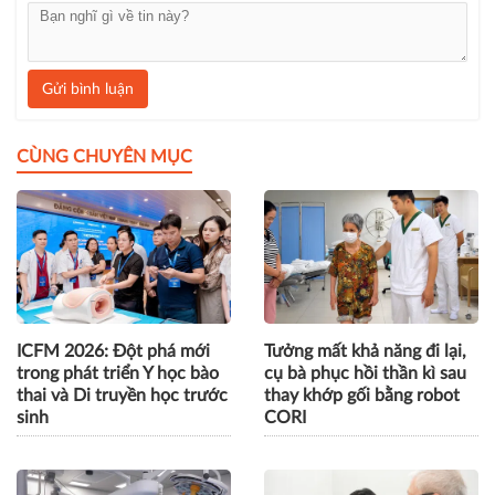
Gửi bình luận
CÙNG CHUYÊN MỤC
ICFM 2026: Đột phá mới
Tưởng mất khả năng đi lại,
trong phát triển Y học bào
cụ bà phục hồi thần kì sau
thai và Di truyền học trước
thay khớp gối bằng robot
sinh
CORI