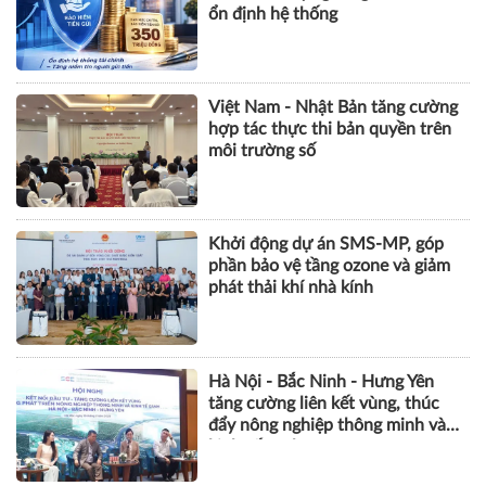
ổn định hệ thống
Việt Nam - Nhật Bản tăng cường
hợp tác thực thi bản quyền trên
môi trường số
Khởi động dự án SMS-MP, góp
phần bảo vệ tầng ozone và giảm
phát thải khí nhà kính
Hà Nội - Bắc Ninh - Hưng Yên
tăng cường liên kết vùng, thúc
đẩy nông nghiệp thông minh và
kinh tế xanh