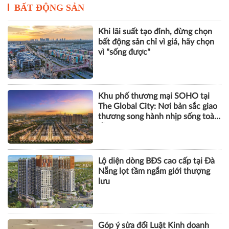
BẤT ĐỘNG SẢN
Khi lãi suất tạo đỉnh, đừng chọn
bất động sản chỉ vì giá, hãy chọn
vì "sống được"
Khu phố thương mại SOHO tại
The Global City: Nơi bản sắc giao
thương song hành nhịp sống toàn
cầu
Lộ diện dòng BĐS cao cấp tại Đà
Nẵng lọt tầm ngắm giới thượng
lưu
Góp ý sửa đổi Luật Kinh doanh