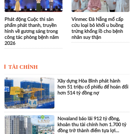
Phát động Cuộc thi sản
Vinmec Đà Nẵng mổ cấp
phẩm phát thanh, truyền
cứu loại bỏ khối u buồng
hình về gương sáng trong
trứng khổng lồ cho bệnh
công tác phòng bệnh năm
nhân suy thận
2026
TÀI CHÍNH
Xây dựng Hòa Bình phát hành
hơn 51 triệu cổ phiếu để hoán đổi
hơn 514 tỷ đồng nợ
Novaland báo lãi 912 tỷ đồng,
khoản thu tài chính hơn 1.700 tỷ
đồng trở thành điểm tựa lợi