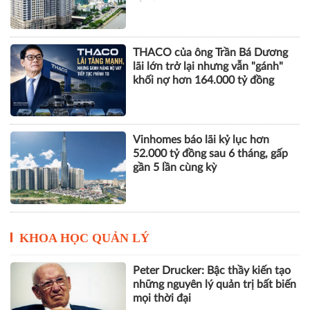
nhuận
THACO của ông Trần Bá Dương
lãi lớn trở lại nhưng vẫn "gánh"
khối nợ hơn 164.000 tỷ đồng
Vinhomes báo lãi kỷ lục hơn
52.000 tỷ đồng sau 6 tháng, gấp
gần 5 lần cùng kỳ
KHOA HỌC QUẢN LÝ
Peter Drucker: Bậc thầy kiến tạo
những nguyên lý quản trị bất biến
mọi thời đại