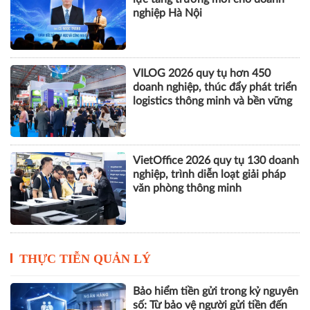
nghiệp Hà Nội
VILOG 2026 quy tụ hơn 450
doanh nghiệp, thúc đẩy phát triển
logistics thông minh và bền vững
VietOffice 2026 quy tụ 130 doanh
nghiệp, trình diễn loạt giải pháp
văn phòng thông minh
THỰC TIỄN QUẢN LÝ
Bảo hiểm tiền gửi trong kỷ nguyên
số: Từ bảo vệ người gửi tiền đến