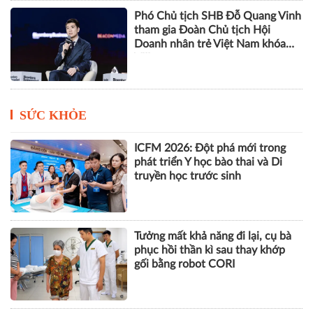
Phó Chủ tịch SHB Đỗ Quang Vinh
tham gia Đoàn Chủ tịch Hội
Doanh nhân trẻ Việt Nam khóa
VIII
SỨC KHỎE
ICFM 2026: Đột phá mới trong
phát triển Y học bào thai và Di
truyền học trước sinh
Tưởng mất khả năng đi lại, cụ bà
phục hồi thần kì sau thay khớp
gối bằng robot CORI