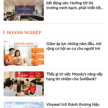
bất động sản: Hướng tới thị
trường minh bạch, phát triển bền
vững
DOANH NGHIỆP
Giảm áp lực những năm đầu, mở
rộng cơ hội an cư cho người trẻ
Thấy gì từ việc Moody's nâng xếp
hạng tín nhiệm cho SeABank?
Vinpearl trở thành thương hiệu