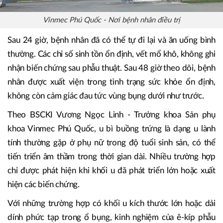
Vinmec Phú Quốc - Nơi bệnh nhân điều trị
Sau 24 giờ, bệnh nhân đã có thể tự đi lại và ăn uống bình
thường. Các chỉ số sinh tồn ổn định, vết mổ khô, không ghi
nhận biến chứng sau phẫu thuật. Sau 48 giờ theo dõi, bệnh
nhân được xuất viện trong tình trạng sức khỏe ổn định,
không còn cảm giác đau tức vùng bụng dưới như trước.
Theo BSCKI Vương Ngọc Linh - Trưởng khoa Sản phụ
khoa Vinmec Phú Quốc, u bì buồng trứng là dạng u lành
tính thường gặp ở phụ nữ trong độ tuổi sinh sản, có thể
tiến triển âm thầm trong thời gian dài. Nhiều trường hợp
chỉ được phát hiện khi khối u đã phát triển lớn hoặc xuất
hiện các biến chứng.
Với những trường hợp có khối u kích thước lớn hoặc dải
dính phức tạp trong ổ bụng, kinh nghiệm của ê-kíp phẫu