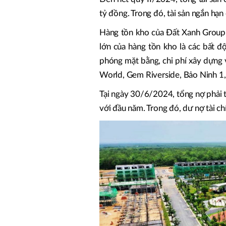
tỷ đồng. Trong đó, tài sản ngắn hạ
Hàng tồn kho của Đất Xanh Group 
lớn của hàng tồn kho là các bất đ
phóng mặt bằng, chi phí xây dựng
World, Gem Riverside, Bảo Ninh 1,
Tại ngày 30/6/2024, tổng nợ phải 
với đầu năm. Trong đó, dư nợ tài c