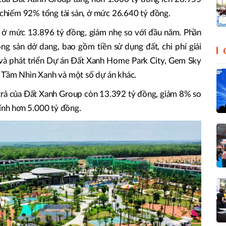
n chiếm 92% tổng tài sản, ở mức 26.640 tỷ đồng.
ở mức 13.896 tỷ đồng, giảm nhẹ so với đầu năm. Phần
ộng sản dở dang, bao gồm tiền sử dụng đất, chi phí giải
 và phát triển Dự án Đất Xanh Home Park City, Gem Sky
 Tầm Nhìn Xanh và một số dự án khác.
trả của Đất Xanh Group còn 13.392 tỷ đồng, giảm 8% so
hính hơn 5.000 tỷ đồng.