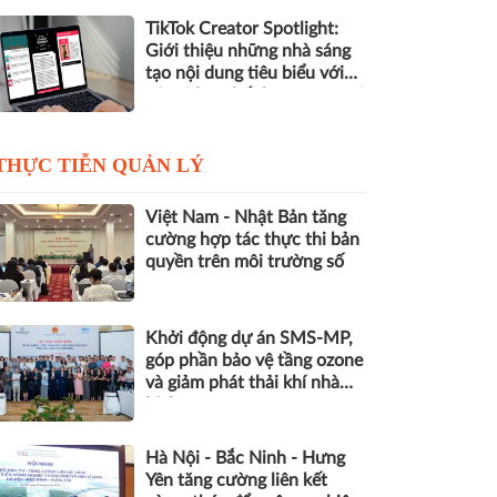
TikTok Creator Spotlight:
Giới thiệu những nhà sáng
tạo nội dung tiêu biểu với
các video chất lượng cao tại
Việt Nam
THỰC TIỄN QUẢN LÝ
Việt Nam - Nhật Bản tăng
cường hợp tác thực thi bản
quyền trên môi trường số
Khởi động dự án SMS-MP,
góp phần bảo vệ tầng ozone
và giảm phát thải khí nhà
kính
Hà Nội - Bắc Ninh - Hưng
Yên tăng cường liên kết