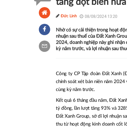
tăng đột biến nử
08/08/2024 13:20
Đức Linh
Nhờ có sự cải thiện trong hoạt độn
nhuận sau thuế của Đất Xanh Group
2024, doanh nghiệp này ghi nhận d
kỳ năm trước, và lợi nhuận sau thu
Công ty CP Tập đoàn Đất Xanh (
chính soát xét bán niên năm 2024 
cùng kỳ năm trước.
Kết quả 6 tháng đầu năm, Đất Xanh
tỷ đồng, lần lượt tăng 93% và 328%
Đất Xanh Group, sở dĩ lợi nhuận s
thu từ hoạt động kinh doanh cốt l