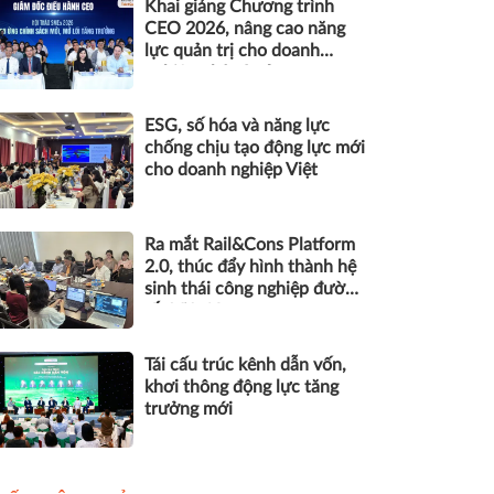
Khai giảng Chương trình
CEO 2026, nâng cao năng
lực quản trị cho doanh
nghiệp nhỏ và vừa
ESG, số hóa và năng lực
chống chịu tạo động lực mới
cho doanh nghiệp Việt
Ra mắt Rail&Cons Platform
2.0, thúc đẩy hình thành hệ
sinh thái công nghiệp đường
sắt Việt Nam
Tái cấu trúc kênh dẫn vốn,
khơi thông động lực tăng
trưởng mới