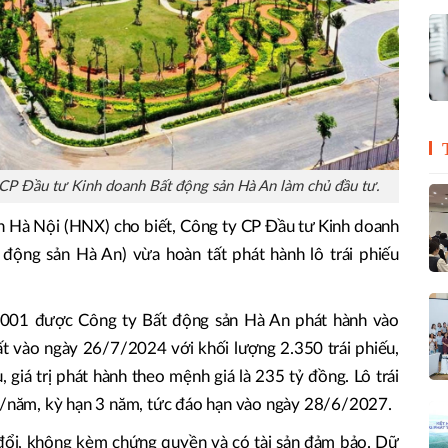
P Đầu tư Kinh doanh Bất động sản Hà An làm chủ đầu tư.
n Hà Nội (HNX) cho biết, Công ty CP Đầu tư Kinh doanh
động sản Hà An) vừa hoàn tất phát hành lô trái phiếu
7001 được Công ty Bất động sản Hà An phát hành vào
 vào ngày 26/7/2024 với khối lượng 2.350 trái phiếu,
 giá trị phát hành theo mệnh giá là 235 tỷ đồng. Lô trái
2%/năm, kỳ hạn 3 năm, tức đáo hạn vào ngày 28/6/2027.
 đổi, không kèm chứng quyền và có tài sản đảm bảo. Dữ