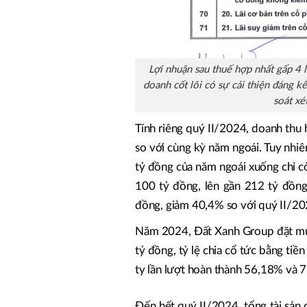
Lợi nhuận sau thuế hợp nhất gấp 4 
doanh cốt lõi có sự cải thiện đáng 
soát xé
Tính riêng quý II/2024, doanh thu
so với cùng kỳ năm ngoái. Tuy nhi
tỷ đồng của năm ngoái xuống chỉ c
100 tỷ đồng, lên gần 212 tỷ đồng,
đồng, giảm 40,4% so với quý II/20
Năm 2024, Đất Xanh Group đặt mục
tỷ đồng, tỷ lệ chia cổ tức bằng ti
ty lần lượt hoàn thành 56,18% và 7
Đến hết quý II/2024, tổng tài sản