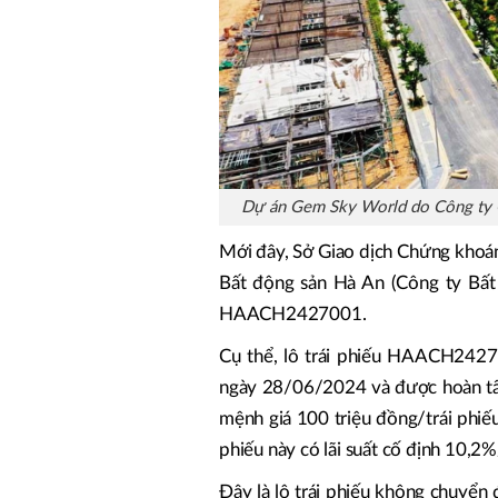
Dự án Gem Sky World do Công ty C
Mới đây, Sở Giao dịch Chứng khoá
Bất động sản Hà An (Công ty Bất 
HAACH2427001.
Cụ thể, lô trái phiếu HAACH242
ngày 28/06/2024 và được hoàn tất
mệnh giá 100 triệu đồng/trái phiếu,
phiếu này có lãi suất cố định 10,
Đây là lô trái phiếu không chuyển