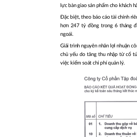
lực bàn giao sản phẩm cho khách h
Đặc biệt, theo báo cáo tài chính ri
hơn 247 tỷ đồng trong 6 tháng 
ngoái.
Giải trình nguyên nhân lợi nhuận cô
chủ yếu do tăng thu nhập từ cổ t
việc kiểm soát chi phí quản lý.