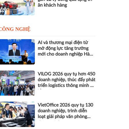
ân khách hàng
CÔNG NGHỆ
AI và thương mại điện tử
mở động lực tăng trưởng
mới cho doanh nghiệp Hà
Nội
VILOG 2026 quy tụ hơn 450
doanh nghiệp, thúc đẩy phát
triển logistics thông minh và
bền vững
VietOffice 2026 quy tụ 130
doanh nghiệp, trình diễn
loạt giải pháp văn phòng
thông minh