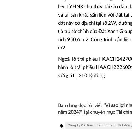
liệu từ HNX cho thấy, tài sản đảm
và tài sản khác gắn liền với đất tạ
đất này có địa chỉ tại số 2W, đư
(là trụ sở chính của Đất Xanh Grou
tích 950,6 m2. Công trình gắn liề
m2.
Ngoài lô trái phiếu HAACH2427001
hành lô trái phiếu HAACH2226001
với giá trị 210 tỷ đồng.
Bạn đang đọc bài viết
"Vì sao lợi n
năm 2024?"
tại chuyên mục
Tài chí
Công ty CP Đầu tư Kinh doanh Bất động