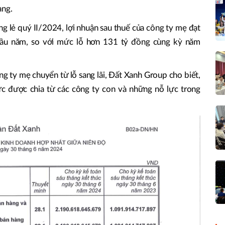
àng.
êng lẻ quý II/2024, lợi nhuận sau thuế của công ty mẹ đạt
đầu năm, so với mức lỗ hơn 131 tỷ đồng cùng kỳ năm
ng ty mẹ chuyển từ lỗ sang lãi, Đất Xanh Group cho biết,
ức được chia từ các công ty con và những nỗ lực trong