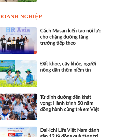
DOANH NGHIỆP
Cách Masan kiến tạo nội lực
cho chặng đường tăng
trưởng tiếp theo
Đất khỏe, cây khỏe, người
nông dân thêm niềm tin
Từ dinh dưỡng đến khát
vọng: Hành trình 50 năm
đồng hành cùng trẻ em Việt
Dai-ichi Life Việt Nam dành
gần 12 tỷ đồng quà tặng tri