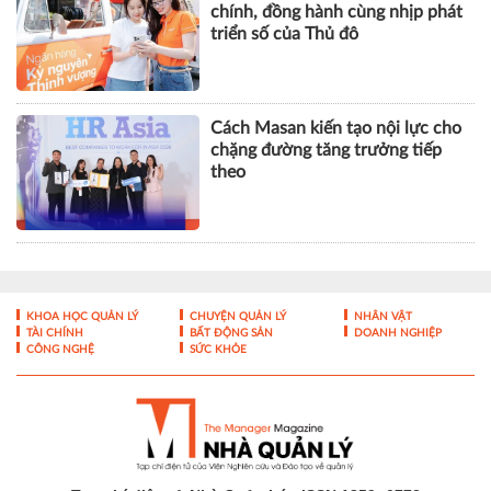
chính, đồng hành cùng nhịp phát
triển số của Thủ đô
Cách Masan kiến tạo nội lực cho
chặng đường tăng trưởng tiếp
theo
KHOA HỌC QUẢN LÝ
CHUYỆN QUẢN LÝ
NHÂN VẬT
TÀI CHÍNH
BẤT ĐỘNG SẢN
DOANH NGHIỆP
CÔNG NGHỆ
SỨC KHỎE