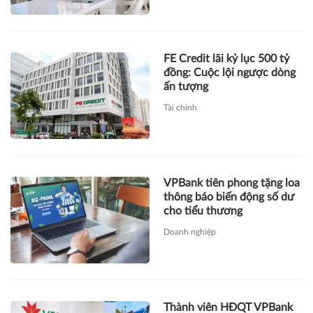
FE Credit lãi kỷ lục 500 tỷ
đồng: Cuộc lội ngược dòng
ấn tượng
Tài chính
VPBank tiên phong tặng loa
thông báo biến động số dư
cho tiểu thương
Doanh nghiệp
Thành viên HĐQT VPBank