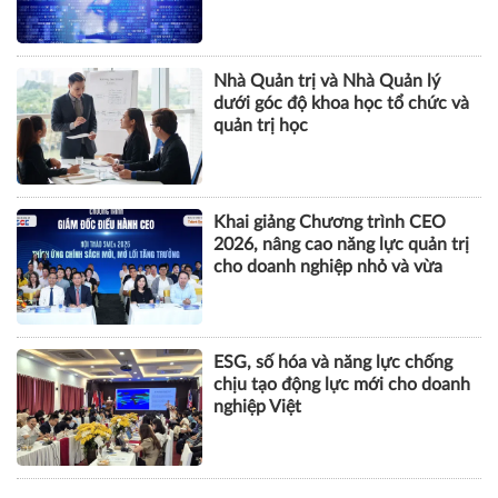
tội danh trong kỷ nguyên trí tuệ
nhân tạo
Nhà Quản trị và Nhà Quản lý
dưới góc độ khoa học tổ chức và
quản trị học
Khai giảng Chương trình CEO
2026, nâng cao năng lực quản trị
cho doanh nghiệp nhỏ và vừa
ESG, số hóa và năng lực chống
chịu tạo động lực mới cho doanh
nghiệp Việt