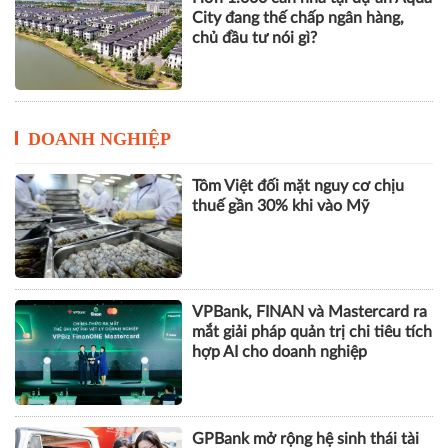
City đang thế chấp ngân hàng,
chủ đầu tư nói gì?
DOANH NGHIỆP
Tôm Việt đối mặt nguy cơ chịu
thuế gần 30% khi vào Mỹ
VPBank, FINAN và Mastercard ra
mắt giải pháp quản trị chi tiêu tích
hợp AI cho doanh nghiệp
GPBank mở rộng hệ sinh thái tài