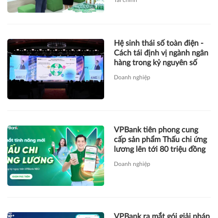
Tài chính
Hệ sinh thái số toàn điện -
Cách tái định vị ngành ngân
hàng trong kỷ nguyên số
Doanh nghiệp
VPBank tiên phong cung
cấp sản phẩm Thấu chi ứng
lương lên tới 80 triệu đồng
Doanh nghiệp
VPBank ra mắt gói giải pháp