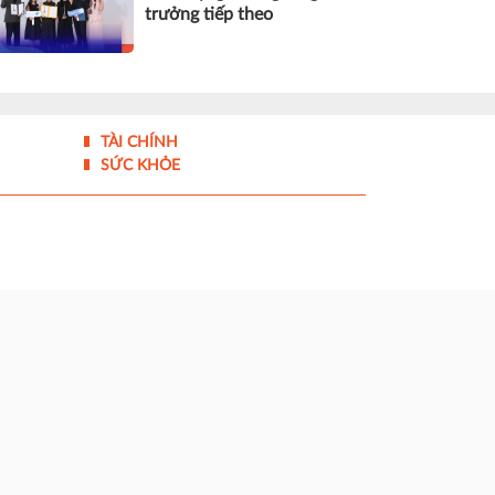
trưởng tiếp theo
TÀI CHÍNH
SỨC KHỎE