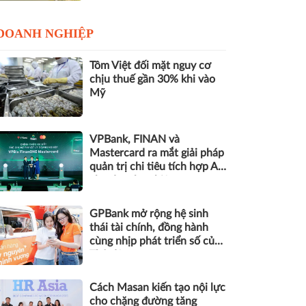
DOANH NGHIỆP
Tôm Việt đối mặt nguy cơ
chịu thuế gần 30% khi vào
Mỹ
VPBank, FINAN và
Mastercard ra mắt giải pháp
quản trị chi tiêu tích hợp AI
cho doanh nghiệp
GPBank mở rộng hệ sinh
thái tài chính, đồng hành
cùng nhịp phát triển số của
Thủ đô
Cách Masan kiến tạo nội lực
cho chặng đường tăng