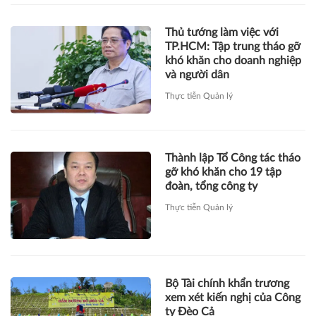
Thực tiễn Quản lý
Thành lập Tổ Công tác tháo
gỡ khó khăn cho 19 tập
đoàn, tổng công ty
Thực tiễn Quản lý
Bộ Tài chính khẩn trương
xem xét kiến nghị của Công
ty Đèo Cả
Thực tiễn Quản lý
Tiếp tục giảm 30 phí, lệ phí