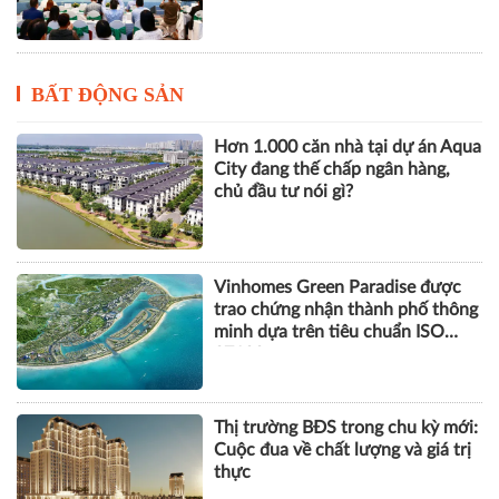
City đang thế chấp ngân hàng,
chủ đầu tư nói gì?
Vinhomes Green Paradise được
trao chứng nhận thành phố thông
minh dựa trên tiêu chuẩn ISO
37122
Thị trường BĐS trong chu kỳ mới:
Cuộc đua về chất lượng và giá trị
thực
Marina Living Halong: Định hình
chuẩn mực nhà ở xã hội của BIM
Land tại Quảng Ninh