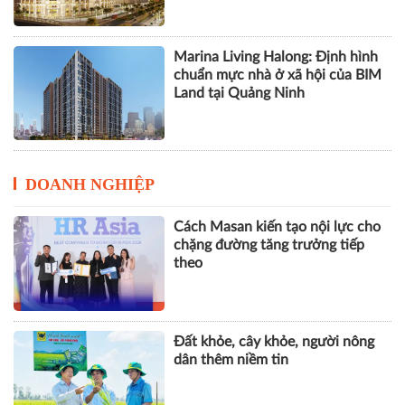
DOANH NGHIỆP
Cách Masan kiến tạo nội lực cho
chặng đường tăng trưởng tiếp
theo
Đất khỏe, cây khỏe, người nông
dân thêm niềm tin
Từ dinh dưỡng đến khát vọng:
Hành trình 50 năm đồng hành
cùng trẻ em Việt