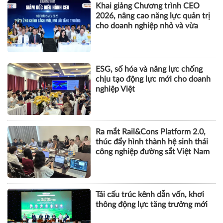
ESG, số hóa và năng lực chống
chịu tạo động lực mới cho doanh
nghiệp Việt
Ra mắt Rail&Cons Platform 2.0,
thúc đẩy hình thành hệ sinh thái
công nghiệp đường sắt Việt Nam
Tái cấu trúc kênh dẫn vốn, khơi
thông động lực tăng trưởng mới
BẤT ĐỘNG SẢN
Hơn 1.000 căn nhà tại dự án Aqua