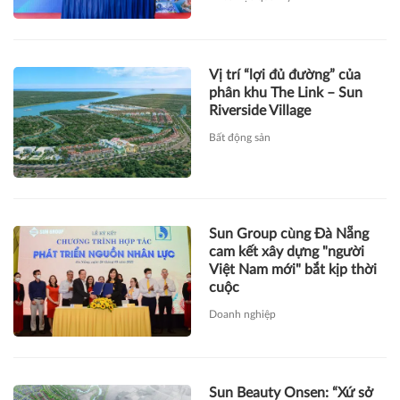
Vị trí “lợi đủ đường” của
phân khu The Link – Sun
Riverside Village
Bất động sản
Sun Group cùng Đà Nẵng
cam kết xây dựng "người
Việt Nam mới" bắt kịp thời
cuộc
Doanh nghiệp
Sun Beauty Onsen: “Xứ sở