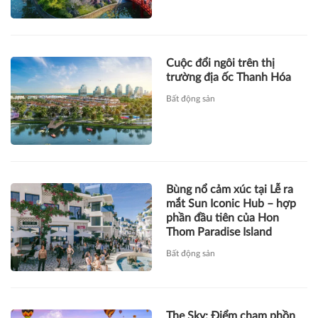
Cuộc đổi ngôi trên thị
trường địa ốc Thanh Hóa
Bất động sản
Bùng nổ cảm xúc tại Lễ ra
mắt Sun Iconic Hub – hợp
phần đầu tiên của Hon
Thom Paradise Island
Bất động sản
The Sky: Điểm chạm phồn