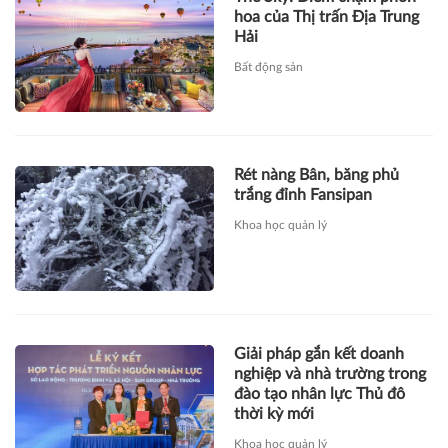
hoa của Thị trấn Địa Trung
Hải
Bất động sản
Rét nàng Bân, băng phủ
trắng đỉnh Fansipan
Khoa học quản lý
Giải pháp gắn kết doanh
nghiệp và nhà trường trong
đào tạo nhân lực Thủ đô
thời kỳ mới
Khoa học quản lý