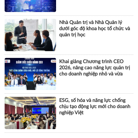
tội danh trong kỷ nguyên trí tuệ
nhân tạo
Nhà Quản trị và Nhà Quản lý
dưới góc độ khoa học tổ chức và
quản trị học
Khai giảng Chương trình CEO
2026, nâng cao năng lực quản trị
cho doanh nghiệp nhỏ và vừa
ESG, số hóa và năng lực chống
chịu tạo động lực mới cho doanh
nghiệp Việt