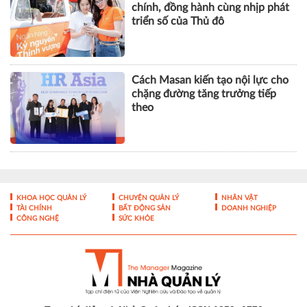
chính, đồng hành cùng nhịp phát
triển số của Thủ đô
Cách Masan kiến tạo nội lực cho
chặng đường tăng trưởng tiếp
theo
KHOA HỌC QUẢN LÝ
CHUYỆN QUẢN LÝ
NHÂN VẬT
TÀI CHÍNH
BẤT ĐỘNG SẢN
DOANH NGHIỆP
CÔNG NGHỆ
SỨC KHỎE