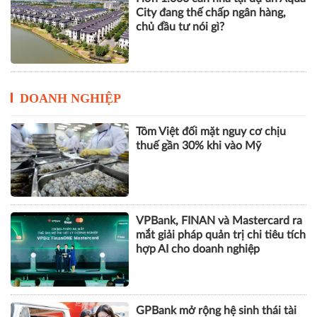
City đang thế chấp ngân hàng,
chủ đầu tư nói gì?
DOANH NGHIỆP
Tôm Việt đối mặt nguy cơ chịu
thuế gần 30% khi vào Mỹ
VPBank, FINAN và Mastercard ra
mắt giải pháp quản trị chi tiêu tích
hợp AI cho doanh nghiệp
GPBank mở rộng hệ sinh thái tài