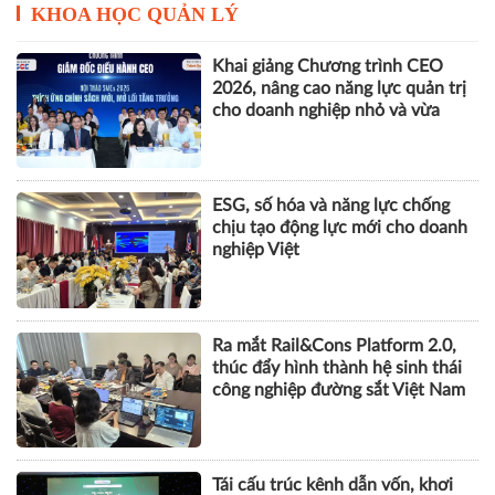
KHOA HỌC QUẢN LÝ
Khai giảng Chương trình CEO
2026, nâng cao năng lực quản trị
cho doanh nghiệp nhỏ và vừa
ESG, số hóa và năng lực chống
chịu tạo động lực mới cho doanh
nghiệp Việt
Ra mắt Rail&Cons Platform 2.0,
thúc đẩy hình thành hệ sinh thái
công nghiệp đường sắt Việt Nam
Tái cấu trúc kênh dẫn vốn, khơi