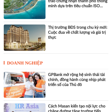
trao chứng nhận thành phố thông
minh dựa trên tiêu chuẩn ISO
37122
Thị trường BĐS trong chu kỳ mới:
Cuộc đua về chất lượng và giá trị
thực
DOANH NGHIỆP
GPBank mở rộng hệ sinh thái tài
chính, đồng hành cùng nhịp phát
triển số của Thủ đô
Cách Masan kiến tạo nội lực cho
chặng đường tăng trưởng tiếp