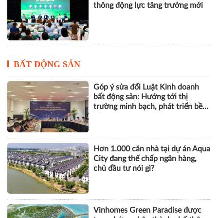
thông động lực tăng trưởng mới
BẤT ĐỘNG SẢN
Góp ý sửa đổi Luật Kinh doanh
bất động sản: Hướng tới thị
trường minh bạch, phát triển bền
vững
Hơn 1.000 căn nhà tại dự án Aqua
City đang thế chấp ngân hàng,
chủ đầu tư nói gì?
Vinhomes Green Paradise được