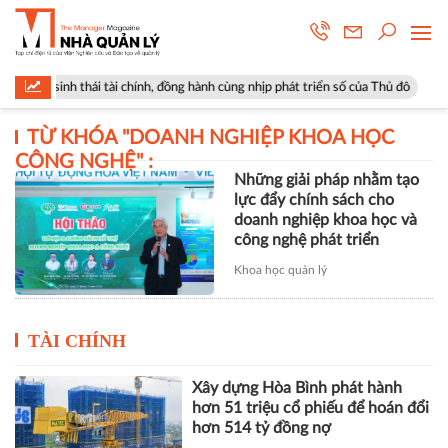
hệ sinh thái tài chính, đồng hành cùng nhịp phát triển số của Thủ đô
TỪ KHÓA "
DOANH NGHIỆP KHOA HỌC
CÔNG NGHỆ
" :
Những giải pháp nhằm tạo
lực đẩy chính sách cho
doanh nghiệp khoa học và
công nghệ phát triển
Khoa học quản lý
TÀI CHÍNH
Xây dựng Hòa Bình phát hành
hơn 51 triệu cổ phiếu để hoán đổi
hơn 514 tỷ đồng nợ