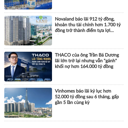
Novaland báo lãi 912 tỷ đồng,
khoản thu tài chính hơn 1.700 tỷ
đồng trở thành điểm tựa lợi
nhuận
THACO của ông Trần Bá Dương
lãi lớn trở lại nhưng vẫn "gánh"
khối nợ hơn 164.000 tỷ đồng
Vinhomes báo lãi kỷ lục hơn
52.000 tỷ đồng sau 6 tháng, gấp
gần 5 lần cùng kỳ