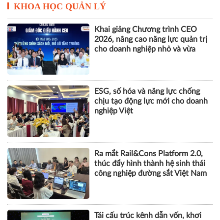
KHOA HỌC QUẢN LÝ
Khai giảng Chương trình CEO
2026, nâng cao năng lực quản trị
cho doanh nghiệp nhỏ và vừa
ESG, số hóa và năng lực chống
chịu tạo động lực mới cho doanh
nghiệp Việt
Ra mắt Rail&Cons Platform 2.0,
thúc đẩy hình thành hệ sinh thái
công nghiệp đường sắt Việt Nam
Tái cấu trúc kênh dẫn vốn, khơi