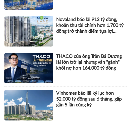
Novaland báo lãi 912 tỷ đồng,
khoản thu tài chính hơn 1.700 tỷ
đồng trở thành điểm tựa lợi
nhuận
THACO của ông Trần Bá Dương
lãi lớn trở lại nhưng vẫn "gánh"
khối nợ hơn 164.000 tỷ đồng
Vinhomes báo lãi kỷ lục hơn
52.000 tỷ đồng sau 6 tháng, gấp
gần 5 lần cùng kỳ