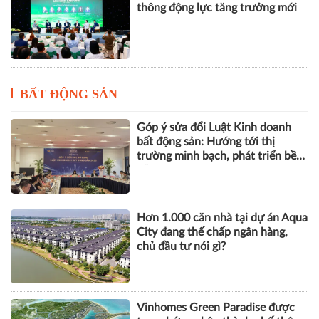
thông động lực tăng trưởng mới
BẤT ĐỘNG SẢN
Góp ý sửa đổi Luật Kinh doanh
bất động sản: Hướng tới thị
trường minh bạch, phát triển bền
vững
Hơn 1.000 căn nhà tại dự án Aqua
City đang thế chấp ngân hàng,
chủ đầu tư nói gì?
Vinhomes Green Paradise được