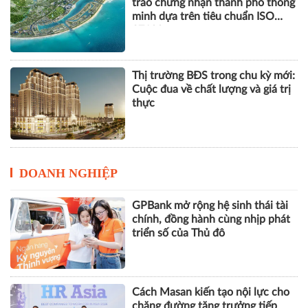
trao chứng nhận thành phố thông
minh dựa trên tiêu chuẩn ISO
37122
Thị trường BĐS trong chu kỳ mới:
Cuộc đua về chất lượng và giá trị
thực
DOANH NGHIỆP
GPBank mở rộng hệ sinh thái tài
chính, đồng hành cùng nhịp phát
triển số của Thủ đô
Cách Masan kiến tạo nội lực cho
chặng đường tăng trưởng tiếp