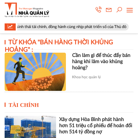
hệ sinh thái tài chính, đồng hành cùng nhịp phát triển số của Thủ đô
TỪ KHÓA "
BÁN HÀNG THỜI KHỦNG
HOẢNG
" :
Cần làm gì để thúc đẩy bán
hàng khi lâm vào khủng
hoảng?
Khoa học quản lý
TÀI CHÍNH
Xây dựng Hòa Bình phát hành
hơn 51 triệu cổ phiếu để hoán đổi
hơn 514 tỷ đồng nợ