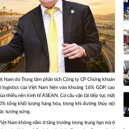
iệt Nam do Trung tâm phân tích Công ty CP Chứng khoán
hí logistics của Việt Nam hiện vào khoảng 16% GDP, cao
 nhiều nền kinh tế ASEAN. Cơ cấu vận tải tiếp tục mất
0% tổng khối lượng hàng hóa, trong khi đường thủy nội
hác tương xứng.
s Việt Nam không nằm ở tăng trưởng trong trung hạn mà ở