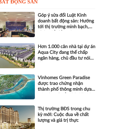
BẤT ĐỘNG SẢN
Góp ý sửa đổi Luật Kinh
doanh bất động sản: Hướng
tới thị trường minh bạch,
phát triển bền vững
Hơn 1.000 căn nhà tại dự án
Aqua City đang thế chấp
ngân hàng, chủ đầu tư nói
gì?
Vinhomes Green Paradise
được trao chứng nhận
thành phố thông minh dựa
trên tiêu chuẩn ISO 37122
Thị trường BĐS trong chu
kỳ mới: Cuộc đua về chất
lượng và giá trị thực