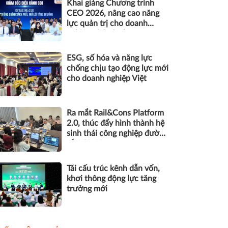
Khai giảng Chương trình
CEO 2026, nâng cao năng
lực quản trị cho doanh
nghiệp nhỏ và vừa
ESG, số hóa và năng lực
chống chịu tạo động lực mới
cho doanh nghiệp Việt
Ra mắt Rail&Cons Platform
2.0, thúc đẩy hình thành hệ
sinh thái công nghiệp đường
sắt Việt Nam
Tái cấu trúc kênh dẫn vốn,
khơi thông động lực tăng
trưởng mới