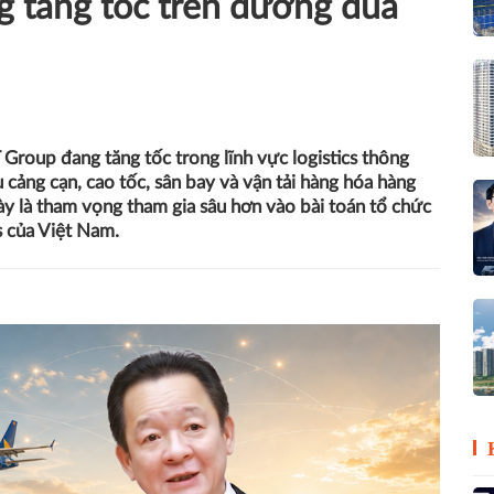
g tăng tốc trên đường đua
 Group đang tăng tốc trong lĩnh vực logistics thông
u cảng cạn, cao tốc, sân bay và vận tải hàng hóa hàng
y là tham vọng tham gia sâu hơn vào bài toán tổ chức
s của Việt Nam.