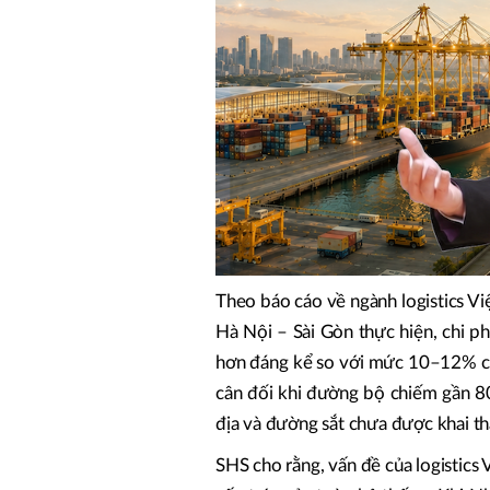
Theo báo cáo về ngành logistics V
Hà Nội – Sài Gòn thực hiện, chi p
hơn đáng kể so với mức 10–12% của
cân đối khi đường bộ chiếm gần 8
địa và đường sắt chưa được khai t
SHS cho rằng, vấn đề của logistic