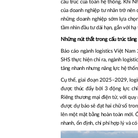
cấu trúc của toàn hệ thống. Khi N
của doanh nghiệp tư nhân trở nên 
những doanh nghiệp sớm lựa chọn đ
tầm nhìn đầu tư dài hạn, gắn với hạ
Những nút thắt trong cấu trúc tăng
Báo cáo ngành logistics Việt Nam
SHS thực hiện chỉ ra, ngành logist
tăng nhanh nhưng năng lực hệ thốn
Cụ thể, giai đoạn 2025–2029, log
được thúc đẩy bởi 3 động lực chí
Riêng thương mại điện tử, với qu
được dự báo sẽ đạt hai chữ số tron
lên một mặt bằng hoàn toàn mới. Ở
nhanh, ổn định, chi phí hợp lý và 