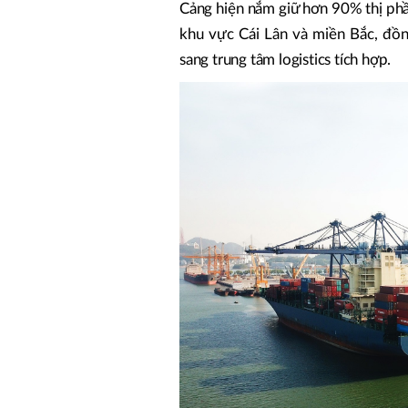
Cảng hiện nắm giữ hơn 90% thị phần
khu vực Cái Lân và miền Bắc, đồn
sang trung tâm logistics tích hợp.