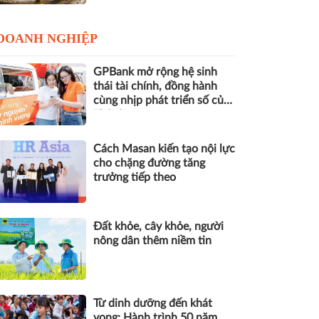
DOANH NGHIỆP
GPBank mở rộng hệ sinh
thái tài chính, đồng hành
cùng nhịp phát triển số của
Thủ đô
Cách Masan kiến tạo nội lực
cho chặng đường tăng
trưởng tiếp theo
Đất khỏe, cây khỏe, người
nông dân thêm niềm tin
Từ dinh dưỡng đến khát
vọng: Hành trình 50 năm