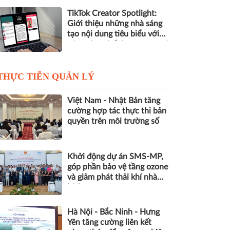
TikTok Creator Spotlight:
Giới thiệu những nhà sáng
tạo nội dung tiêu biểu với
các video chất lượng cao tại
Việt Nam
THỰC TIỄN QUẢN LÝ
Việt Nam - Nhật Bản tăng
cường hợp tác thực thi bản
quyền trên môi trường số
Khởi động dự án SMS-MP,
góp phần bảo vệ tầng ozone
và giảm phát thải khí nhà
kính
Hà Nội - Bắc Ninh - Hưng
Yên tăng cường liên kết