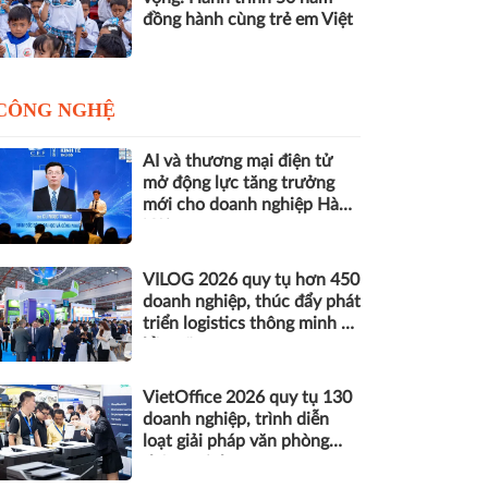
đồng hành cùng trẻ em Việt
CÔNG NGHỆ
AI và thương mại điện tử
mở động lực tăng trưởng
mới cho doanh nghiệp Hà
Nội
VILOG 2026 quy tụ hơn 450
doanh nghiệp, thúc đẩy phát
triển logistics thông minh và
bền vững
VietOffice 2026 quy tụ 130
doanh nghiệp, trình diễn
loạt giải pháp văn phòng
thông minh