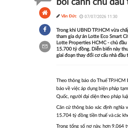
bối cảnh chủ đầu 
07/07/2026 11:30
Văn Đức
Trong khi UBND TP.HCM vừa chấp 
tham gia dự án Lotte Eco Smart C
Lotte Properties HCMC - chủ đầu t
15.700 tỷ đồng. Diễn biến này thu
giai đoạn thay đổi cơ cấu nhà đầu 
Theo thông báo do Thuế TP.HCM ba
báo về việc áp dụng biện pháp tạm
Quốc, người đại diện theo pháp l
Căn cứ thông báo xác định nghĩa 
15.704 tỷ đồng tiền thuế và các kh
Trong tổng số nợ này, hơn 9.064 t