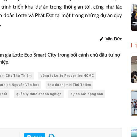
rình triển khai dự án trong thời gian tới, cũng như tác
p đoàn Lotte và Phát Đạt tại một trong những dự án quy
.
Văn Đức
m gia Lotte Eco Smart City trong bối cảnh chủ đầu tư nợ
hiệp
.
art City Thủ Thiêm
công ty Lotte Properties HCMC
hủ tịch Nguyễn Văn Đạt
khu đô thị mới Thủ Thiêm
g đất
quản lý thuế doanh nghiệp
dự án bất động sản