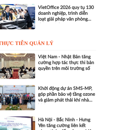
VietOffice 2026 quy tụ 130
doanh nghiệp, trình diễn
loạt giải pháp văn phòng
thông minh
THỰC TIỄN QUẢN LÝ
Việt Nam - Nhật Bản tăng
cường hợp tác thực thi bản
quyền trên môi trường số
Khởi động dự án SMS-MP,
góp phần bảo vệ tầng ozone
và giảm phát thải khí nhà
kính
Hà Nội - Bắc Ninh - Hưng
Yên tăng cường liên kết