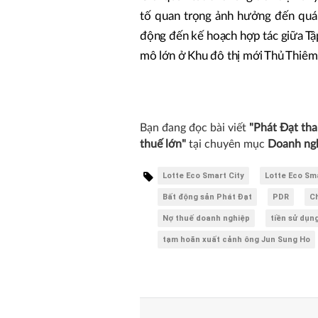
tố quan trọng ảnh hưởng đến quá t
động đến kế hoạch hợp tác giữa Tậ
mô lớn ở Khu đô thị mới Thủ Thiêm
Bạn đang đọc bài viết
"Phát Đạt tha
thuế lớn"
tại chuyên mục
Doanh ng
Lotte Eco Smart City
Lotte Eco Sm
Bất động sản Phát Đạt
PDR
C
Nợ thuế doanh nghiệp
tiền sử dụn
tạm hoãn xuất cảnh ông Jun Sung Ho