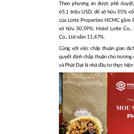
Theo phương án được phê duyệt,
65,1 triệu USD, để sở hữu 35% vốn
của Lotte Properties HCMC gồm Ph
sở hữu 30,59%; Hotel Lotte Co., 
Co., Ltd nắm 11,47%.
Cùng với việc chấp thuận giao d
quyết định chấp thuận chủ trương đ
và Phát Đạt là nhà đầu tư thực hiệ