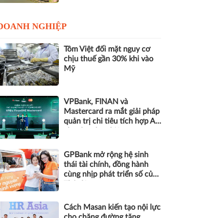
DOANH NGHIỆP
Tôm Việt đối mặt nguy cơ
chịu thuế gần 30% khi vào
Mỹ
VPBank, FINAN và
Mastercard ra mắt giải pháp
quản trị chi tiêu tích hợp AI
cho doanh nghiệp
GPBank mở rộng hệ sinh
thái tài chính, đồng hành
cùng nhịp phát triển số của
Thủ đô
Cách Masan kiến tạo nội lực
cho chặng đường tăng