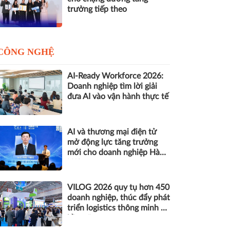
trưởng tiếp theo
CÔNG NGHỆ
AI-Ready Workforce 2026:
Doanh nghiệp tìm lời giải
đưa AI vào vận hành thực tế
AI và thương mại điện tử
mở động lực tăng trưởng
mới cho doanh nghiệp Hà
Nội
VILOG 2026 quy tụ hơn 450
doanh nghiệp, thúc đẩy phát
triển logistics thông minh và
bền vững