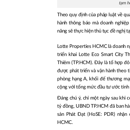
tạm h
Theo quy định của pháp luật về qu
hành thông báo mà doanh nghiệp v
năng sẽ thực hiện thủ tục đề nghị t
Lotte Properties HCMC là doanh ng
triển khai Lotte Eco Smart City 
Thiêm (TP.HCM). Đây là tổ hợp đô 
được phát triển và vận hành theo 
phòng hạng A, khối đế thương mại 
cộng với tổng mức đầu tư ước tính 
Đáng chú ý, chỉ một ngày sau khi 
tỷ đồng, UBND TP.HCM đã ban hành
sản Phát Đạt (HoSE: PDR) nhận 
HCMC.