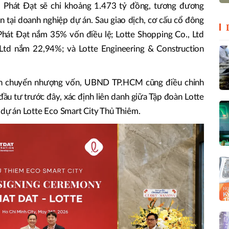
 Phát Đạt sẽ chi khoảng 1.473 tỷ đồng, tương đương
 tại doanh nghiệp dự án. Sau giao dịch, cơ cấu cổ đông
át Đạt nắm 35% vốn điều lệ; Lotte Shopping Co., Ltd
Ltd nắm 22,94%; và Lotte Engineering & Construction
ịch chuyển nhượng vốn, UBND TP.HCM cũng điều chỉnh
ầu tư trước đây, xác định liên danh giữa Tập đoàn Lotte
n dự án Lotte Eco Smart City Thủ Thiêm.