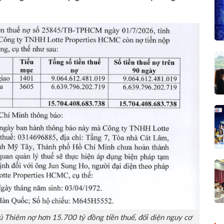
ủ Thiêm nợ hơn 15.700 tỷ đồng tiền thuế, đối diện nguy cơ