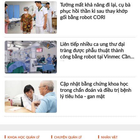
Tưởng mất khả năng đi lại, cụ bà
phục hồi thần kì sau thay khớp
gối bằng robot CORI
Liên tiếp nhiều ca ung thư đại
tràng được phẫu thuật thành
công bằng robot tại Vinmec Cần
Thơ
Cập nhật bằng chứng khoa học
trong chẩn đoán và điều trị bệnh
lý tiêu hóa - gan mật
KHOA HỌC QUẢN LÝ
CHUYỆN QUẢN LÝ
NHÂN VẬT