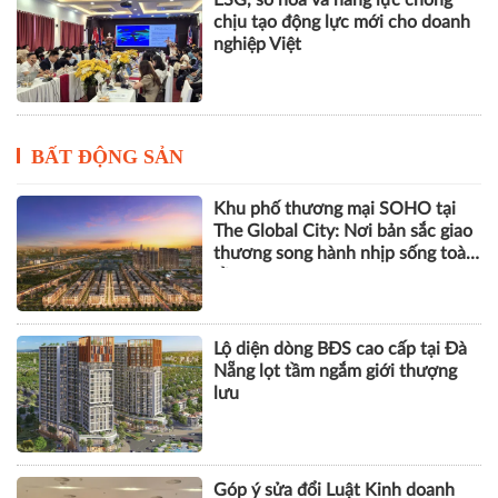
chịu tạo động lực mới cho doanh
nghiệp Việt
BẤT ĐỘNG SẢN
Khu phố thương mại SOHO tại
The Global City: Nơi bản sắc giao
thương song hành nhịp sống toàn
cầu
Lộ diện dòng BĐS cao cấp tại Đà
Nẵng lọt tầm ngắm giới thượng
lưu
Góp ý sửa đổi Luật Kinh doanh