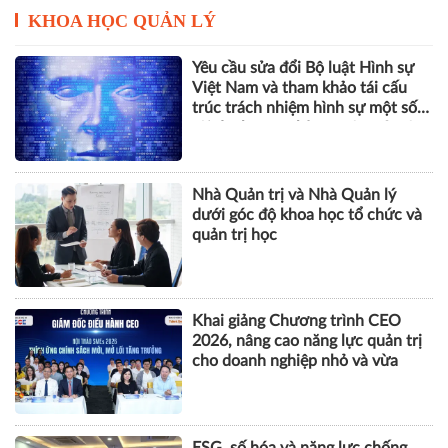
KHOA HỌC QUẢN LÝ
Yêu cầu sửa đổi Bộ luật Hình sự
Việt Nam và tham khảo tái cấu
trúc trách nhiệm hình sự một số
tội danh trong kỷ nguyên trí tuệ
nhân tạo
Nhà Quản trị và Nhà Quản lý
dưới góc độ khoa học tổ chức và
quản trị học
Khai giảng Chương trình CEO
2026, nâng cao năng lực quản trị
cho doanh nghiệp nhỏ và vừa
ESG, số hóa và năng lực chống