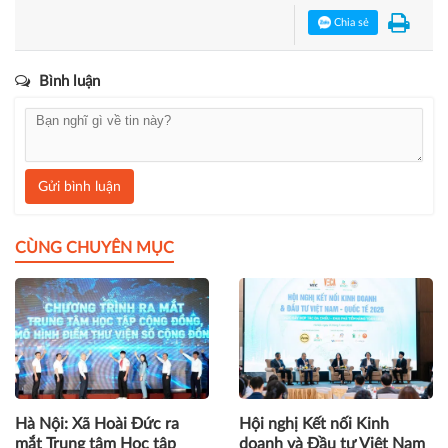
Chia sẻ
Bình luận
Gửi bình luận
CÙNG CHUYÊN MỤC
Hà Nội: Xã Hoài Đức ra
Hội nghị Kết nối Kinh
mắt Trung tâm Học tập
doanh và Đầu tư Việt Nam