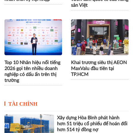
sản Việt
Top 10 Nhãn hiệu nổi tiếng
Khai trương siêu thị AEON
2026 gọi tên nhiều doanh
MaxValu đầu tiên tại
nghiệp có dấu ấn trên thị
TP.HCM
trường
TÀI CHÍNH
Xây dựng Hòa Bình phát hành
hơn 51 triệu cổ phiếu để hoán đổi
hơn 514 tỷ đồng nợ