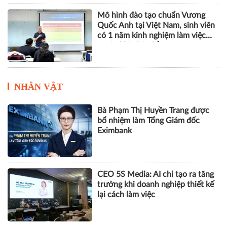
Mô hình đào tạo chuẩn Vương
Quốc Anh tại Việt Nam, sinh viên
có 1 năm kinh nghiệm làm việc
trước khi nhận bằng
NHÂN VẬT
Bà Phạm Thị Huyền Trang được
bổ nhiệm làm Tổng Giám đốc
Eximbank
CEO 5S Media: AI chỉ tạo ra tăng
trưởng khi doanh nghiệp thiết kế
lại cách làm việc