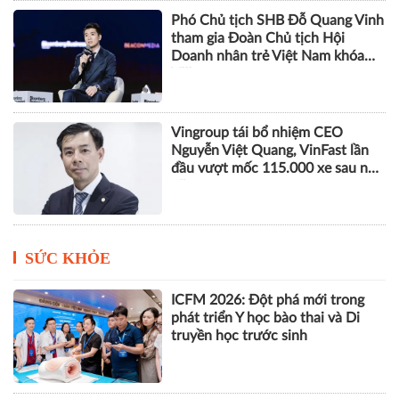
Phó Chủ tịch SHB Đỗ Quang Vinh
tham gia Đoàn Chủ tịch Hội
Doanh nhân trẻ Việt Nam khóa
VIII
Vingroup tái bổ nhiệm CEO
Nguyễn Việt Quang, VinFast lần
đầu vượt mốc 115.000 xe sau nửa
năm
SỨC KHỎE
ICFM 2026: Đột phá mới trong
phát triển Y học bào thai và Di
truyền học trước sinh