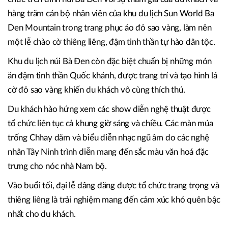
hàng trăm cán bộ nhân viên của khu du lịch Sun World Ba
Den Mountain trong trang phục áo đỏ sao vàng, làm nên
một lễ chào cờ thiêng liêng, đậm tinh thần tự hào dân tộc.
Khu du lịch núi Bà Đen còn đặc biệt chuẩn bị những món
ăn đậm tinh thần Quốc khánh, được trang trí và tạo hình lá
cờ đỏ sao vàng khiến du khách vô cùng thích thú.
Du khách hào hứng xem các show diễn nghệ thuật được
tổ chức liên tục cả khung giờ sáng và chiều. Các màn múa
trống Chhay dăm và biểu diễn nhạc ngũ âm do các nghệ
nhân Tây Ninh trình diễn mang đến sắc màu văn hoá đặc
trưng cho nóc nhà Nam bộ.
Vào buổi tối, đại lễ dâng đăng được tổ chức trang trọng và
thiêng liêng là trải nghiệm mang đến cảm xúc khó quên bậc
nhất cho du khách.