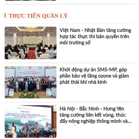
THỰC TIỄN QUẢN LÝ
Việt Nam - Nhật Bản tăng cường
hợp tác thực thi bản quyền trên
môi trường số
Khởi động dự án SMS-MP, góp
phần bảo vệ tầng ozone và giảm
phát thải khí nhà kính
Hà Nội - Bắc Ninh - Hưng Yên
tăng cường liên kết vùng, thúc
đẩy nông nghiệp thông minh và
kinh tế xanh