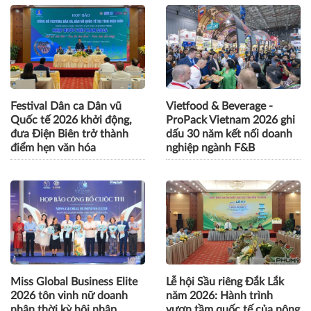
Festival Dân ca Dân vũ
Vietfood & Beverage -
Quốc tế 2026 khởi động,
ProPack Vietnam 2026 ghi
đưa Điện Biên trở thành
dấu 30 năm kết nối doanh
điểm hẹn văn hóa
nghiệp ngành F&B
Miss Global Business Elite
Lễ hội Sầu riêng Đắk Lắk
2026 tôn vinh nữ doanh
năm 2026: Hành trình
nhân thời kỳ hội nhập
vươn tầm quốc tế của nông