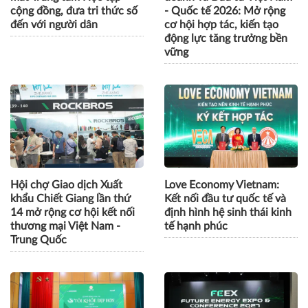
cộng đồng, đưa tri thức số
- Quốc tế 2026: Mở rộng
đến với người dân
cơ hội hợp tác, kiến tạo
động lực tăng trưởng bền
vững
Hội chợ Giao dịch Xuất
Love Economy Vietnam:
khẩu Chiết Giang lần thứ
Kết nối đầu tư quốc tế và
14 mở rộng cơ hội kết nối
định hình hệ sinh thái kinh
thương mại Việt Nam -
tế hạnh phúc
Trung Quốc