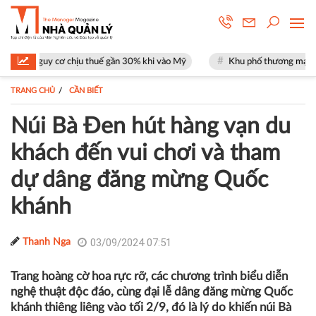
 cơ chịu thuế gần 30% khi vào Mỹ
Khu phố thương mại SOHO tại The G
TRANG CHỦ
CẦN BIẾT
Núi Bà Đen hút hàng vạn du
khách đến vui chơi và tham
dự dâng đăng mừng Quốc
khánh
03/09/2024 07:51
Thanh Nga
Trang hoàng cờ hoa rực rỡ, các chương trình biểu diễn
nghệ thuật độc đáo, cùng đại lễ dâng đăng mừng Quốc
khánh thiêng liêng vào tối 2/9, đó là lý do khiến núi Bà