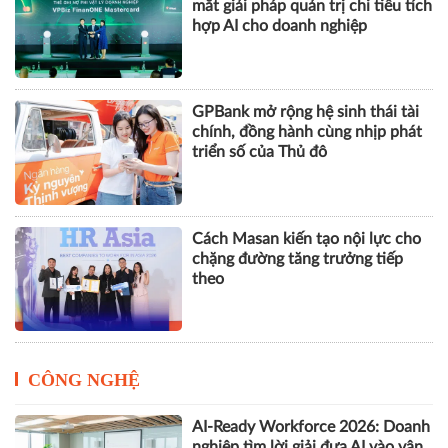
mắt giải pháp quản trị chi tiêu tích
hợp AI cho doanh nghiệp
GPBank mở rộng hệ sinh thái tài
chính, đồng hành cùng nhịp phát
triển số của Thủ đô
Cách Masan kiến tạo nội lực cho
chặng đường tăng trưởng tiếp
theo
CÔNG NGHỆ
AI-Ready Workforce 2026: Doanh
nghiệp tìm lời giải đưa AI vào vận