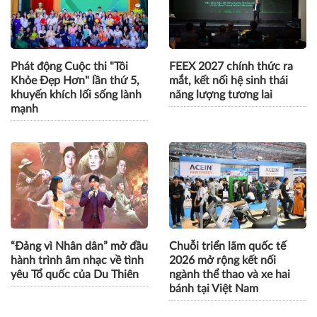
Phát động Cuộc thi "Tôi
FEEX 2027 chính thức ra
Khỏe Đẹp Hơn" lần thứ 5,
mắt, kết nối hệ sinh thái
khuyến khích lối sống lành
năng lượng tương lai
mạnh
“Đảng vì Nhân dân” mở đầu
Chuỗi triển lãm quốc tế
hành trình âm nhạc về tình
2026 mở rộng kết nối
yêu Tổ quốc của Du Thiên
ngành thể thao và xe hai
bánh tại Việt Nam