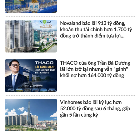
Novaland báo lãi 912 tỷ đồng,
khoản thu tài chính hơn 1.700 tỷ
đồng trở thành điểm tựa lợi
nhuận
THACO của ông Trần Bá Dương
lãi lớn trở lại nhưng vẫn "gánh"
khối nợ hơn 164.000 tỷ đồng
Vinhomes báo lãi kỷ lục hơn
52.000 tỷ đồng sau 6 tháng, gấp
gần 5 lần cùng kỳ