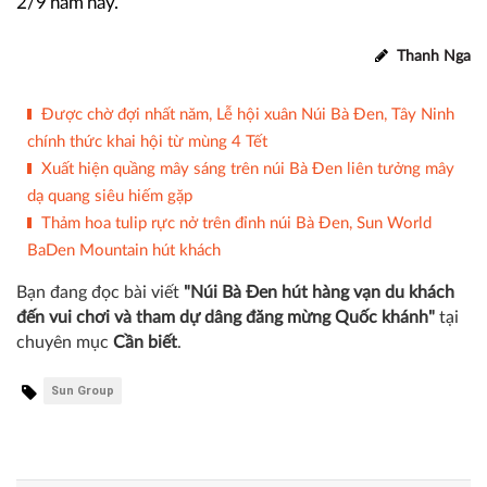
2/9 năm nay.
Thanh Nga
Được chờ đợi nhất năm, Lễ hội xuân Núi Bà Đen, Tây Ninh
chính thức khai hội từ mùng 4 Tết
Xuất hiện quầng mây sáng trên núi Bà Đen liên tưởng mây
dạ quang siêu hiếm gặp
Thảm hoa tulip rực nở trên đỉnh núi Bà Đen, Sun World
BaDen Mountain hút khách
Bạn đang đọc bài viết
"Núi Bà Đen hút hàng vạn du khách
đến vui chơi và tham dự dâng đăng mừng Quốc khánh"
tại
chuyên mục
Cần biết
.
Sun Group