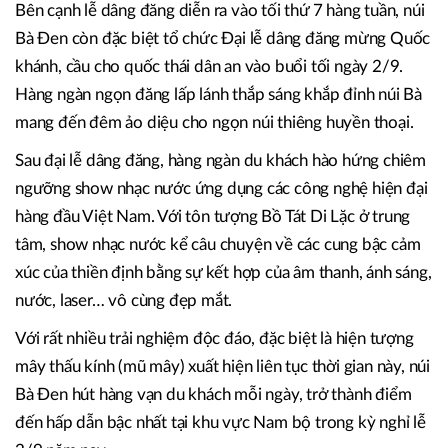
Bên cạnh lễ dâng đăng diễn ra vào tối thứ 7 hàng tuần, núi
Bà Đen còn đặc biệt tổ chức Đại lễ dâng đăng mừng Quốc
khánh, cầu cho quốc thái dân an vào buổi tối ngày 2/9.
Hàng ngàn ngọn đăng lấp lánh thắp sáng khắp đỉnh núi Bà
mang đến đêm ảo diệu cho ngọn núi thiêng huyền thoại.
Sau đại lễ dâng đăng, hàng ngàn du khách hào hứng chiêm
ngưỡng show nhạc nước ứng dụng các công nghệ hiện đại
hàng đầu Việt Nam. Với tôn tượng Bồ Tát Di Lặc ở trung
tâm, show nhạc nước kể câu chuyện về các cung bậc cảm
xúc của thiền định bằng sự kết hợp của âm thanh, ánh sáng,
nước, laser… vô cùng đẹp mắt.
Với rất nhiều trải nghiệm độc đáo, đặc biệt là hiện tượng
mây thấu kính (mũ mây) xuất hiện liên tục thời gian này, núi
Bà Đen hút hàng vạn du khách mỗi ngày, trở thành điểm
đến hấp dẫn bậc nhất tại khu vực Nam bộ trong kỳ nghỉ lễ