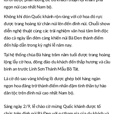
ngọn núi cao nhất Nam bộ.
Không khí đón Quốc khánh rộn ràng với cờ hoa đỏ rực
được trang hoàng từ chân núi lên đến đỉnh núi. Chuỗi show
diễn nghệ thuật cùng các trải nghiệm văn hoá tâm linh độc
đáo cả ngày lẫn đêm càng khiến núi Bà Đen thành điểm
đến hấp dẫn trong kỳ nghỉ lễ năm nay.
Tại hệ thống chùa Bà hàng trăm năm tuổi được trang hoàng
lộng lẫy cờ hoa, đông đảo du khách đến thắp hương và cầu
bình an trước Linh Sơn Thánh Mẫu Bồ Tát.
Lá cờ đỏ sao vàng khổng lồ được ghép bởi hàng ngàn
ngọn hoa đăng trở thành điểm nhấn đậm tinh thần tự hào
dân tộc trên đỉnh núi cao nhất Nam bộ.
Sáng ngày 2/9, lễ chào cờ mừng Quốc khánh được tổ
chức trên đỉnh núi Bà Đen với sự tham gia của du khách và