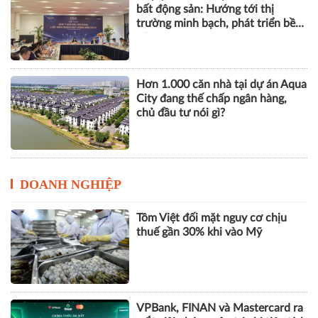
bất động sản: Hướng tới thị
trường minh bạch, phát triển bền
vững
Hơn 1.000 căn nhà tại dự án Aqua
City đang thế chấp ngân hàng,
chủ đầu tư nói gì?
DOANH NGHIỆP
Tôm Việt đối mặt nguy cơ chịu
thuế gần 30% khi vào Mỹ
VPBank, FINAN và Mastercard ra