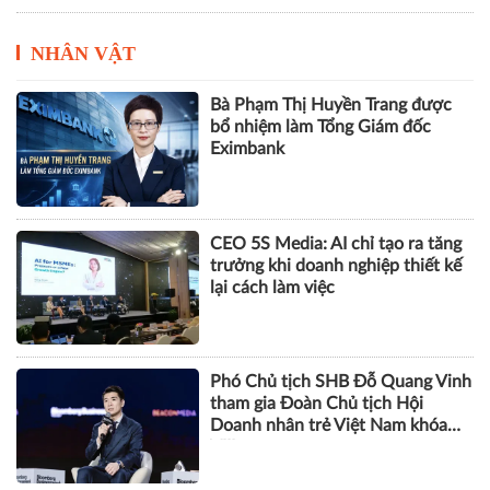
NHÂN VẬT
Bà Phạm Thị Huyền Trang được
bổ nhiệm làm Tổng Giám đốc
Eximbank
CEO 5S Media: AI chỉ tạo ra tăng
trưởng khi doanh nghiệp thiết kế
lại cách làm việc
Phó Chủ tịch SHB Đỗ Quang Vinh
tham gia Đoàn Chủ tịch Hội
Doanh nhân trẻ Việt Nam khóa
VIII