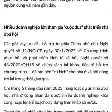
nguồn cung vài năm gần đây.
Nhiều doanh nghiệp lớn tham gia “cuộc đua” phát triển nhà
ở xã hội
Các gói vay ưu đãi, hỗ trợ từ phía Chính phủ như Nghị
quyết số 11/NQ-CP ngày 30/1/2022 về Chương trình
phục hồi và phát triển kinh tế xã hội, Nghị quyết số
43/2022/QH15 về chính sách tài khóa, tiền tệ hỗ trợ
chương trình,… đã tạo nên “cú hích” cho nhà ở xã hội nóng
trở lại trong thời gian qua.
Chỉ trong 6 tháng đầu năm 2023, hàng loạt dự án nhà ở xã
hội, nhà ở công nhân đã được nhiều doanh nghiệp khởi
công hoặc lên kế hoạch xây dựng trên khắp cả nước.
Trong đó, có nhiều ông lớn trong ngành bất động sản như