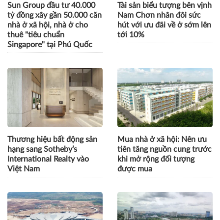
Sun Group đầu tư 40.000
Tài sản biểu tượng bên vịnh
tỷ đồng xây gần 50.000 căn
Nam Chơn nhân đôi sức
nhà ở xã hội, nhà ở cho
hút với ưu đãi về ở sớm lên
thuê "tiêu chuẩn
tới 10%
Singapore" tại Phú Quốc
Thương hiệu bất động sản
Mua nhà ở xã hội: Nên ưu
hạng sang Sotheby’s
tiên tăng nguồn cung trước
International Realty vào
khi mở rộng đối tượng
Việt Nam
được mua