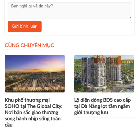
Gửi bình luận
CÙNG CHUYÊN MỤC
Khu phố thương mại
Lộ diện dòng BĐS cao cấp
SOHO tại The Global City:
tại Đà Nẵng lọt tầm ngắm
Nơi bản sắc giao thương
giới thượng lưu
song hành nhịp sống toàn
cầu