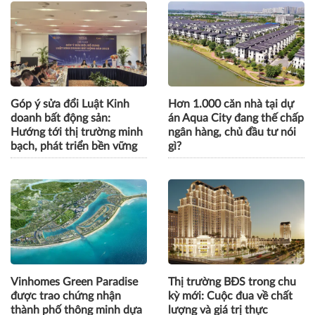
Góp ý sửa đổi Luật Kinh
Hơn 1.000 căn nhà tại dự
doanh bất động sản:
án Aqua City đang thế chấp
Hướng tới thị trường minh
ngân hàng, chủ đầu tư nói
bạch, phát triển bền vững
gì?
Vinhomes Green Paradise
Thị trường BĐS trong chu
được trao chứng nhận
kỳ mới: Cuộc đua về chất
thành phố thông minh dựa
lượng và giá trị thực