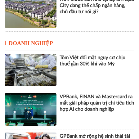
City đang thế chấp ngân hàng,
chủ đầu tư nói gì?
DOANH NGHIỆP
Tôm Việt đối mặt nguy cơ chịu
thuế gần 30% khi vào Mỹ
VPBank, FINAN và Mastercard ra
mắt giải pháp quản trị chi tiêu tích
hợp AI cho doanh nghiệp
GPBank mở rộng hệ sinh thái tài