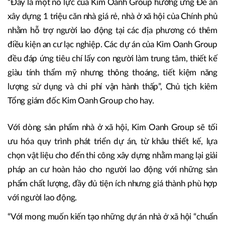
“Đây là một nỗ lực của Kim Oanh Group hưởng ứng Đề án
xây dựng 1 triệu căn nhà giá rẻ, nhà ở xã hội của Chính phủ
nhằm hỗ trợ người lao động tại các địa phương có thêm
điều kiện an cư lạc nghiệp. Các dự án của Kim Oanh Group
đều đáp ứng tiêu chí lấy con người làm trung tâm, thiết kế
giàu tính thẩm mỹ nhưng thông thoáng, tiết kiệm năng
lượng sử dụng và chi phí vận hành thấp”, Chủ tịch kiêm
Tổng giám đốc Kim Oanh Group cho hay.
Với dòng sản phẩm nhà ở xã hội, Kim Oanh Group sẽ tối
ưu hóa quy trình phát triển dự án, từ khâu thiết kế, lựa
chọn vật liệu cho đến thi công xây dựng nhằm mang lại giải
pháp an cư hoàn hảo cho người lao động với những sản
phẩm chất lượng, đầy đủ tiện ích nhưng giá thành phù hợp
với người lao động.
“Với mong muốn kiến tạo những dự án nhà ở xã hội “chuẩn