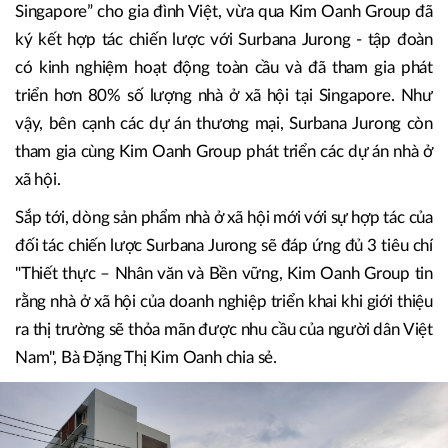
Singapore” cho gia đình Việt, vừa qua Kim Oanh Group đã
ký kết hợp tác chiến lược với Surbana Jurong - tập đoàn
có kinh nghiệm hoạt động toàn cầu và đã tham gia phát
triển hơn 80% số lượng nhà ở xã hội tại Singapore. Như
vậy, bên cạnh các dự án thương mại, Surbana Jurong còn
tham gia cùng Kim Oanh Group phát triển các dự án nhà ở
xã hội.
Sắp tới, dòng sản phẩm nhà ở xã hội mới với sự hợp tác của
đối tác chiến lược Surbana Jurong sẽ đáp ứng đủ 3 tiêu chí
"Thiết thực – Nhân văn và Bền vững, Kim Oanh Group tin
rằng nhà ở xã hội của doanh nghiệp triển khai khi giới thiệu
ra thị trường sẽ thỏa mãn được nhu cầu của người dân Việt
Nam", Bà Đặng Thị Kim Oanh chia sẻ.