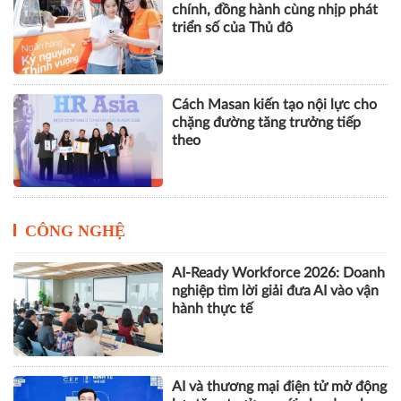
chính, đồng hành cùng nhịp phát
triển số của Thủ đô
Cách Masan kiến tạo nội lực cho
chặng đường tăng trưởng tiếp
theo
CÔNG NGHỆ
AI-Ready Workforce 2026: Doanh
nghiệp tìm lời giải đưa AI vào vận
hành thực tế
AI và thương mại điện tử mở động