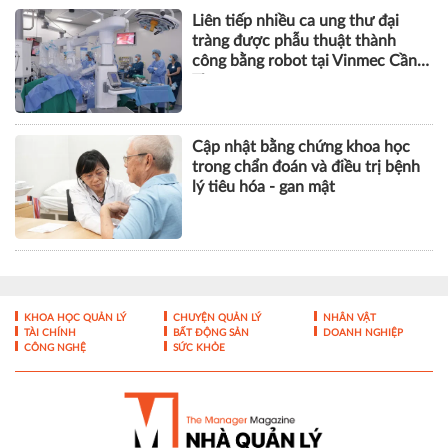
Liên tiếp nhiều ca ung thư đại
tràng được phẫu thuật thành
công bằng robot tại Vinmec Cần
Thơ
Cập nhật bằng chứng khoa học
trong chẩn đoán và điều trị bệnh
lý tiêu hóa - gan mật
KHOA HỌC QUẢN LÝ
CHUYỆN QUẢN LÝ
NHÂN VẬT
TÀI CHÍNH
BẤT ĐỘNG SẢN
DOANH NGHIỆP
CÔNG NGHỆ
SỨC KHỎE