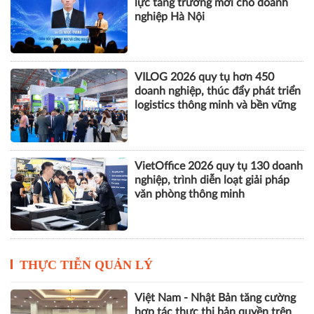
lực tăng trưởng mới cho doanh
nghiệp Hà Nội
VILOG 2026 quy tụ hơn 450
doanh nghiệp, thúc đẩy phát triển
logistics thông minh và bền vững
VietOffice 2026 quy tụ 130 doanh
nghiệp, trình diễn loạt giải pháp
văn phòng thông minh
THỰC TIỄN QUẢN LÝ
Việt Nam - Nhật Bản tăng cường
hợp tác thực thi bản quyền trên