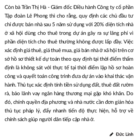
Còn bà Trần Thị Hà - Giám đốc Điều hành Công ty cổ phần
Tập đoàn Lê Phong thì cho rằng, quy định các chủ đầu tư
chỉ được bán nhà sau 5 năm sử dụng với 20% diện tích nhà
ở xã hội dùng cho thuê trong dự án gây ra sự lãng phí vì
phần diện tích cho thuê thường không được lấp đầy. Việc
xác định giá thuê, giá thuê mua, giá bán nhà ở xã hội trên cơ
sở hồ sơ thiết kế dự toán theo quy định tại thời điểm thẩm
định là không sát với thực tế tại thời điểm lập hồ sơ hoàn
công và quyết toán công trình đưa dự án vào khai thác vận
hành. Thủ tục xác định tính tiền sử dụng đất, thuê đất rườm
rà, bảo lãnh vay ngân hàng thương mại gặp khó khăn. Do
đó, chính quyền địa phương và nhà nước cần đơn giản hóa
thủ tục pháp lý, đẩy nhanh tiến độ thực hiện, hỗ trợ về
chính sách giúp người dân tiếp cập nhà ở.
Đức Linh