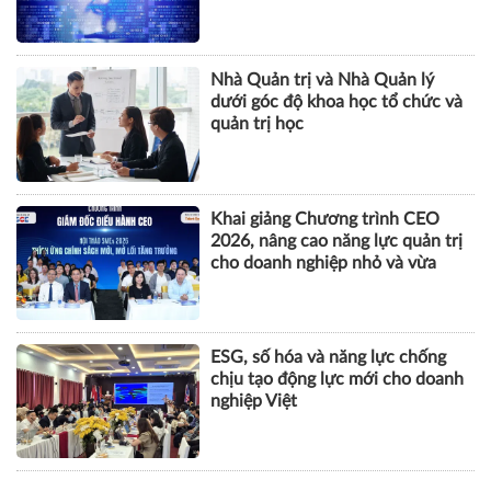
tội danh trong kỷ nguyên trí tuệ
nhân tạo
Nhà Quản trị và Nhà Quản lý
dưới góc độ khoa học tổ chức và
quản trị học
Khai giảng Chương trình CEO
2026, nâng cao năng lực quản trị
cho doanh nghiệp nhỏ và vừa
ESG, số hóa và năng lực chống
chịu tạo động lực mới cho doanh
nghiệp Việt