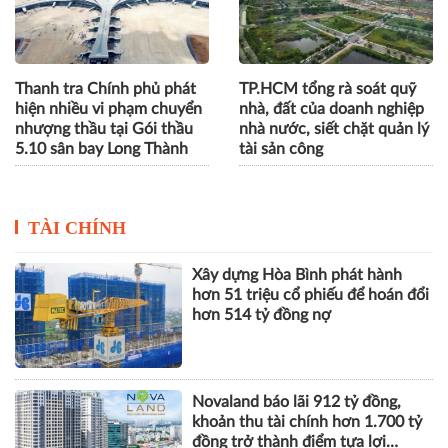
Thanh tra Chính phủ phát
TP.HCM tổng rà soát quỹ
hiện nhiều vi phạm chuyển
nhà, đất của doanh nghiệp
nhượng thầu tại Gói thầu
nhà nước, siết chặt quản lý
5.10 sân bay Long Thành
tài sản công
TÀI CHÍNH
Xây dựng Hòa Bình phát hành
hơn 51 triệu cổ phiếu để hoán đổi
hơn 514 tỷ đồng nợ
Novaland báo lãi 912 tỷ đồng,
khoản thu tài chính hơn 1.700 tỷ
đồng trở thành điểm tựa lợi