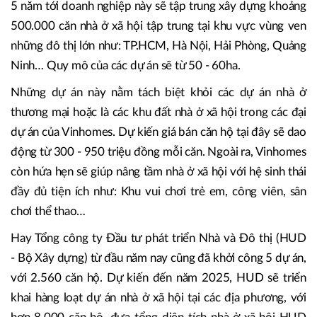
5 năm tới doanh nghiệp này sẽ tập trung xây dựng khoảng
500.000 căn nhà ở xã hội tập trung tại khu vực vùng ven
những đô thị lớn như: TP.HCM, Hà Nội, Hải Phòng, Quảng
Ninh… Quy mô của các dự án sẽ từ 50 - 60ha.
Những dự án này nằm tách biệt khỏi các dự án nhà ở
thương mại hoặc là các khu đất nhà ở xã hội trong các đại
dự án của Vinhomes. Dự kiến giá bán căn hộ tại đây sẽ dao
động từ 300 - 950 triệu đồng mỗi căn. Ngoài ra, Vinhomes
còn hứa hẹn sẽ giúp nâng tầm nhà ở xã hội với hệ sinh thái
đầy đủ tiện ích như: Khu vui chơi trẻ em, công viên, sân
chơi thể thao…
Hay Tổng công ty Đầu tư phát triển Nhà và Đô thị (HUD
- Bộ Xây dựng) từ đầu năm nay cũng đã khởi công 5 dự án,
với 2.560 căn hộ. Dự kiến đến năm 2025, HUD sẽ triển
khai hàng loạt dự án nhà ở xã hội tại các địa phương, với