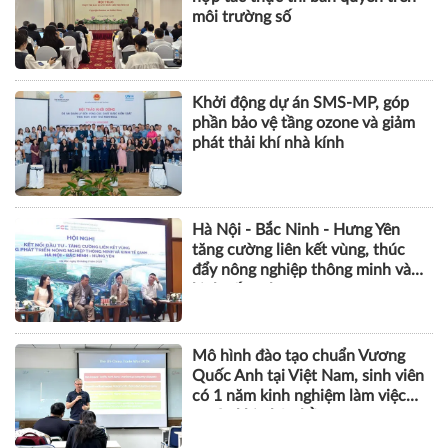
môi trường số
Khởi động dự án SMS-MP, góp
phần bảo vệ tầng ozone và giảm
phát thải khí nhà kính
Hà Nội - Bắc Ninh - Hưng Yên
tăng cường liên kết vùng, thúc
đẩy nông nghiệp thông minh và
kinh tế xanh
Mô hình đào tạo chuẩn Vương
Quốc Anh tại Việt Nam, sinh viên
có 1 năm kinh nghiệm làm việc
trước khi nhận bằng