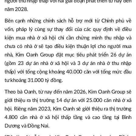
người thu nhập thấp với hai giai đoạn phát triển từ nay đến
năm 2028.
Bên cạnh những chính sách hỗ trợ mới từ Chính phủ về
vốn, pháp lý cùng sự thay đổi của các quy định về điều
kiện mua nhà ở xã hội chỉ cần chứng minh thu nhập và
chưa có nhà ở sẽ tạo điều kiện thuận lợi cho người mua
nhà, Kim Oanh Group đặt mục tiêu phát triển 26 dự án
(gồm 23 dự án nhà ở xã hội và 3 dự án nhà ở thu nhập
thấp) với tổng cộng khoảng 40.000 căn với tổng mức đầu
tư khoảng 31.000 tỷ đồng.
Theo bà Oanh, từ nay đến năm 2026, Kim Oanh Group sẽ
giới thiệu ra thị trường 14 dự án với 25.000 căn nhà ở xã
hội. Riêng năm 2023, Kim Oanh sẽ giới thiệu ra thị trường
4.800 căn nhà ở xã hội thấp tầng và cao tầng tại Bình
Dương và Đồng Nai.