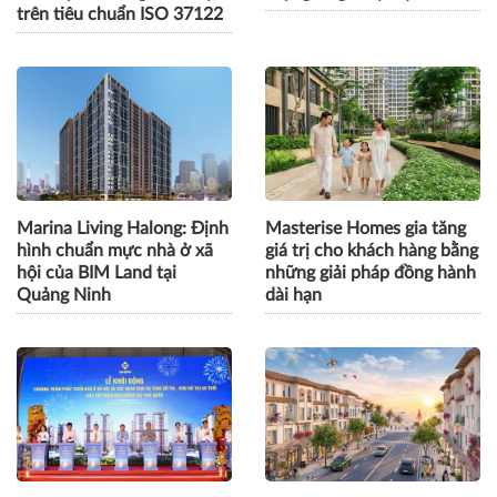
trên tiêu chuẩn ISO 37122
Marina Living Halong: Định
Masterise Homes gia tăng
hình chuẩn mực nhà ở xã
giá trị cho khách hàng bằng
hội của BIM Land tại
những giải pháp đồng hành
Quảng Ninh
dài hạn