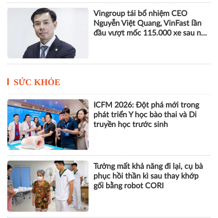
Vingroup tái bổ nhiệm CEO
Nguyễn Việt Quang, VinFast lần
đầu vượt mốc 115.000 xe sau nửa
năm
SỨC KHỎE
ICFM 2026: Đột phá mới trong
phát triển Y học bào thai và Di
truyền học trước sinh
Tưởng mất khả năng đi lại, cụ bà
phục hồi thần kì sau thay khớp
gối bằng robot CORI