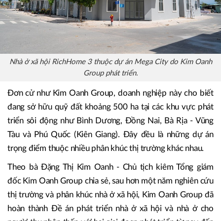
Nhà ở xã hội RichHome 3 thuộc dự án Mega City do Kim Oanh
Group phát triển.
Đơn cử như Kim Oanh Group, doanh nghiệp này cho biết
đang sở hữu quỹ đất khoảng 500 ha tại các khu vực phát
triển sôi động như Bình Dương, Đồng Nai, Bà Rịa - Vũng
Tàu và Phú Quốc (Kiên Giang). Đây đều là những dự án
trọng điểm thuộc nhiều phân khúc thị trường khác nhau.
Theo bà Đặng Thị Kim Oanh - Chủ tịch kiêm Tổng giám
đốc Kim Oanh Group chia sẻ, sau hơn một năm nghiên cứu
thị trường và phân khúc nhà ở xã hội, Kim Oanh Group đã
hoàn thành Đề án phát triển nhà ở xã hội và nhà ở cho