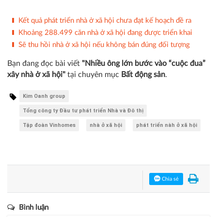
Kết quả phát triển nhà ở xã hội chưa đạt kế hoạch đề ra
Khoảng 288.499 căn nhà ở xã hội đang được triển khai
Sẽ thu hồi nhà ở xã hội nếu không bán đúng đối tượng
Bạn đang đọc bài viết
"Nhiều ông lớn bước vào “cuộc đua”
xây nhà ở xã hội"
tại chuyên mục
Bất động sản
.
Kim Oanh group
Tổng công ty Đầu tư phát triển Nhà và Đô thị
Tập đoàn Vinhomes
nhà ở xã hội
phát triển nàh ở xã hội
Chia sẻ
Bình luận