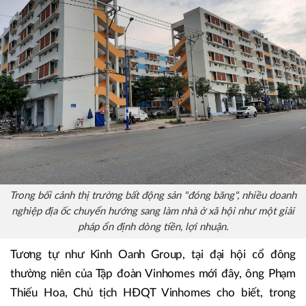
Trong bối cảnh thị trường bất động sản "đóng băng", nhiều doanh
nghiệp địa ốc chuyển hướng sang làm nhà ở xã hội như một giải
pháp ổn định dòng tiền, lợi nhuận.
Tương tự như Kinh Oanh Group, tại đại hội cổ đông
thường niên của Tập đoàn Vinhomes mới đây, ông Phạm
Thiếu Hoa, Chủ tịch HĐQT Vinhomes cho biết, trong