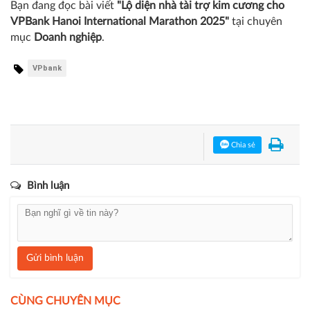
Bạn đang đọc bài viết
"Lộ diện nhà tài trợ kim cương cho
VPBank Hanoi International Marathon 2025"
tại chuyên
mục
Doanh nghiệp
.
VPbank
Chia sẻ
Bình luận
Gửi bình luận
CÙNG CHUYÊN MỤC