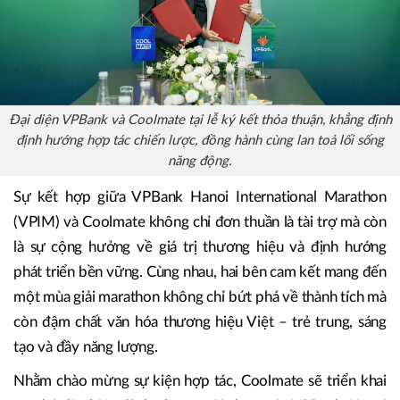
Đại diện VPBank và Coolmate tại lễ ký kết thỏa thuận, khẳng định
định hướng hợp tác chiến lược, đồng hành cùng lan toả lối sống
năng động.
Sự kết hợp giữa VPBank Hanoi International Marathon
(VPIM) và Coolmate không chỉ đơn thuần là tài trợ mà còn
là sự cộng hưởng về giá trị thương hiệu và định hướng
phát triển bền vững. Cùng nhau, hai bên cam kết mang đến
một mùa giải marathon không chỉ bứt phá về thành tích mà
còn đậm chất văn hóa thương hiệu Việt – trẻ trung, sáng
tạo và đầy năng lượng.
Nhằm chào mừng sự kiện hợp tác, Coolmate sẽ triển khai