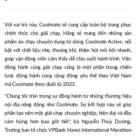
Với vai trò này, Coolmate sẽ cung cấp toàn bộ trang phục
chính thức cho giải chạy. Hãng sẽ mang đến những sản
phẩm áo chạy chuyên dụng từ dòng Coolmate Active, nổi
bật với chất liệu nhẹ, thoáng khí, thấm hút mồ hôi nhanh,
giúp vận động viên cảm thấy dễ chịu suốt hành trình. Việc
đồng hành cùng giải chạy cũng là một phần trong chiến
lược đồng hành cùng cộng đồng yêu thể thao Việt Nam
mà Coolmate theo đuổi từ 2023.
"Chúng tôi trân trọng sự đồng hành từ những thương hiệu
nội địa năng động như Coolmate. Sự kết hợp này sẽ góp
phần tạo nên một giải chạy chuyên nghiệp, hiện đại và đầy
cảm hứng hơn bao giờ hết", bà Nguyễn Thuỳ Dương,
Trưởng ban tổ chức VPBank Hanoi International Marathon