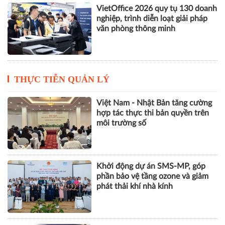
VietOffice 2026 quy tụ 130 doanh
nghiệp, trình diễn loạt giải pháp
văn phòng thông minh
THỰC TIỄN QUẢN LÝ
Việt Nam - Nhật Bản tăng cường
hợp tác thực thi bản quyền trên
môi trường số
Khởi động dự án SMS-MP, góp
phần bảo vệ tầng ozone và giảm
phát thải khí nhà kính