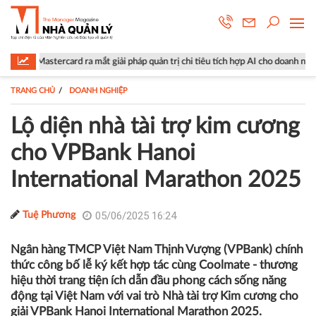
ard ra mắt giải pháp quản trị chi tiêu tích hợp AI cho doanh nghiệp
L
TRANG CHỦ
DOANH NGHIỆP
Lộ diện nhà tài trợ kim cương
cho VPBank Hanoi
International Marathon 2025
05/06/2025 16:24
Tuệ Phương
Ngân hàng TMCP Việt Nam Thịnh Vượng (VPBank) chính
thức công bố lễ ký kết hợp tác cùng Coolmate - thương
hiệu thời trang tiện ích dẫn đầu phong cách sống năng
động tại Việt Nam với vai trò Nhà tài trợ Kim cương cho
giải VPBank Hanoi International Marathon 2025.