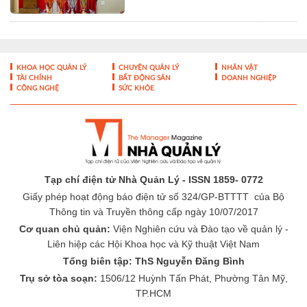
KHOA HỌC QUẢN LÝ
CHUYỆN QUẢN LÝ
NHÂN VẬT
TÀI CHÍNH
BẤT ĐỘNG SẢN
DOANH NGHIỆP
CÔNG NGHỆ
SỨC KHỎE
Tạp chí điện tử Nhà Quản Lý - ISSN 1859- 0772
Giấy phép hoạt động báo điện tử số 324/GP-BTTTT của Bộ
Thông tin và Truyền thông cấp ngày 10/07/2017
Cơ quan chủ quản:
Viện Nghiên cứu và Đào tạo về quản lý -
Liên hiệp các Hội Khoa học và Kỹ thuật Việt Nam
Tổng biên tập: ThS Nguyễn Đăng Bình
Trụ sở tòa soạn:
1506/12 Huỳnh Tấn Phát, Phường Tân Mỹ,
TP.HCM