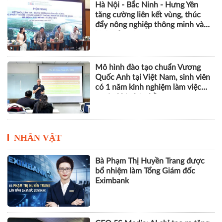
Hà Nội - Bắc Ninh - Hưng Yên
tăng cường liên kết vùng, thúc
đẩy nông nghiệp thông minh và
kinh tế xanh
Mô hình đào tạo chuẩn Vương
Quốc Anh tại Việt Nam, sinh viên
có 1 năm kinh nghiệm làm việc
trước khi nhận bằng
NHÂN VẬT
Bà Phạm Thị Huyền Trang được
bổ nhiệm làm Tổng Giám đốc
Eximbank