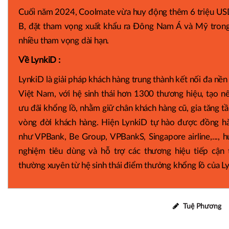
Cuối năm 2024, Coolmate vừa huy động thêm 6 triệu USD
B, đặt tham vọng xuất khẩu ra Đông Nam Á và Mỹ trong
nhiều tham vọng dài hạn.
Về LynkiD :
LynkiD là giải pháp khách hàng trung thành kết nối đa nền 
Việt Nam, với hệ sinh thái hơn 1300 thương hiệu, tạo n
ưu đãi khổng lồ, nhằm giữ chân khách hàng cũ, gia tăng tần
vòng đời khách hàng. Hiện LynkiD tự hào được đồng hà
như VPBank, Be Group, VPBankS, Singapore airline,..., h
nghiệm tiêu dùng và hỗ trợ các thương hiệu tiếp cận 
thường xuyên từ hệ sinh thái điểm thưởng khổng lồ của L
Tuệ Phương