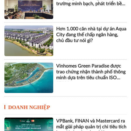
trường minh bạch, phát triển bền
vững
Hơn 1.000 căn nhà tại dự án Aqua
City đang thế chấp ngân hàng,
chủ đầu tư nói gì?
Vinhomes Green Paradise được
trao chứng nhận thành phố thông
minh dựa trên tiêu chuẩn ISO
37122
DOANH NGHIỆP
VPBank, FINAN và Mastercard ra
mắt giải pháp quản trị chi tiêu tích