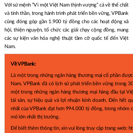
Với sứ mệnh “Vì một Việt Nam thịnh vượng” cả về thể chất
và tinh thần, trong hành trình phát triển bền vững, VPBank
cũng đóng góp gần 1.900 tỷ đồng cho các hoạt động xã
hội, thiện nguyện, tổ chức các giải chạy cộng đồng, mang
các sự kiện văn hóa nghệ thuật tầm cỡ quốc tế đến Việt
Nam.
Về VPBank:
Là một trong những ngân hàng thương mại cổ phần được t
Nam, VPBank đã có lịch sử phát triển bền vững trong 3
một trong những ngân hàng thương mại hàng đầu tại Vi
tài sản, sự hiệu quả và lợi nhuận kinh doanh. Đến hết q
nhất của VPBank đạt hơn 994.000 tỷ đồng, trong nhóm 
mô lớn nhất thị trường.
Để biết thêm thông tin, xin vui lòng truy cập trang web: