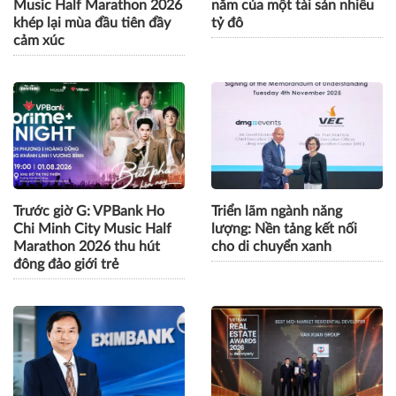
Music Half Marathon 2026
năm của một tài sản nhiều
khép lại mùa đầu tiên đầy
tỷ đô
cảm xúc
Trước giờ G: VPBank Ho
Triển lãm ngành năng
Chi Minh City Music Half
lượng: Nền tảng kết nối
Marathon 2026 thu hút
cho di chuyển xanh
đông đảo giới trẻ