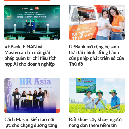
VPBank, FINAN và
GPBank mở rộng hệ sinh
Mastercard ra mắt giải
thái tài chính, đồng hành
pháp quản trị chi tiêu tích
cùng nhịp phát triển số của
hợp AI cho doanh nghiệp
Thủ đô
Cách Masan kiến tạo nội
Đất khỏe, cây khỏe, người
lực cho chặng đường tăng
nông dân thêm niềm tin