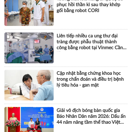
phục hồi thần kì sau thay khớp
gối bằng robot CORI
Liên tiếp nhiều ca ung thư đại
tràng được phẫu thuật thành
công bằng robot tại Vinmec Cần
Thơ
Cập nhật bằng chứng khoa học
trong chẩn đoán và điều trị bệnh
lý tiêu hóa - gan mật
Giải vô địch bóng bàn quốc gia
Báo Nhân Dân năm 2026: Dấu ấn
44 năm nâng tầm thể thao Việt
Nam