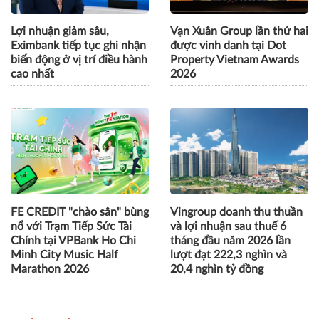
Lợi nhuận giảm sâu,
Vạn Xuân Group lần thứ hai
Eximbank tiếp tục ghi nhận
được vinh danh tại Dot
biến động ở vị trí điều hành
Property Vietnam Awards
cao nhất
2026
FE CREDIT "chào sân" bùng
Vingroup doanh thu thuần
nổ với Trạm Tiếp Sức Tài
và lợi nhuận sau thuế 6
Chính tại VPBank Ho Chi
tháng đầu năm 2026 lần
Minh City Music Half
lượt đạt 222,3 nghìn và
Marathon 2026
20,4 nghìn tỷ đồng