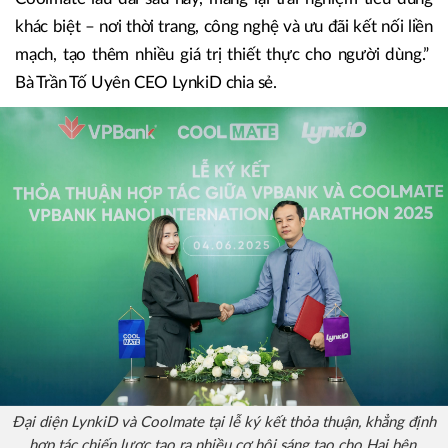
khác biệt – nơi thời trang, công nghệ và ưu đãi kết nối liền
mạch, tạo thêm nhiều giá trị thiết thực cho người dùng.”
Bà Trần Tố Uyên CEO LynkiD chia sẻ.
Đại diện LynkiD và Coolmate tại lễ ký kết thỏa thuận, khẳng định
hợp tác chiến lược tạo ra nhiều cơ hội sáng tạo cho Hai bên.