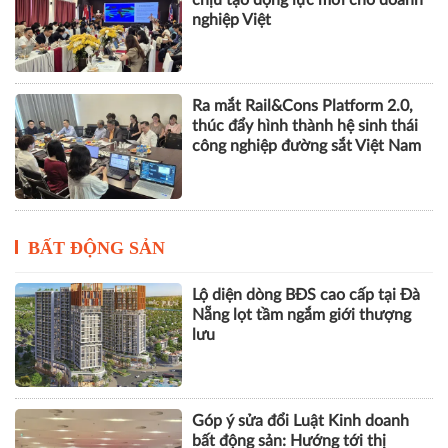
nghiệp Việt
Ra mắt Rail&Cons Platform 2.0,
thúc đẩy hình thành hệ sinh thái
công nghiệp đường sắt Việt Nam
BẤT ĐỘNG SẢN
Lộ diện dòng BĐS cao cấp tại Đà
Nẵng lọt tầm ngắm giới thượng
lưu
Góp ý sửa đổi Luật Kinh doanh
bất động sản: Hướng tới thị