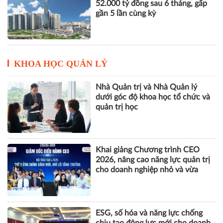
52.000 tỷ đồng sau 6 tháng, gấp
gần 5 lần cùng kỳ
KHOA HỌC QUẢN LÝ
Nhà Quản trị và Nhà Quản lý
dưới góc độ khoa học tổ chức và
quản trị học
Khai giảng Chương trình CEO
2026, nâng cao năng lực quản trị
cho doanh nghiệp nhỏ và vừa
ESG, số hóa và năng lực chống
chịu tạo động lực mới cho doanh