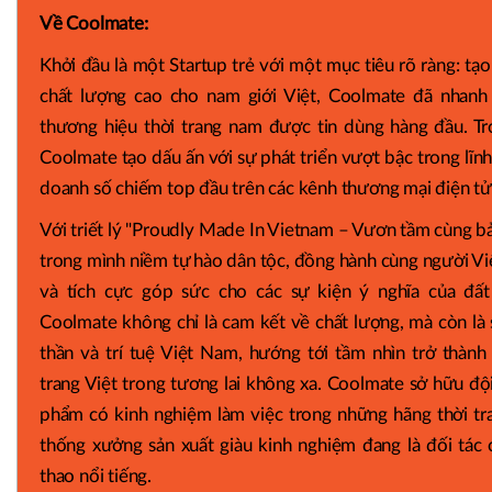
Về Coolmate:
Khởi đầu là một Startup trẻ với một mục tiêu rõ ràng: tạ
chất lượng cao cho nam giới Việt, Coolmate đã nhanh
thương hiệu thời trang nam được tin dùng hàng đầu. Tr
Coolmate tạo dấu ấn với sự phát triển vượt bậc trong lĩnh
doanh số chiếm top đầu trên các kênh thương mại điện tử
Với triết lý "Proudly Made In Vietnam – Vươn tầm cùng b
trong mình niềm tự hào dân tộc, đồng hành cùng người Việt
và tích cực góp sức cho các sự kiện ý nghĩa của đấ
Coolmate không chỉ là cam kết về chất lượng, mà còn là sự
thần và trí tuệ Việt Nam, hướng tới tầm nhìn trở thành
trang Việt trong tương lai không xa. Coolmate sở hữu đội
phẩm có kinh nghiệm làm việc trong những hãng thời tra
thống xưởng sản xuất giàu kinh nghiệm đang là đối tác
thao nổi tiếng.