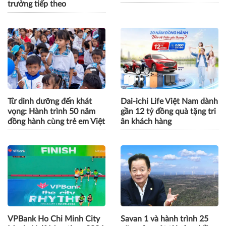
trưởng tiếp theo
Từ dinh dưỡng đến khát
Dai-ichi Life Việt Nam dành
vọng: Hành trình 50 năm
gần 12 tỷ đồng quà tặng tri
đồng hành cùng trẻ em Việt
ân khách hàng
VPBank Ho Chi Minh City
Savan 1 và hành trình 25